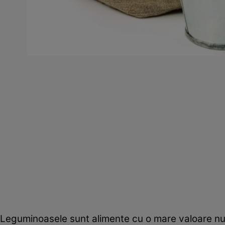
Leguminoasele sunt alimente cu o mare valoare nutri