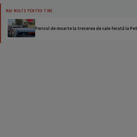
MAI MULTE PENTRU TINE
Pericol de moarte la trecerea de cale ferată la Pet