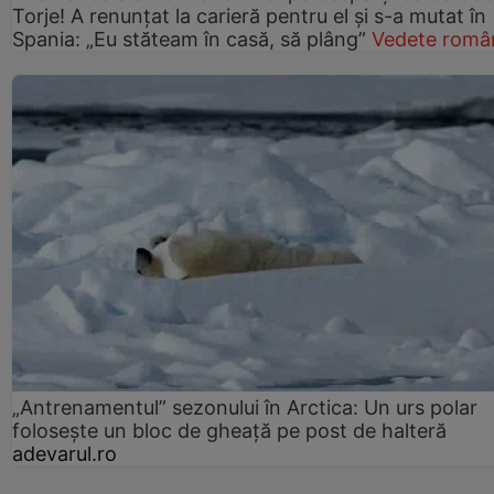
Torje! A renunțat la carieră pentru el și s-a mutat în
Spania: „Eu stăteam în casă, să plâng”
Vedete româ
„Antrenamentul” sezonului în Arctica: Un urs polar
folosește un bloc de gheață pe post de halteră
adevarul.ro