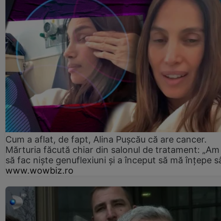
Cum a aflat, de fapt, Alina Pușcău că are cancer.
Mărturia făcută chiar din salonul de tratament: „Am
să fac niște genuflexiuni și a început să mă înțepe s
www.wowbiz.ro