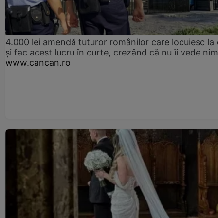
4.000 lei amendă tuturor românilor care locuiesc la
și fac acest lucru în curte, crezând că nu îi vede ni
www.cancan.ro