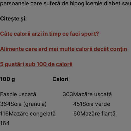
persoanele care suferă de hipoglicemie,diabet sau r
Citeşte şi:
Câte calorii arzi în timp ce faci sport?
Alimente care ard mai multe calorii decât conţin
5 gustări sub 100 de calorii
100 g Calori
i
Fasole uscată 303Mazăre 
364Soia (granule) 451Soia verde
116Mazăre congelată 60Mazăre 
164