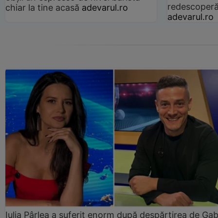
redescoperă 
chiar la tine acasă
adevarul.ro
adevarul.ro
Iulia Pârlea a suferit enorm după despărțirea de Gab