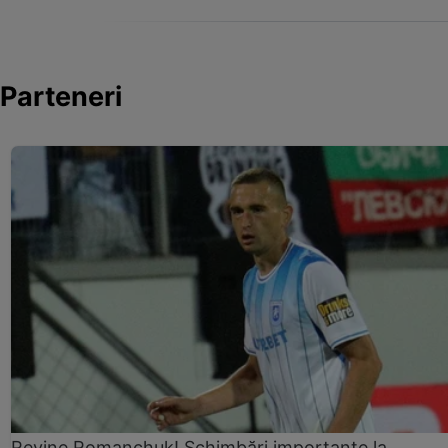
Parteneri
Revine Romanchuk! Schimbări importante la