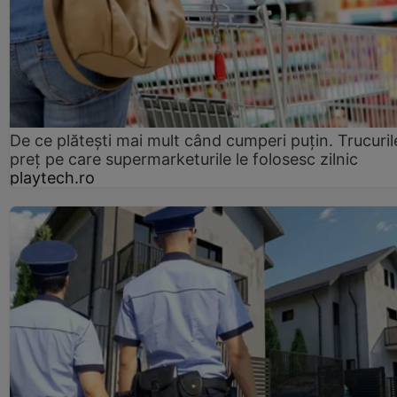
De ce plătești mai mult când cumperi puțin. Trucuril
preț pe care supermarketurile le folosesc zilnic
playtech.ro