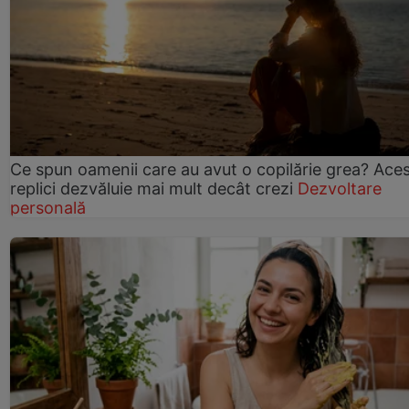
Ce spun oamenii care au avut o copilărie grea? Ace
replici dezvăluie mai mult decât crezi
Dezvoltare
personală