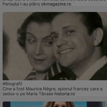
Parisului l-au plâns
okmagazine.ro
#Biografii
Cine a fost Maurice Nègre, spionul francez care a
sedus-o pe Maria Tănase
historia.ro