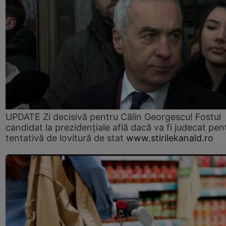
UPDATE Zi decisivă pentru Călin Georgescu! Fostul
candidat la prezidențiale află dacă va fi judecat pen
tentativă de lovitură de stat
www.stirilekanald.ro