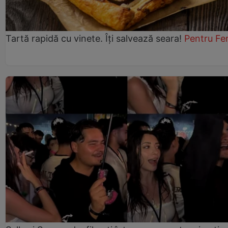
Tartă rapidă cu vinete. Îți salvează seara!
Pentru Fe