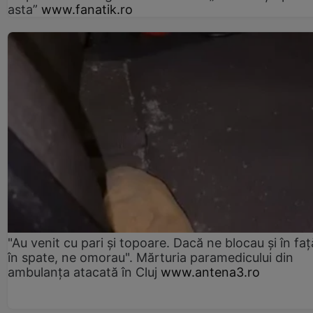
asta”
www.fanatik.ro
"Au venit cu pari și topoare. Dacă ne blocau şi în faţă
în spate, ne omorau". Mărturia paramedicului din
ambulanţa atacată în Cluj
www.antena3.ro