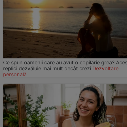
Ce spun oamenii care au avut o copilărie grea? Ace
replici dezvăluie mai mult decât crezi
Dezvoltare
personală