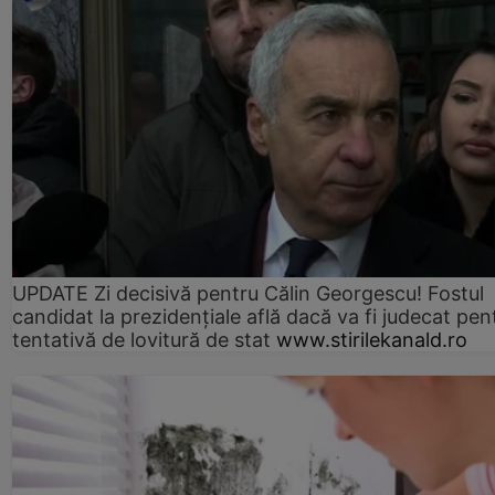
UPDATE Zi decisivă pentru Călin Georgescu! Fostul
candidat la prezidențiale află dacă va fi judecat pen
tentativă de lovitură de stat
www.stirilekanald.ro