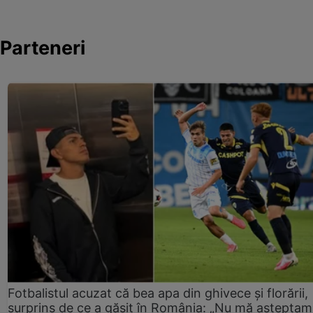
Parteneri
Fotbalistul acuzat că bea apa din ghivece și florării,
surprins de ce a găsit în România: „Nu mă așteptam