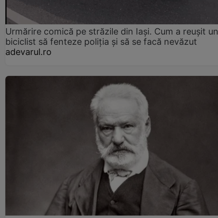
Urmărire comică pe străzile din Iași. Cum a reușit u
biciclist să fenteze poliția și să se facă nevăzut
adevarul.ro