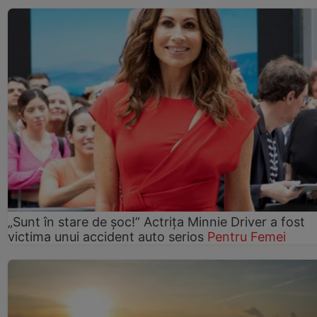
„Sunt în stare de șoc!” Actrița Minnie Driver a fost
victima unui accident auto serios
Pentru Femei