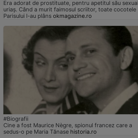
Era adorat de prostituate, pentru apetitul său sexua
uriaș. Când a murit faimosul scriitor, toate cocotele
Parisului l-au plâns
okmagazine.ro
#Biografii
Cine a fost Maurice Nègre, spionul francez care a
sedus-o pe Maria Tănase
historia.ro