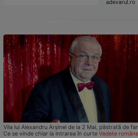
adevarul.ro
Vila lui Alexandru Arșinel de la 2 Mai, păstrată de fam
Ce se vinde chiar la intrarea în curte
Vedete române