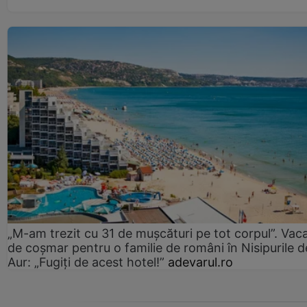
„M-am trezit cu 31 de mușcături pe tot corpul”. Vac
de coșmar pentru o familie de români în Nisipurile d
Aur: „Fugiți de acest hotel!”
adevarul.ro