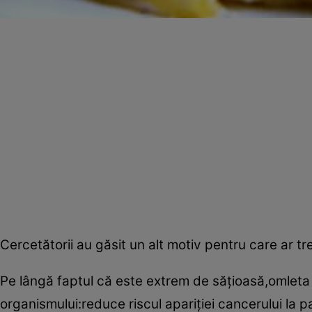
Cercetătorii au găsit un alt motiv pentru care ar tr
Pe lângă faptul că este extrem de săţioasă,omleta
organismului:reduce riscul apariţiei cancerului la 