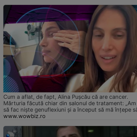
Cum a aflat, de fapt, Alina Pușcău că are cancer.
Mărturia făcută chiar din salonul de tratament: „Am
să fac niște genuflexiuni și a început să mă înțepe s
www.wowbiz.ro