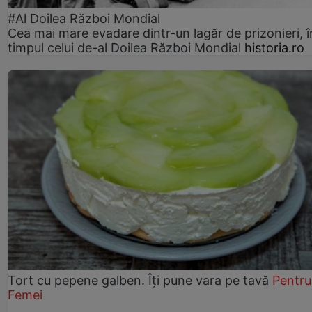
#Al Doilea Război Mondial
Cea mai mare evadare dintr-un lagăr de prizonieri, î
timpul celui de-al Doilea Război Mondial
historia.ro
Tort cu pepene galben. Îți pune vara pe tavă
Pentru
Femei