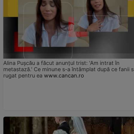
Alina Pușcău a făcut anunțul trist: 'Am intrat în
metastază.' Ce minune s-a întâmplat după ce fanii 
rugat pentru ea
www.cancan.ro