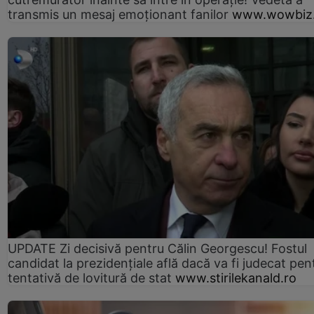
transmis un mesaj emoționant fanilor
www.wowbiz.
UPDATE Zi decisivă pentru Călin Georgescu! Fostul
candidat la prezidențiale află dacă va fi judecat pen
tentativă de lovitură de stat
www.stirilekanald.ro