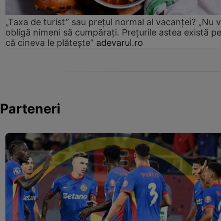
„Taxa de turist” sau prețul normal al vacanței? „Nu 
obligă nimeni să cumpărați. Prețurile astea există p
că cineva le plătește”
adevarul.ro
Parteneri