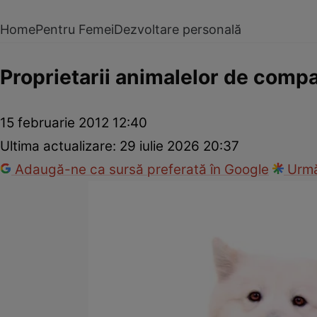
Home
Pentru Femei
Dezvoltare personală
Proprietarii animalelor de comp
15 februarie 2012 12:40
Ultima actualizare:
29 iulie 2026 20:37
Adaugă-ne ca sursă preferată în Google
Urmă