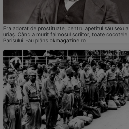
Era adorat de prostituate, pentru apetitul său sexua
uriaș. Când a murit faimosul scriitor, toate cocotele
Parisului l-au plâns
okmagazine.ro