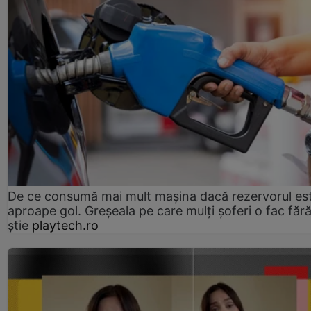
De ce consumă mai mult mașina dacă rezervorul es
aproape gol. Greșeala pe care mulți șoferi o fac făr
știe
playtech.ro