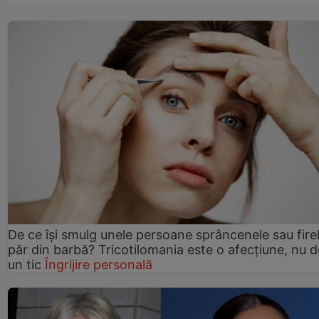
De ce își smulg unele persoane sprâncenele sau fire
păr din barbă? Tricotilomania este o afecțiune, nu 
un tic
Îngrijire personală