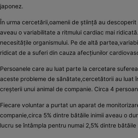
japonez.
În urma cercetării,oamenii de ştiinţă au descoperi
aveau o variabilitate a ritmului cardiac mai ridica
necesităţile organismului. Pe de altă partea,variabi
ridicat de a suferi din cauza afecţiunilor cardiovas
Persoanele care au luat parte la cercetare suferea
aceste probleme de sănătate,cercetătorii au luat în c
creşterii unui animal de companie. Circa 4 persoa
Fiecare voluntar a purtat un aparat de monitorizare
companie,circa 5% dintre bătăile inimii aveau o dura
lucru se întâmpla pentru numai 2,5% dintre bătăile i