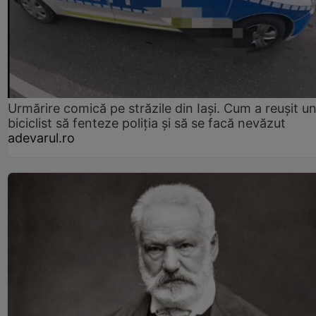
Urmărire comică pe străzile din Iași. Cum a reușit u
biciclist să fenteze poliția și să se facă nevăzut
adevarul.ro