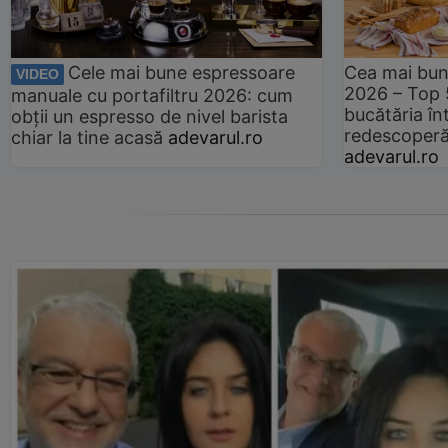
Cele mai bune espressoare
Cea mai bun
VIDEO
2026 – Top 
manuale cu portafiltru 2026: cum
bucătăria înt
obții un espresso de nivel barista
redescoperă 
chiar la tine acasă
adevarul.ro
adevarul.ro