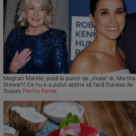
Meghan Markle, pusă la punct de „rivala” ei, Martha
Stewart! Ce nu s-a putut abține să facă Ducesa de
Sussex
Pentru Femei