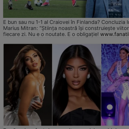
E bun sau nu 1-1 al Craiovei în Finlanda? Concluzia l
Marius Mitran: “Știința noastră își construiește viitor
fiecare zi. Nu e o noutate. E o obligație!
www.fanati