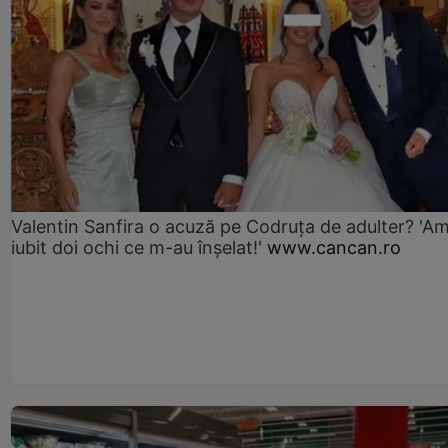
Valentin Sanfira o acuză pe Codruța de adulter? 'A
iubit doi ochi ce m-au înșelat!'
www.cancan.ro