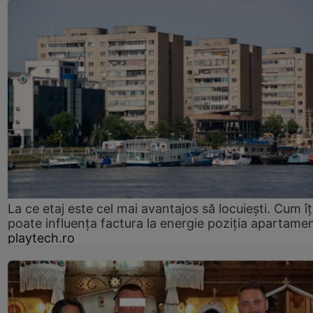
La ce etaj este cel mai avantajos să locuiești. Cum îț
poate influența factura la energie poziția apartamen
playtech.ro