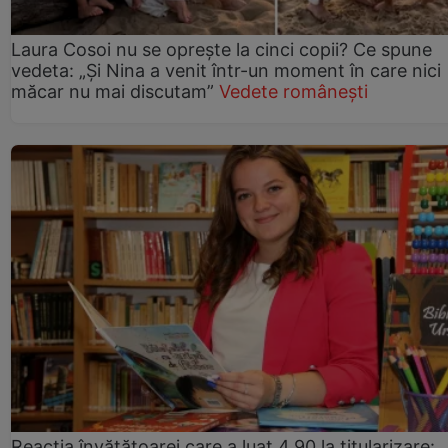
Laura Cosoi nu se oprește la cinci copii? Ce spune
vedeta: „Și Nina a venit într-un moment în care nici
măcar nu mai discutam”
Vedete românești
Reacția învățătoarei care a luat 4,90 la titularizare: