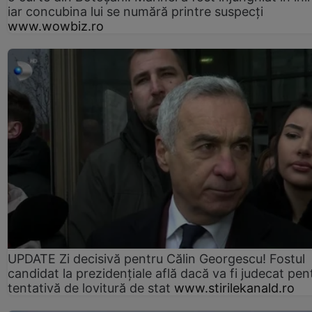
iar concubina lui se numără printre suspecți
www.wowbiz.ro
UPDATE Zi decisivă pentru Călin Georgescu! Fostul
candidat la prezidențiale află dacă va fi judecat pen
tentativă de lovitură de stat
www.stirilekanald.ro