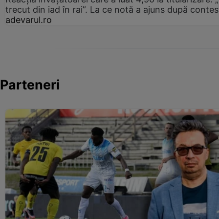
trecut din iad în rai”. La ce notă a ajuns după contes
adevarul.ro
Parteneri