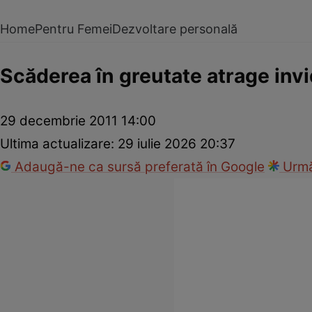
Home
Pentru Femei
Dezvoltare personală
Scăderea în greutate atrage invi
29 decembrie 2011 14:00
Ultima actualizare:
29 iulie 2026 20:37
Adaugă-ne ca sursă preferată în Google
Urmă