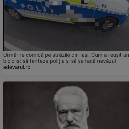
Urmărire comică pe străzile din Iași. Cum a reușit u
biciclist să fenteze poliția și să se facă nevăzut
adevarul.ro