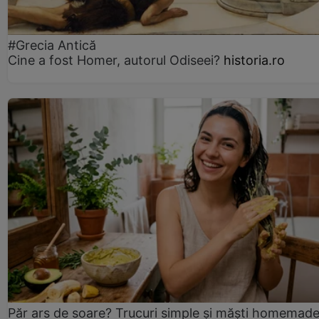
#Grecia Antică
Cine a fost Homer, autorul Odiseei?
historia.ro
Păr ars de soare? Trucuri simple și măști homemad