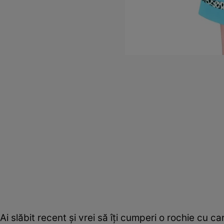
Ai slăbit recent şi vrei să îţi cumperi o rochie cu ca