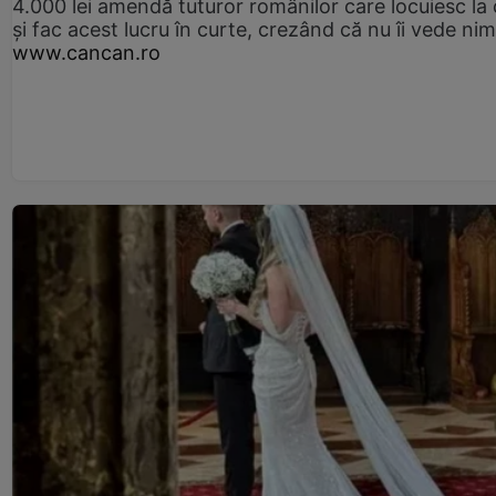
4.000 lei amendă tuturor românilor care locuiesc la
și fac acest lucru în curte, crezând că nu îi vede ni
www.cancan.ro