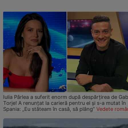
Iulia Pârlea a suferit enorm după despărțirea de Gab
Torje! A renunțat la carieră pentru el și s-a mutat în
Spania: „Eu stăteam în casă, să plâng”
Vedete româ