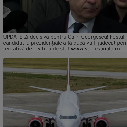
UPDATE Zi decisivă pentru Călin Georgescu! Fostul
candidat la prezidențiale află dacă va fi judecat pen
tentativă de lovitură de stat
www.stirilekanald.ro