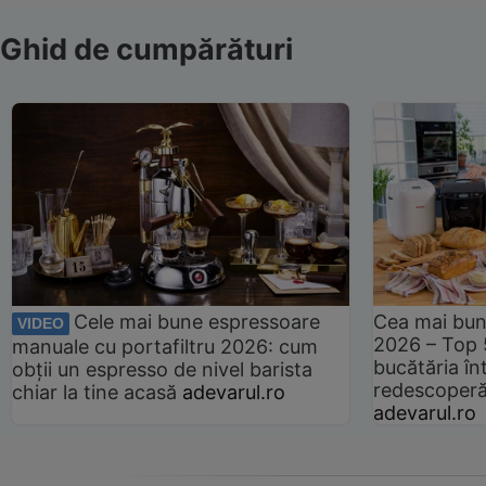
Ghid de cumpărături
Cele mai bune espressoare
Cea mai bun
VIDEO
2026 – Top 
manuale cu portafiltru 2026: cum
bucătăria înt
obții un espresso de nivel barista
redescoperă 
chiar la tine acasă
adevarul.ro
adevarul.ro