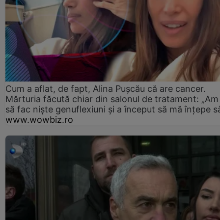
Cum a aflat, de fapt, Alina Pușcău că are cancer.
Mărturia făcută chiar din salonul de tratament: „Am
să fac niște genuflexiuni și a început să mă înțepe s
www.wowbiz.ro