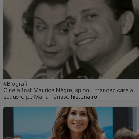
#Biografii
Cine a fost Maurice Nègre, spionul francez care a
sedus-o pe Maria Tănase
historia.ro