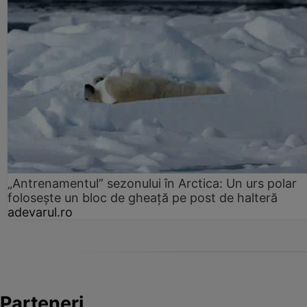
„Antrenamentul” sezonului în Arctica: Un urs polar
folosește un bloc de gheață pe post de halteră
adevarul.ro
Parteneri