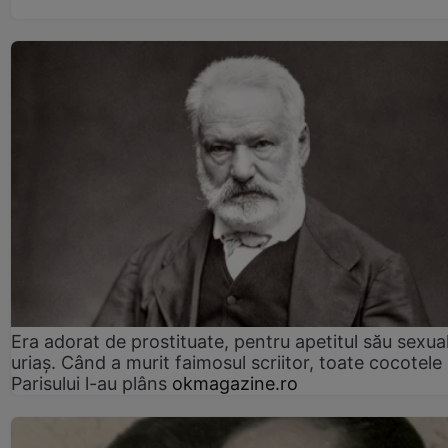
Era adorat de prostituate, pentru apetitul său sexua
uriaș. Când a murit faimosul scriitor, toate cocotele
Parisului l-au plâns
okmagazine.ro