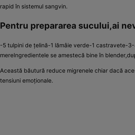
rapid în sistemul sangvin.
Pentru prepararea sucului,ai nev
-5 tulpini de ţelină-1 lămâie verde-1 castravete-3
mereIngredientele se amestecă bine în blender,du
Această băutură reduce migrenele chiar dacă aces
tensiuni emoţionale.