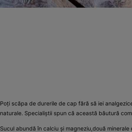
Poţi scăpa de durerile de cap fără să iei analgezic
naturale. Specialiştii spun că această băutură com
Sucul abundă în calciu şi magneziu,două minerale 