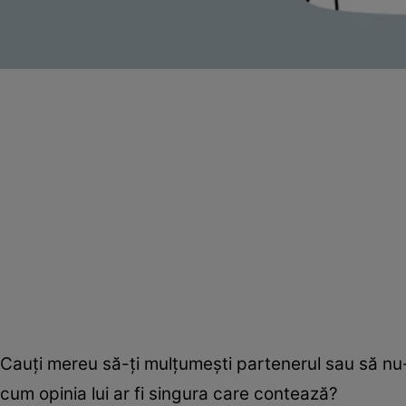
Cauţi mereu să-ţi mulţumeşti partenerul sau să nu-l
cum opinia lui ar fi singura care contează?