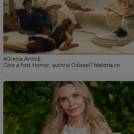
#Grecia Antică
Cine a fost Homer, autorul Odiseei?
historia.ro