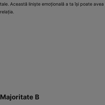
tale. Această linişte emoţională a ta îşi poate avea ră
relaţia.
Majoritate B