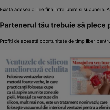
Există adesea o linie fină între iubire şi supunere. A
Partenerul tău trebuie să plece 
Profiţi de această oportunitate de timp liber pentru