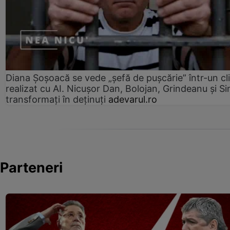
Diana Șoșoacă se vede „șefă de pușcărie” într-un cl
realizat cu AI. Nicușor Dan, Bolojan, Grindeanu și Si
transformați în deținuți
adevarul.ro
Parteneri