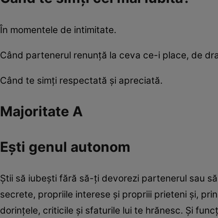
În momentele de intimitate.
Când partenerul renunţă la ceva ce-i place, de dra
Când te simţi respectată şi apreciată.
Majoritate A
Eşti genul autonom
Ştii să iubeşti fără să-ţi devorezi partenerul sau să
secrete, propriile interese şi propriii prieteni şi, pr
dorinţele, criticile şi sfaturile lui te hrănesc. Şi f