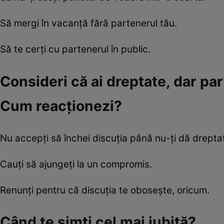
Să mergi în vacanţă fără partenerul tău.
Să te cerţi cu partenerul în public.
Consideri că ai dreptate, dar pa
Cum reacţionezi?
Nu accepţi să închei discuţia până nu-ţi dă drepta
Cauţi să ajungeţi la un compromis.
Renunţi pentru că discuţia te oboseşte, oricum.
Când te simţi cel mai iubită?