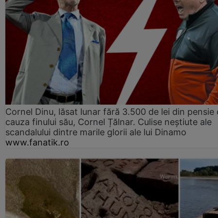
Cornel Dinu, lăsat lunar fără 3.500 de lei din pensie 
cauza finului său, Cornel Țălnar. Culise neștiute ale
scandalului dintre marile glorii ale lui Dinamo
www.fanatik.ro