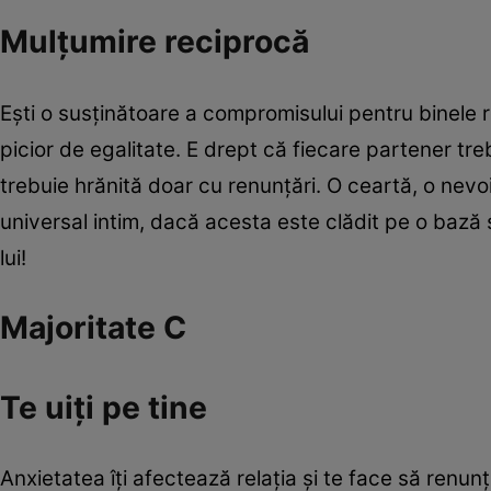
Mulţumire reciprocă
Eşti o susţinătoare a compromisului pentru binele re
picior de egalitate. E drept că fiecare partener tre
trebuie hrănită doar cu renunţări. O ceartă, o nevo
universal intim, dacă acesta este clădit pe o bază si
lui!
Majoritate C
Te uiţi pe tine
Anxietatea îţi afectează relaţia şi te face să renun