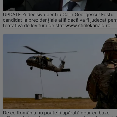
UPDATE Zi decisivă pentru Călin Georgescu! Fostul
candidat la prezidențiale află dacă va fi judecat pen
tentativă de lovitură de stat
www.stirilekanald.ro
De ce România nu poate fi apărată doar cu baze