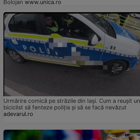
Bolojan
www.unica.ro
Urmărire comică pe străzile din Iași. Cum a reușit u
biciclist să fenteze poliția și să se facă nevăzut
adevarul.ro