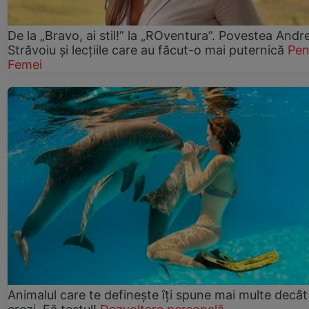
De la „Bravo, ai stil!” la „ROventura”. Povestea Andr
Străvoiu și lecțiile care au făcut-o mai puternică
Pen
Femei
Animalul care te definește îți spune mai multe decât