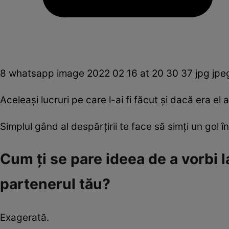
8 whatsapp image 2022 02 16 at 20 30 37 jpg jpe
Aceleaşi lucruri pe care l-ai fi făcut şi dacă era el 
Simplul gând al despărţirii te face să simţi un gol î
Cum ţi se pare ideea de a vorbi l
partenerul tău?
Exagerată.