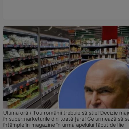
Ultima oră / Toți românii trebuie să știe! Decizie maj
în supermarketurile din toată țara! Ce urmează să s
întâmple în magazine în urma apelului făcut de Ilie