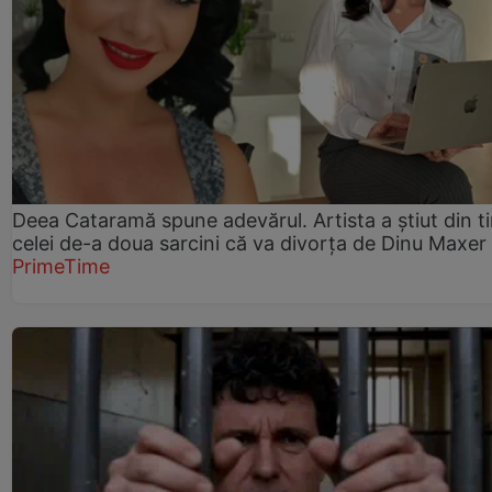
Deea Cataramă spune adevărul. Artista a știut din t
celei de-a doua sarcini că va divorța de Dinu Maxer
PrimeTime