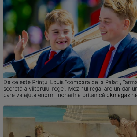
De ce este Prințul Louis ”comoara de la Palat”, ”arm
secretă a viitorului rege”. Mezinul regal are un dar un
care va ajuta enorm monarhia britanică
okmagazine