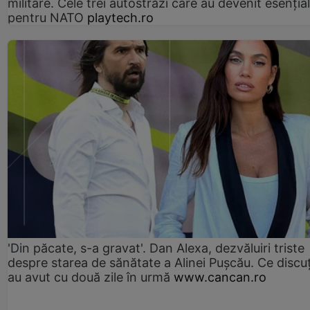
militare. Cele trei autostrăzi care au devenit esenția
pentru NATO
playtech.ro
'Din păcate, s-a gravat'. Dan Alexa, dezvăluiri triste
despre starea de sănătate a Alinei Pușcău. Ce discu
au avut cu două zile în urmă
www.cancan.ro