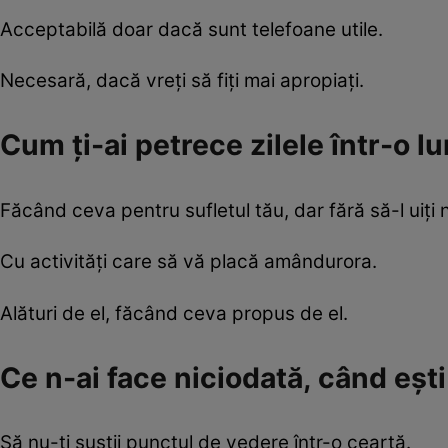
Acceptabilă doar dacă sunt telefoane utile.
Necesară, dacă vreţi să fiţi mai apropiaţi.
Cum ţi-ai petrece zilele într-o l
Făcând ceva pentru sufletul tău, dar fără să-l uiţi 
Cu activităţi care să vă placă amândurora.
Alături de el, făcând ceva propus de el.
Ce n-ai face niciodată, când eşt
Să nu-ţi susţii punctul de vedere într-o ceartă.