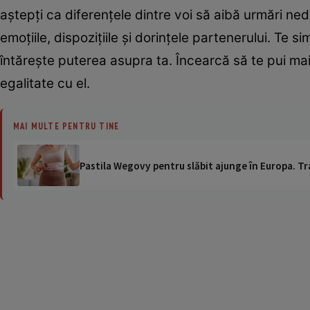
aştepţi ca diferenţele dintre voi să aibă urmări ne
emoţiile, dispoziţiile şi dorinţele partenerului. Te s
întăreşte puterea asupra ta. Încearcă să te pui mai
egalitate cu el.
MAI MULTE PENTRU TINE
Pastila Wegovy pentru slăbit ajunge în Europa. Tr