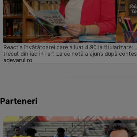
Reacția învățătoarei care a luat 4,90 la titularizare:
trecut din iad în rai”. La ce notă a ajuns după contes
adevarul.ro
Parteneri