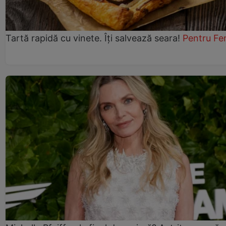
Tartă rapidă cu vinete. Îți salvează seara!
Pentru Fe