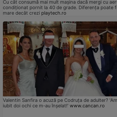
Cu cât consumă mai mult mașina dacă mergi cu aer
condiționat pornit la 40 de grade. Diferența poate f
mare decât crezi
playtech.ro
Valentin Sanfira o acuză pe Codruța de adulter? 'A
iubit doi ochi ce m-au înșelat!'
www.cancan.ro