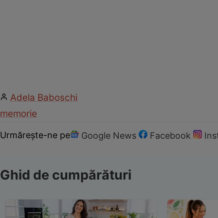
Adela Baboschi
memorie
Urmărește-ne pe
Google News
Facebook
In
Ghid de cumpărături