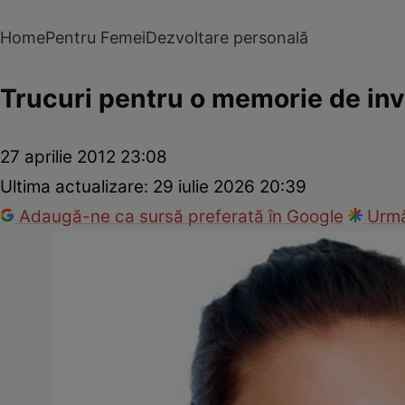
Home
Pentru Femei
Dezvoltare personală
Trucuri pentru o memorie de inv
27 aprilie 2012 23:08
Ultima actualizare:
29 iulie 2026 20:39
Adaugă-ne ca sursă preferată în Google
Urmă