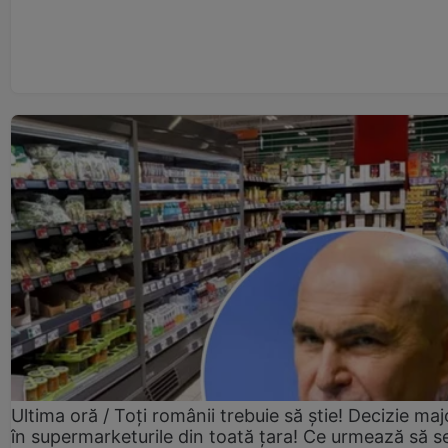
Ultima oră / Toți românii trebuie să știe! Decizie maj
în supermarketurile din toată țara! Ce urmează să s