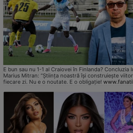
E bun sau nu 1-1 al Craiovei în Finlanda? Concluzia l
Marius Mitran: “Știința noastră își construiește viitor
fiecare zi. Nu e o noutate. E o obligație!
www.fanati