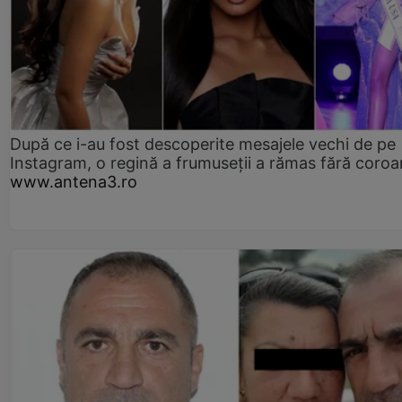
După ce i-au fost descoperite mesajele vechi de pe
Instagram, o regină a frumuseții a rămas fără coro
www.antena3.ro