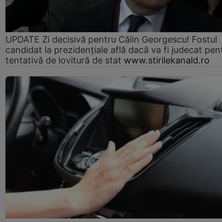
UPDATE Zi decisivă pentru Călin Georgescu! Fostul
candidat la prezidențiale află dacă va fi judecat pen
tentativă de lovitură de stat
www.stirilekanald.ro