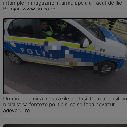
întâmple în magazine în urma apelului făcut de Ilie
Bolojan
www.unica.ro
Urmărire comică pe străzile din Iași. Cum a reușit u
biciclist să fenteze poliția și să se facă nevăzut
adevarul.ro