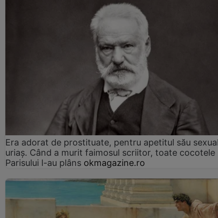
Era adorat de prostituate, pentru apetitul său sexua
uriaș. Când a murit faimosul scriitor, toate cocotele
Parisului l-au plâns
okmagazine.ro