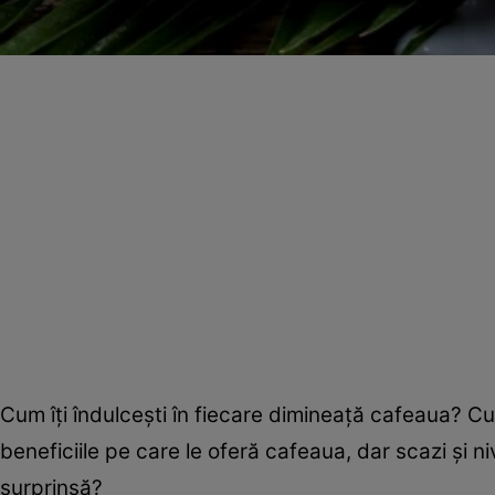
Cum îţi îndulceşti în fiecare dimineaţă cafeaua? Cu 
beneficiile pe care le oferă cafeaua, dar scazi şi ni
surprinsă?