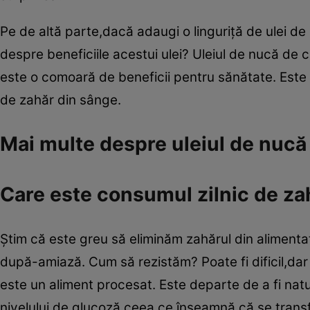
Pe de altă parte,dacă adaugi o linguriţă de ulei de
despre beneficiile acestui ulei? Uleiul de nucă de
este o comoară de beneficii pentru sănătate. Este c
de zahăr din sânge.
Mai multe despre uleiul de nucă
Care este consumul zilnic de za
Ştim că este greu să eliminăm zahărul din alimentaţi
după-amiază. Cum să rezistăm? Poate fi dificil,dar
este un aliment procesat. Este departe de a fi nat
nivelului de glucoză,ceea ce înseamnă că se tran