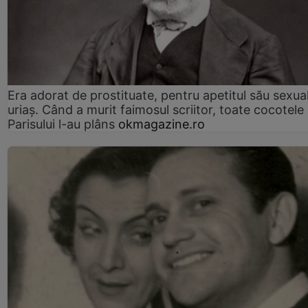
Era adorat de prostituate, pentru apetitul său sexua
uriaș. Când a murit faimosul scriitor, toate cocotele
Parisului l-au plâns
okmagazine.ro