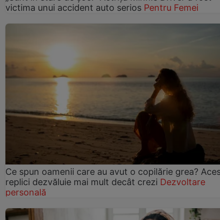
victima unui accident auto serios
Pentru Femei
Ce spun oamenii care au avut o copilărie grea? Ace
replici dezvăluie mai mult decât crezi
Dezvoltare
personală