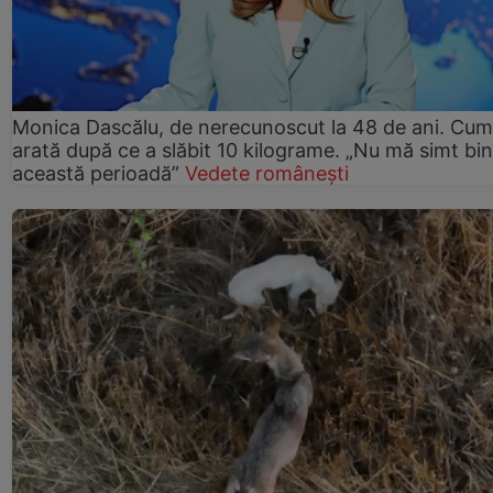
Monica Dascălu, de nerecunoscut la 48 de ani. Cum
arată după ce a slăbit 10 kilograme. „Nu mă simt bin
această perioadă”
Vedete românești