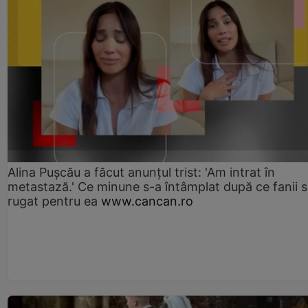
Alina Pușcău a făcut anunțul trist: 'Am intrat în
metastază.' Ce minune s-a întâmplat după ce fanii 
rugat pentru ea
www.cancan.ro