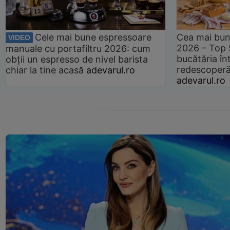
Cele mai bune espressoare
Cea mai bun
VIDEO
2026 – Top 
manuale cu portafiltru 2026: cum
bucătăria înt
obții un espresso de nivel barista
redescoperă 
chiar la tine acasă
adevarul.ro
adevarul.ro