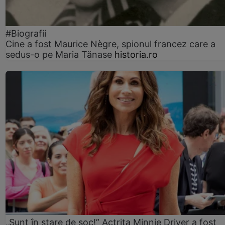
#Biografii
Cine a fost Maurice Nègre, spionul francez care a
sedus-o pe Maria Tănase
historia.ro
„Sunt în stare de șoc!” Actrița Minnie Driver a fost