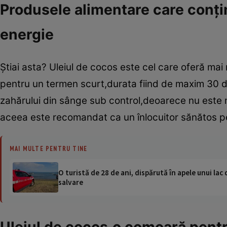
Produsele alimentare care conţi
energie
Ştiai asta? Uleiul de cocos este cel care oferă ma
pentru un termen scurt,durata fiind de maxim 30 de
zahărului din sânge sub control,deoarece nu este m
aceea este recomandat ca un înlocuitor sănătos pe
MAI MULTE PENTRU TINE
O turistă de 28 de ani, dispărută în apele unui lac 
salvare
Uleiul de cocos,o comoară pent