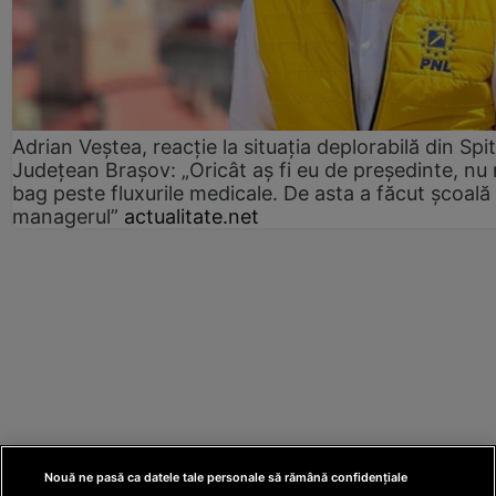
Adrian Veștea, reacție la situația deplorabilă din Spit
Județean Brașov: „Oricât aș fi eu de președinte, nu
bag peste fluxurile medicale. De asta a făcut școală
managerul”
actualitate.net
Nouă ne pasă ca datele tale personale să rămână confidențiale