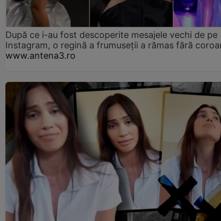
După ce i-au fost descoperite mesajele vechi de pe
Instagram, o regină a frumuseții a rămas fără coro
www.antena3.ro