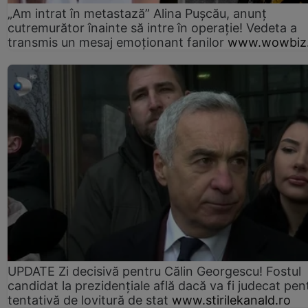
„Am intrat în metastază” Alina Pușcău, anunț
cutremurător înainte să intre în operație! Vedeta a
transmis un mesaj emoționant fanilor
www.wowbiz.
UPDATE Zi decisivă pentru Călin Georgescu! Fostul
candidat la prezidențiale află dacă va fi judecat pen
tentativă de lovitură de stat
www.stirilekanald.ro