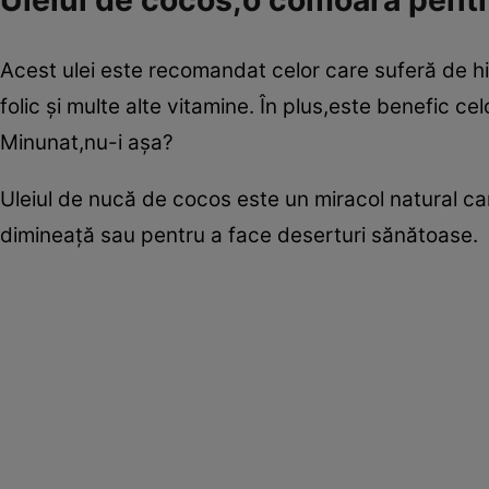
Acest ulei este recomandat celor care suferă de hi
folic şi multe alte vitamine. În plus,este benefic 
Minunat,nu-i aşa?
Uleiul de nucă de cocos este un miracol natural car
dimineaţă sau pentru a face deserturi sănătoase.