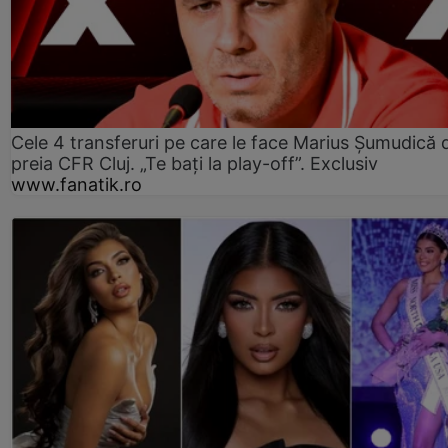
Cele 4 transferuri pe care le face Marius Șumudică 
preia CFR Cluj. „Te bați la play-off”. Exclusiv
www.fanatik.ro