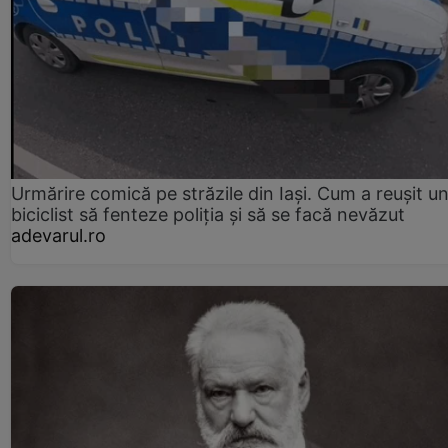
Urmărire comică pe străzile din Iași. Cum a reușit u
biciclist să fenteze poliția și să se facă nevăzut
adevarul.ro