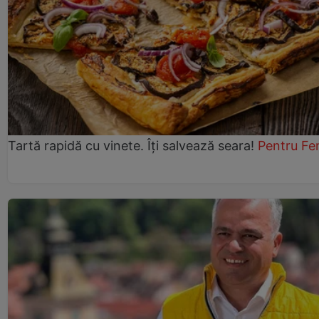
Tartă rapidă cu vinete. Îți salvează seara!
Pentru Fe