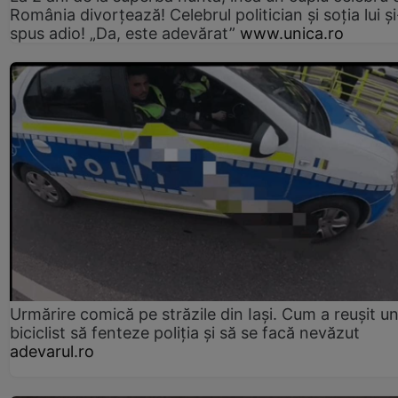
România divorțează! Celebrul politician și soția lui ș
spus adio! „Da, este adevărat”
www.unica.ro
Urmărire comică pe străzile din Iași. Cum a reușit u
biciclist să fenteze poliția și să se facă nevăzut
adevarul.ro