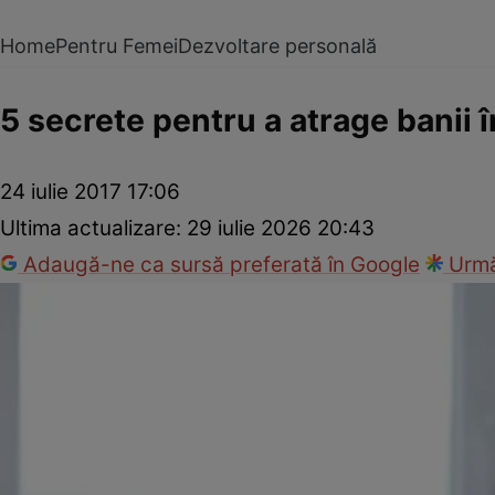
Home
Pentru Femei
Dezvoltare personală
5 secrete pentru a atrage banii î
24 iulie 2017 17:06
Ultima actualizare:
29 iulie 2026 20:43
Adaugă-ne ca sursă preferată în Google
Urmă