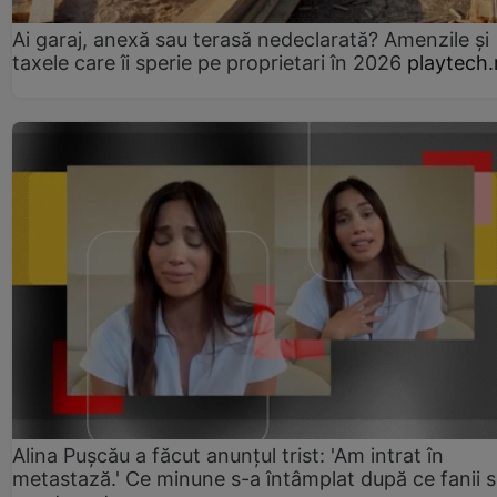
Ai garaj, anexă sau terasă nedeclarată? Amenzile și
taxele care îi sperie pe proprietari în 2026
playtech.
Alina Pușcău a făcut anunțul trist: 'Am intrat în
metastază.' Ce minune s-a întâmplat după ce fanii 