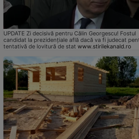
UPDATE Zi decisivă pentru Călin Georgescu! Fostul
candidat la prezidențiale află dacă va fi judecat pen
tentativă de lovitură de stat
www.stirilekanald.ro