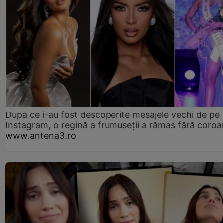
După ce i-au fost descoperite mesajele vechi de pe
Instagram, o regină a frumuseții a rămas fără coro
www.antena3.ro