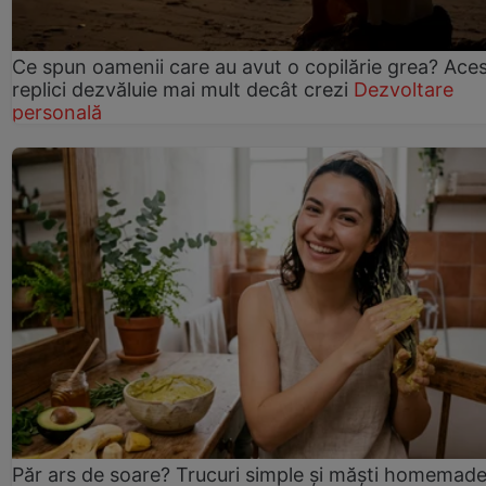
Ce spun oamenii care au avut o copilărie grea? Ace
replici dezvăluie mai mult decât crezi
Dezvoltare
personală
Păr ars de soare? Trucuri simple și măști homemad