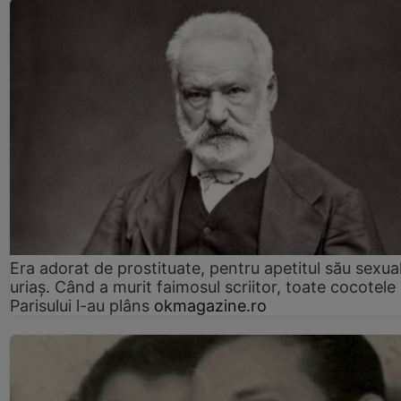
Era adorat de prostituate, pentru apetitul său sexua
uriaș. Când a murit faimosul scriitor, toate cocotele
Parisului l-au plâns
okmagazine.ro