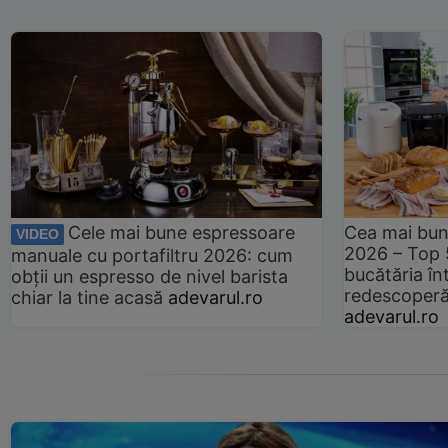
Cele mai bune espressoare
Cea mai bun
VIDEO
2026 – Top 
manuale cu portafiltru 2026: cum
bucătăria înt
obții un espresso de nivel barista
redescoperă 
chiar la tine acasă
adevarul.ro
adevarul.ro