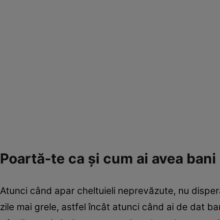
Poartă-te ca şi cum ai avea bani
Atunci când apar cheltuieli neprevăzute, nu dispera
zile mai grele, astfel încât atunci când ai de dat ba