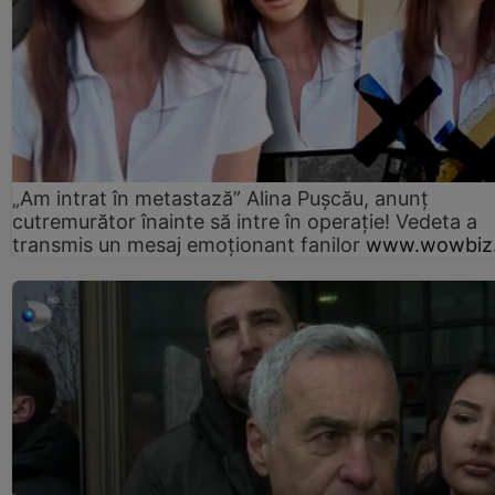
„Am intrat în metastază” Alina Pușcău, anunț
cutremurător înainte să intre în operație! Vedeta a
transmis un mesaj emoționant fanilor
www.wowbiz.