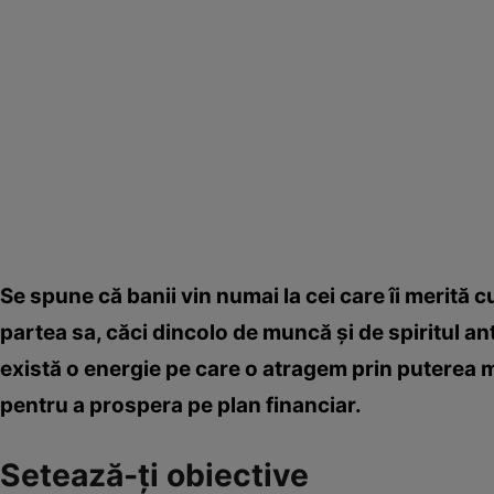
Se spune că banii vin numai la cei care îi merită
partea sa, căci dincolo de muncă şi de spiritul antr
există o energie pe care o atragem prin puterea min
pentru a prospera pe plan financiar.
Setează-ţi obiective