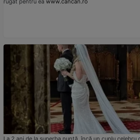
rugat pentru ea
www.cancan.ro
La 2 ani de la superba nuntă, încă un cuplu celebru 