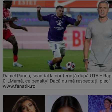
Daniel Pancu, scandal la conferință după UTA – Rap
0: „Mamă, ce penalty! Dacă nu mă respectați, plec”
www.fanatik.ro