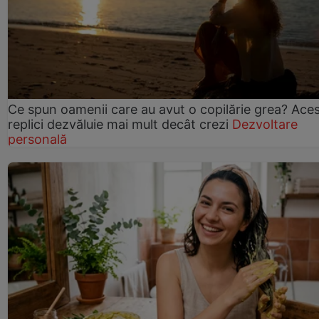
Ce spun oamenii care au avut o copilărie grea? Ace
replici dezvăluie mai mult decât crezi
Dezvoltare
personală