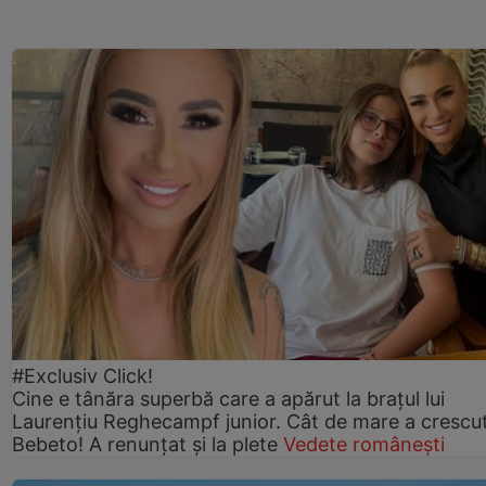
#Exclusiv Click!
Cine e tânăra superbă care a apărut la brațul lui
Laurențiu Reghecampf junior. Cât de mare a crescu
Bebeto! A renunțat și la plete
Vedete românești