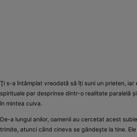
Ţi s-a întâmplat vreodată să îţi suni un prieten, ia
spirituale par desprinse dintr-o realitate paralelă 
în mintea cuiva.
De-a lungul anilor, oamenii au cercetat acest subi
trimite, atunci când cineva se gândeşte la tine. Ele