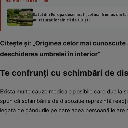
MAI MULTE PENTRU TINE
Satul din Europa desemnat „cel mai frumos din lum
au săturat localnicii de turiști
Citeşte şi: „Originea celor mai cunoscute
deschiderea umbrelei în interior”
Te confrunţi cu schimbări de dis
Există multe cauze medicale posibile care duc la sch
spun că schimbările de dispoziţie reprezintă reacţia 
legată de gândurile pe care acea persoană le are 