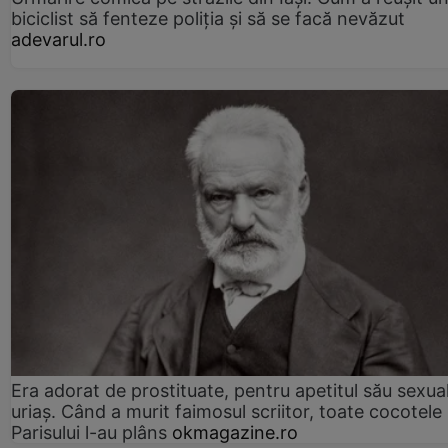
biciclist să fenteze poliția și să se facă nevăzut
adevarul.ro
Era adorat de prostituate, pentru apetitul său sexua
uriaș. Când a murit faimosul scriitor, toate cocotele
Parisului l-au plâns
okmagazine.ro