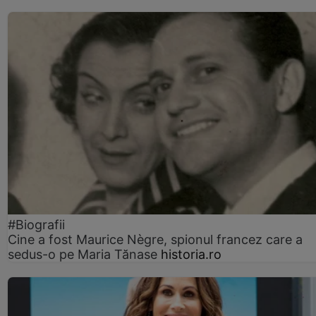
#Biografii
Cine a fost Maurice Nègre, spionul francez care a
sedus-o pe Maria Tănase
historia.ro