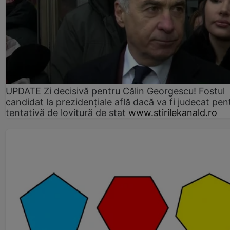
UPDATE Zi decisivă pentru Călin Georgescu! Fostul
candidat la prezidențiale află dacă va fi judecat pen
tentativă de lovitură de stat
www.stirilekanald.ro