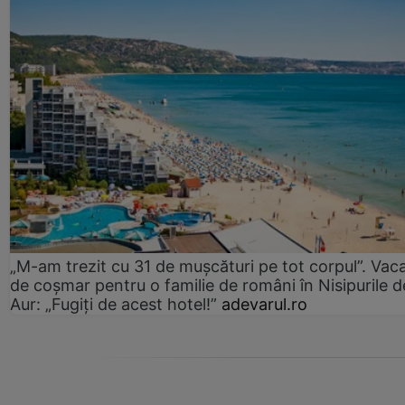
„M-am trezit cu 31 de mușcături pe tot corpul”. Vac
de coșmar pentru o familie de români în Nisipurile d
Aur: „Fugiți de acest hotel!”
adevarul.ro