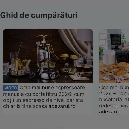
Ghid de cumpărături
Cele mai bune espressoare
Cea mai bun
VIDEO
2026 – Top 
manuale cu portafiltru 2026: cum
bucătăria înt
obții un espresso de nivel barista
redescoperă 
chiar la tine acasă
adevarul.ro
adevarul.ro