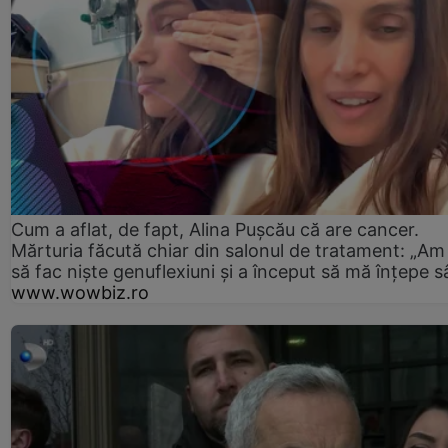
Cum a aflat, de fapt, Alina Pușcău că are cancer.
Mărturia făcută chiar din salonul de tratament: „Am
să fac niște genuflexiuni și a început să mă înțepe s
www.wowbiz.ro