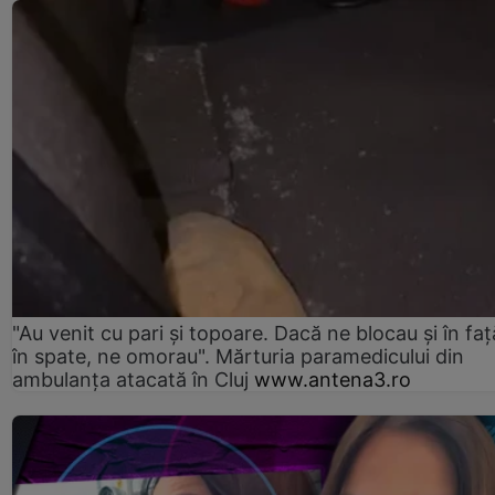
"Au venit cu pari și topoare. Dacă ne blocau şi în faţă
în spate, ne omorau". Mărturia paramedicului din
ambulanţa atacată în Cluj
www.antena3.ro