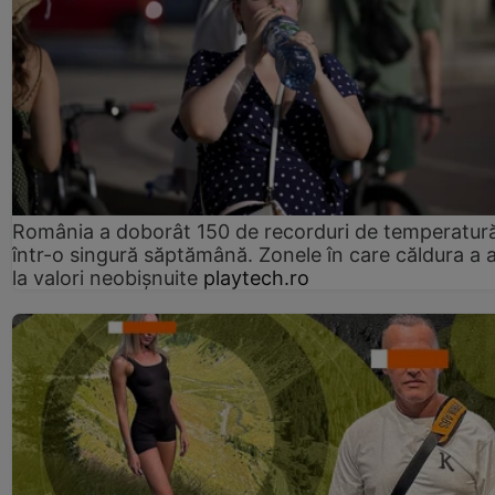
România a doborât 150 de recorduri de temperatur
într-o singură săptămână. Zonele în care căldura a 
la valori neobișnuite
playtech.ro