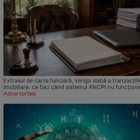
Extrasul de carte funciară, veriga slabă a tranzacțiil
imobiliare: ce faci când sistemul ANCPI nu funcțion
Advertoriale