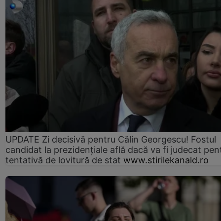
UPDATE Zi decisivă pentru Călin Georgescu! Fostul
candidat la prezidențiale află dacă va fi judecat pen
tentativă de lovitură de stat
www.stirilekanald.ro