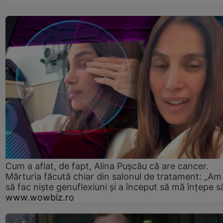
Cum a aflat, de fapt, Alina Pușcău că are cancer.
Mărturia făcută chiar din salonul de tratament: „Am
să fac niște genuflexiuni și a început să mă înțepe s
www.wowbiz.ro