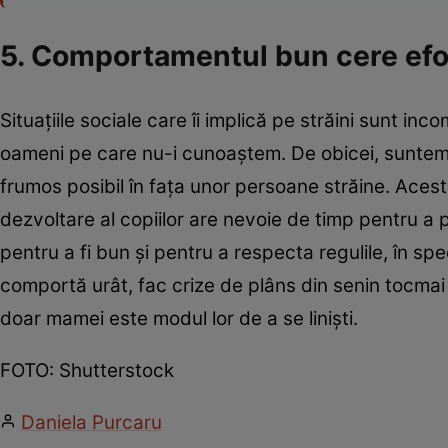
5. Comportamentul bun cere efor
Situaţiile sociale care îi implică pe străini sunt in
oameni pe care nu-i cunoaştem. De obicei, suntem
frumos posibil în faţa unor persoane străine. Acest l
dezvoltare al copiilor are nevoie de timp pentru a
pentru a fi bun şi pentru a respecta regulile, în spe
comportă urât, fac crize de plâns din senin tocma
doar mamei este modul lor de a se linişti.
FOTO: Shutterstock
Daniela Purcaru