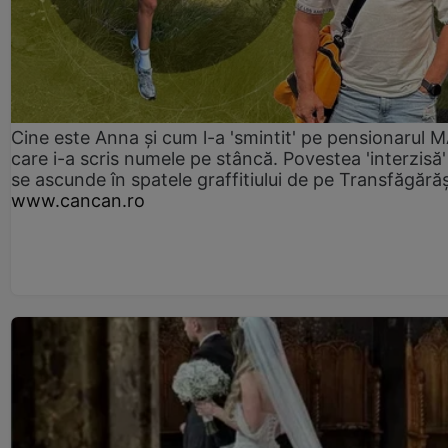
Cine este Anna și cum l-a 'smintit' pe pensionarul
care i-a scris numele pe stâncă. Povestea 'interzisă'
se ascunde în spatele graffitiului de pe Transfăgără
www.cancan.ro