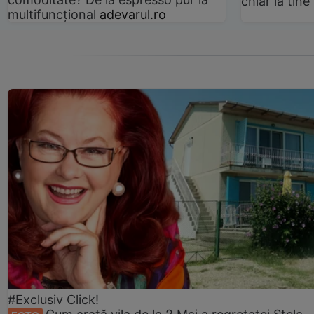
chiar la tin
multifuncțional
adevarul.ro
#Exclusiv Click!