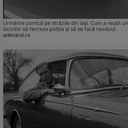
Urmărire comică pe străzile din Iași. Cum a reușit u
biciclist să fenteze poliția și să se facă nevăzut
adevarul.ro