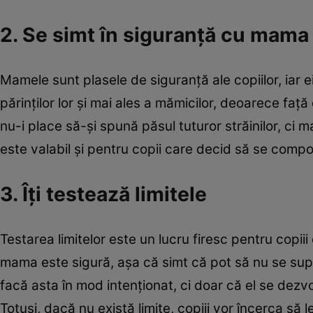
2. Se simt în siguranţă cu mama
Mamele sunt plasele de siguranţă ale copiilor, iar e
părinţilor lor şi mai ales a mămicilor, deoarece faţ
nu-i place să-şi spună păsul tuturor străinilor, ci 
este valabil şi pentru copii care decid să se comporte
3. Îţi testează limitele
Testarea limitelor este un lucru firesc pentru copiii
mama este sigură, aşa că simt că pot să nu se sup
facă asta în mod intenţionat, ci doar că el se dezvo
Totuşi, dacă nu există limite, copiii vor încerca s