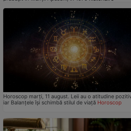
Horoscop marți, 11 august. Leii au o atitudine poziti
iar Balanțele își schimbă stilul de viață
Horoscop