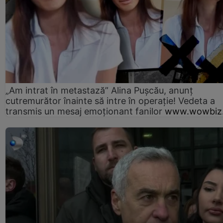
„Am intrat în metastază” Alina Pușcău, anunț
cutremurător înainte să intre în operație! Vedeta a
transmis un mesaj emoționant fanilor
www.wowbiz.