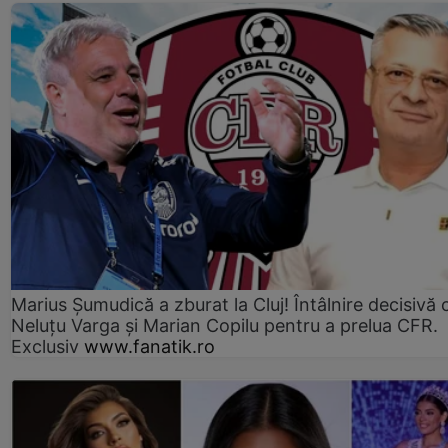
Marius Şumudică a zburat la Cluj! Întâlnire decisivă 
Neluţu Varga şi Marian Copilu pentru a prelua CFR.
Exclusiv
www.fanatik.ro