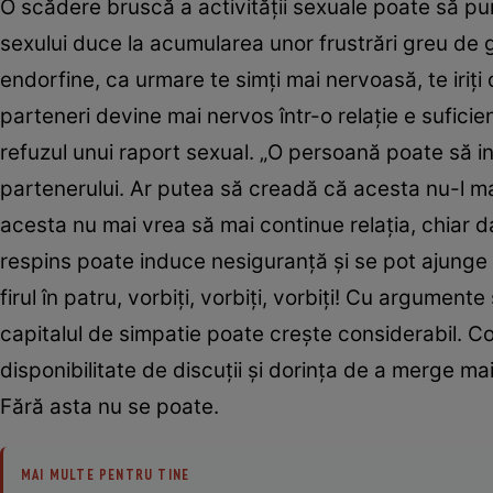
O scădere bruscă a activităţii sexuale poate să pună
sexului duce la acumularea unor frustrări greu de g
endorfine, ca urmare te simţi mai nervoasă, te iriţi 
parteneri devine mai nervos într-o relaţie e suficien
refuzul unui raport sexual. „O persoană poate să i
partenerului. Ar putea să creadă că acesta nu-l mai
acesta nu mai vrea să mai continue relaţia, chiar d
respins poate induce nesiguranţă şi se pot ajunge la
firul în patru, vorbiţi, vorbiţi, vorbiţi! Cu argument
capitalul de simpatie poate creşte considerabil. Co
disponibilitate de discuţii şi dorinţa de a merge 
Fără asta nu se poate.
MAI MULTE PENTRU TINE