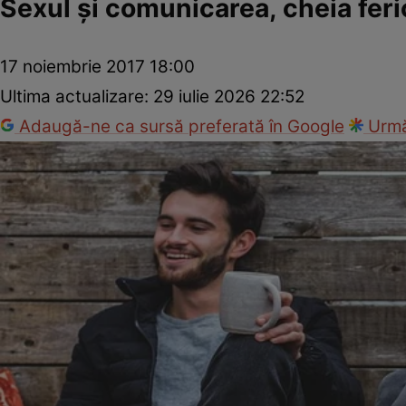
Sexul şi comunicarea, cheia feric
17 noiembrie 2017 18:00
Ultima actualizare:
29 iulie 2026 22:52
Adaugă-ne ca sursă preferată în Google
Urmă