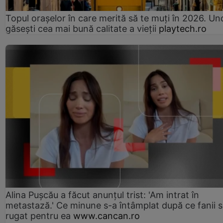
Topul orașelor în care merită să te muți în 2026. Un
găsești cea mai bună calitate a vieții
playtech.ro
Alina Pușcău a făcut anunțul trist: 'Am intrat în
metastază.' Ce minune s-a întâmplat după ce fanii 
rugat pentru ea
www.cancan.ro