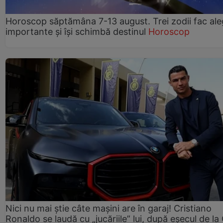
Horoscop săptămâna 7-13 august. Trei zodii fac ale
importante și își schimbă destinul
Horoscop
Nici nu mai știe câte mașini are în garaj! Cristiano
Ronaldo se laudă cu „jucăriile” lui, după eșecul de l