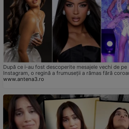
După ce i-au fost descoperite mesajele vechi de pe
Instagram, o regină a frumuseții a rămas fără coro
www.antena3.ro