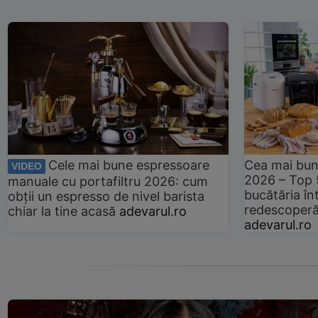
Cele mai bune espressoare
Cea mai bun
VIDEO
2026 – Top 
manuale cu portafiltru 2026: cum
bucătăria înt
obții un espresso de nivel barista
redescoperă 
chiar la tine acasă
adevarul.ro
adevarul.ro