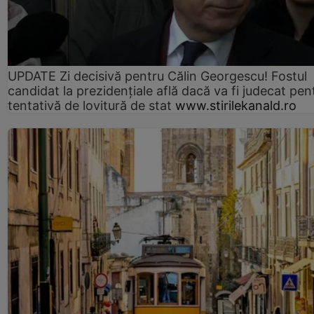
UPDATE Zi decisivă pentru Călin Georgescu! Fostul
candidat la prezidențiale află dacă va fi judecat pen
tentativă de lovitură de stat
www.stirilekanald.ro