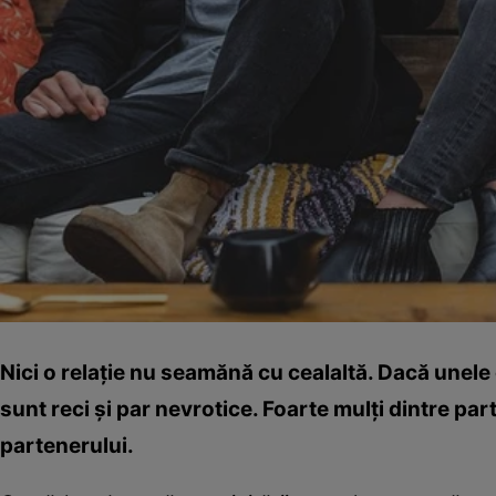
Nici o relaţie nu seamănă cu cealaltă. Dacă unele 
sunt reci şi par nevrotice. Foarte mulţi dintre part
partenerului.