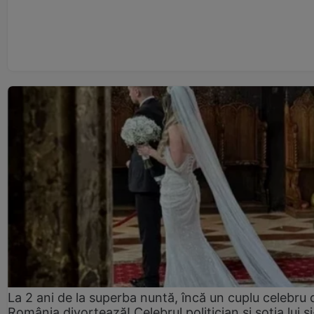
La 2 ani de la superba nuntă, încă un cuplu celebru 
România divorțează! Celebrul politician și soția lui ș