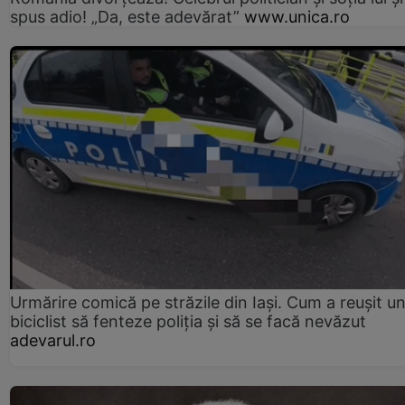
spus adio! „Da, este adevărat”
www.unica.ro
Urmărire comică pe străzile din Iași. Cum a reușit u
biciclist să fenteze poliția și să se facă nevăzut
adevarul.ro