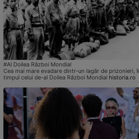
#Al Doilea Război Mondial
Cea mai mare evadare dintr-un lagăr de prizonieri, î
timpul celui de-al Doilea Război Mondial
historia.ro