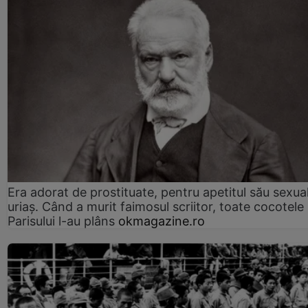
Era adorat de prostituate, pentru apetitul său sexua
uriaș. Când a murit faimosul scriitor, toate cocotele
Parisului l-au plâns
okmagazine.ro