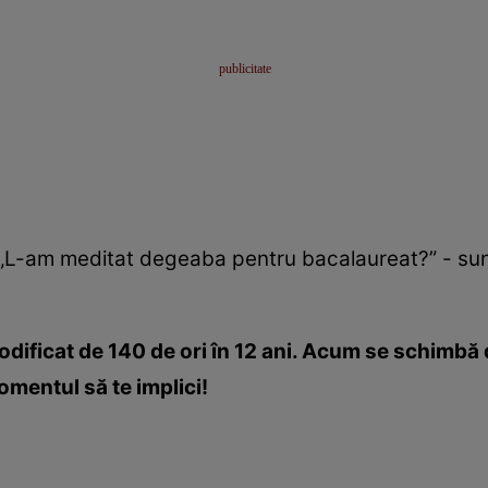
”, „L-am meditat degeaba pentru bacalaureat?” - sun
ficat de 140 de ori în 12 ani. Acum se schimbă di
mentul să te implici!