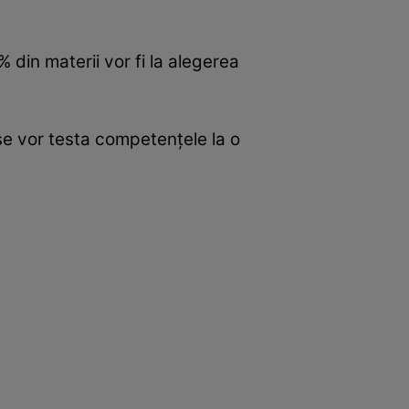
 din materii vor fi la alegerea
i se vor testa competenţele la o