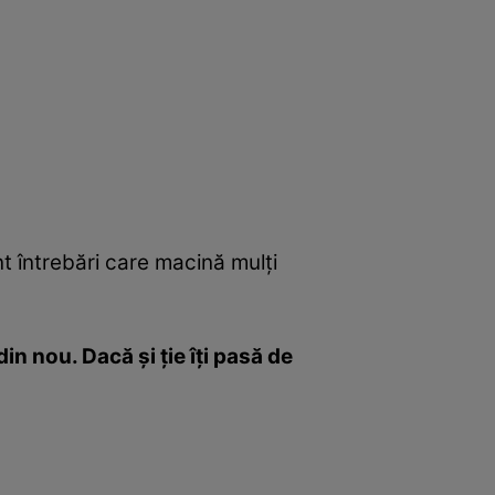
t întrebări care macină mulţi
n nou. Dacă şi ţie îţi pasă de