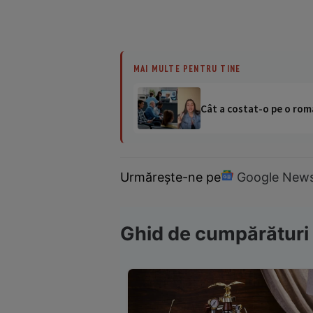
MAI MULTE PENTRU TINE
Cât a costat-o pe o româ
Urmărește-ne pe
Google New
Ghid de cumpărături