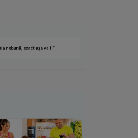
ia nebună, exact așa va fi”