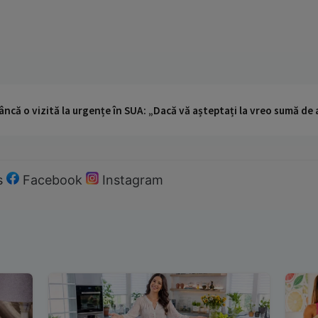
ncă o vizită la urgențe în SUA: „Dacă vă așteptați la vreo sumă de a
s
Facebook
Instagram