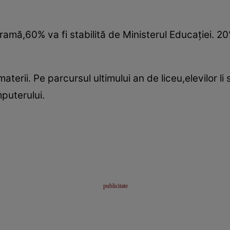
amă,60% va fi stabilită de Ministerul Educaţiei. 20%
materii. Pe parcursul ultimului an de liceu,elevilor l
mputerului.