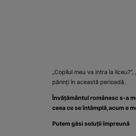
„Copilul meu va intra la liceu?
părinţi în această perioadă.
Învăţământul românesc s-a modi
ceea ce se întâmplă,acum e mo
Putem găsi soluţii împreună