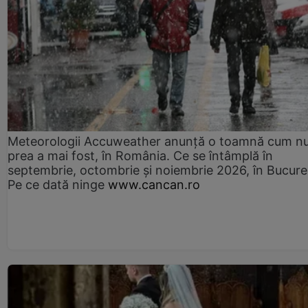
Meteorologii Accuweather anunță o toamnă cum n
prea a mai fost, în România. Ce se întâmplă în
septembrie, octombrie și noiembrie 2026, în Bucureș
Pe ce dată ninge
www.cancan.ro