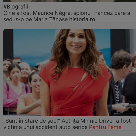
#Biografii
Cine a fost Maurice Nègre, spionul francez care a
sedus-o pe Maria Tănase
historia.ro
„Sunt în stare de șoc!” Actrița Minnie Driver a fost
victima unui accident auto serios
Pentru Femei