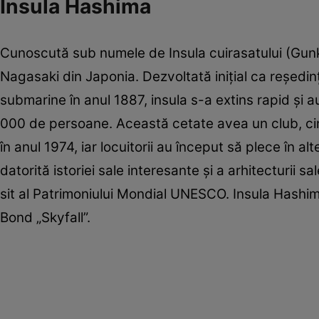
Insula Hashima
Cunoscută sub numele de Insula cuirasatului (Gunka
Nagasaki din Japonia. Dezvoltată iniţial ca reşedi
submarine în anul 1887, insula s-a extins rapid şi a
000 de persoane. Această cetate avea un club, ci
în anul 1974, iar locuitorii au început să plece în a
datorită istoriei sale interesante şi a arhitecturii sa
sit al Patrimoniului Mondial UNESCO. Insula Hashima
Bond „Skyfall”.