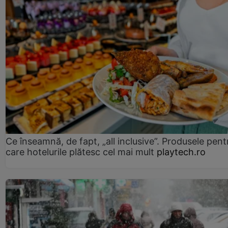
Ce înseamnă, de fapt, „all inclusive”. Produsele pent
care hotelurile plătesc cel mai mult
playtech.ro