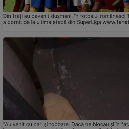
Din frați au devenit dușmani, în fotbalul românesc! 
a pornit de la ultima etapă din SuperLiga
www.fanat
"Au venit cu pari și topoare. Dacă ne blocau şi în faţă