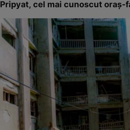
Pripyat, cel mai cunoscut oraş-