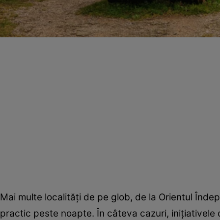
Mai multe localităţi de pe glob, de la Orientul În
practic peste noapte. În câteva cazuri, iniţiativele