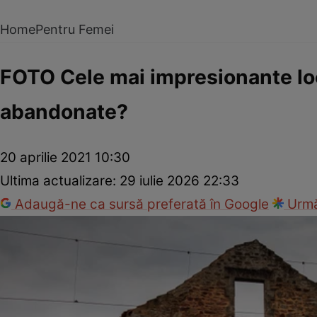
Home
Pentru Femei
FOTO Cele mai impresionante loc
abandonate?
20 aprilie 2021 10:30
Ultima actualizare:
29 iulie 2026 22:33
Adaugă-ne ca sursă preferată în Google
Urmă