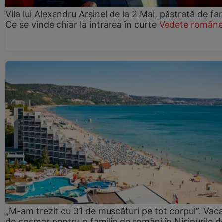
Vila lui Alexandru Arșinel de la 2 Mai, păstrată de fam
Ce se vinde chiar la intrarea în curte
Vedete române
„M-am trezit cu 31 de mușcături pe tot corpul”. Vac
de coșmar pentru o familie de români în Nisipurile d