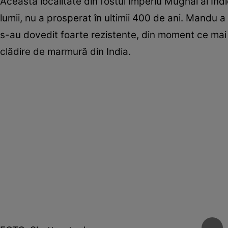
Această localitate din fostul Imperiu Mughal al Ind
lumii, nu a prosperat în ultimii 400 de ani. Mandu a
s-au dovedit foarte rezistente, din moment ce mai 
clădire de marmură din India.