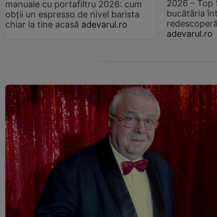
2026 – Top 
manuale cu portafiltru 2026: cum
bucătăria înt
obții un espresso de nivel barista
redescoperă 
chiar la tine acasă
adevarul.ro
adevarul.ro