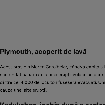
Plymouth, acoperit de lavă
Acest oraş din Marea Caraibelor, cândva capitala In
scufundat ca urmare a unei erupţii vulcanice care a
dintre cei 4 000 de locuitori fuseseră evacuaţi. Unii
cauza unei alte erupţii.