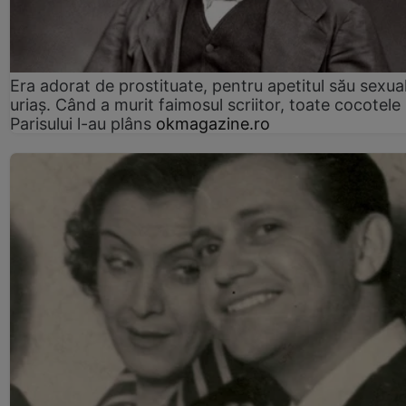
Era adorat de prostituate, pentru apetitul său sexua
uriaș. Când a murit faimosul scriitor, toate cocotele
Parisului l-au plâns
okmagazine.ro