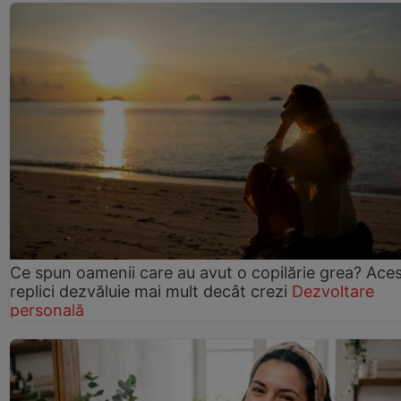
Ce spun oamenii care au avut o copilărie grea? Ace
replici dezvăluie mai mult decât crezi
Dezvoltare
personală