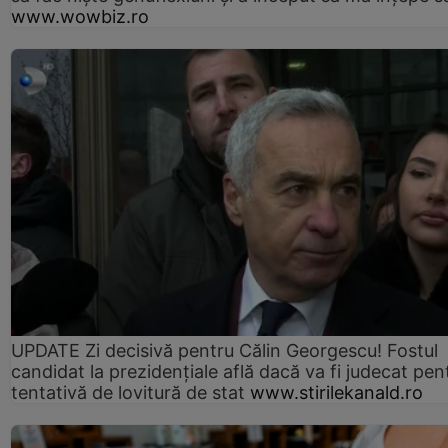
www.wowbiz.ro
UPDATE Zi decisivă pentru Călin Georgescu! Fostul
candidat la prezidențiale află dacă va fi judecat pen
tentativă de lovitură de stat
www.stirilekanald.ro