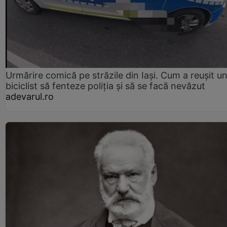
Urmărire comică pe străzile din Iași. Cum a reușit u
biciclist să fenteze poliția și să se facă nevăzut
adevarul.ro