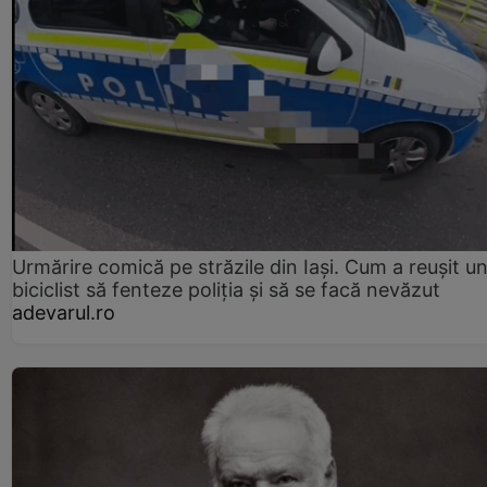
Urmărire comică pe străzile din Iași. Cum a reușit u
biciclist să fenteze poliția și să se facă nevăzut
adevarul.ro