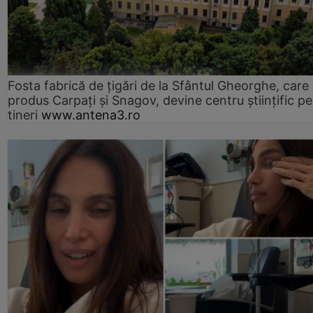
Fosta fabrică de țigări de la Sfântul Gheorghe, care
produs Carpați și Snagov, devine centru științific p
tineri
www.antena3.ro