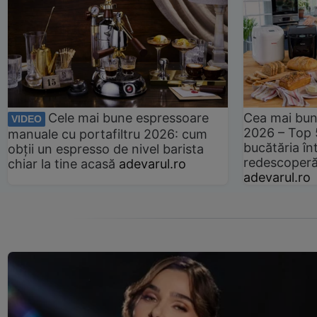
Cele mai bune espressoare
Cea mai bun
VIDEO
2026 – Top 
manuale cu portafiltru 2026: cum
bucătăria înt
obții un espresso de nivel barista
redescoperă 
chiar la tine acasă
adevarul.ro
adevarul.ro