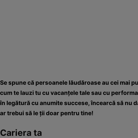
Se spune că persoanele lăudăroase au cei mai puţi
cum te lauzi tu cu vacanţele tale sau cu performan
în legătură cu anumite succese, încearcă să nu da
ar trebui să le ţii doar pentru tine!
Cariera ta