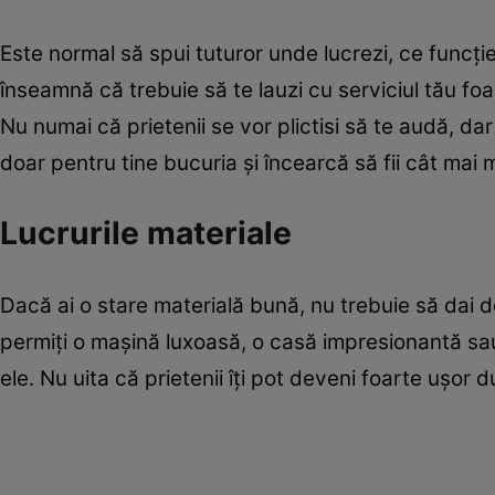
Este normal să spui tuturor unde lucrezi, ce funcţie
înseamnă că trebuie să te lauzi cu serviciul tău foa
Nu numai că prietenii se vor plictisi să te audă, dar 
doar pentru tine bucuria şi încearcă să fii cât mai m
Lucrurile materiale
Dacă ai o stare materială bună, nu trebuie să dai d
permiţi o maşină luxoasă, o casă impresionantă sa
ele. Nu uita că prietenii îţi pot deveni foarte uşor d