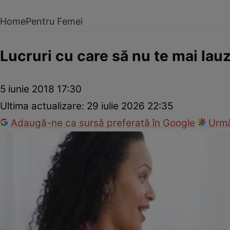
Home
Pentru Femei
Lucruri cu care să nu te mai lauz
5 iunie 2018 17:30
Ultima actualizare:
29 iulie 2026 22:35
Adaugă-ne ca sursă preferată în Google
Urmă