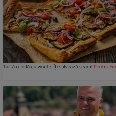
Tartă rapidă cu vinete. Îți salvează seara!
Pentru Fe