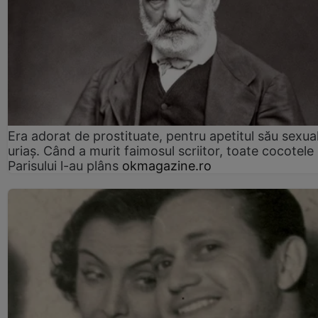
Era adorat de prostituate, pentru apetitul său sexua
uriaș. Când a murit faimosul scriitor, toate cocotele
Parisului l-au plâns
okmagazine.ro