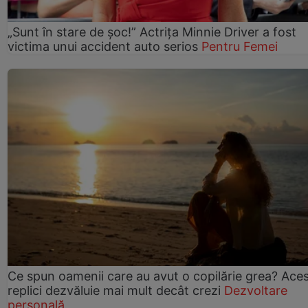
„Sunt în stare de șoc!” Actrița Minnie Driver a fost
victima unui accident auto serios
Pentru Femei
Ce spun oamenii care au avut o copilărie grea? Ace
replici dezvăluie mai mult decât crezi
Dezvoltare
personală