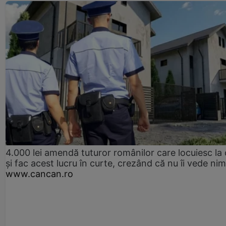
4.000 lei amendă tuturor românilor care locuiesc la
și fac acest lucru în curte, crezând că nu îi vede ni
www.cancan.ro