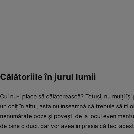
Călătoriile în jurul lumii
Cui nu-i place să călătorească? Totuşi, nu mulţi îşi
un colţ în altul, asta nu înseamnă că trebuie să îţi ob
nenumărate poze şi poveşti de la locul evenimentul
de bine o duci, dar vor avea impresia că faci acest 