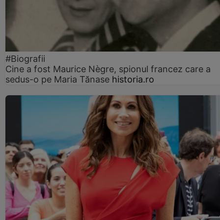
#Biografii
Cine a fost Maurice Nègre, spionul francez care a
sedus-o pe Maria Tănase
historia.ro