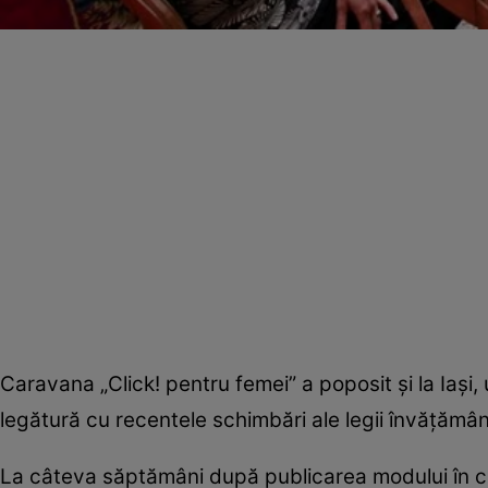
Caravana „Click! pentru femei” a poposit şi la Iaşi, u
legătură cu recentele schimbări ale legii învăţămân
La câteva săptămâni după publicarea modului în 