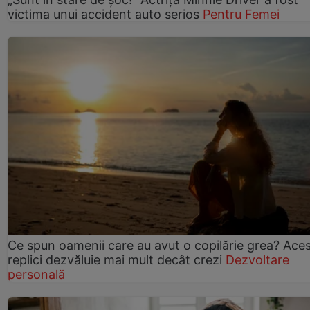
victima unui accident auto serios
Pentru Femei
Ce spun oamenii care au avut o copilărie grea? Ace
replici dezvăluie mai mult decât crezi
Dezvoltare
personală