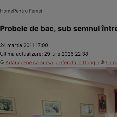
Home
Pentru Femei
Probele de bac, sub semnul între
24 martie 2011 17:00
Ultima actualizare:
29 iulie 2026 22:38
Adaugă-ne ca sursă preferată în Google
Urmă