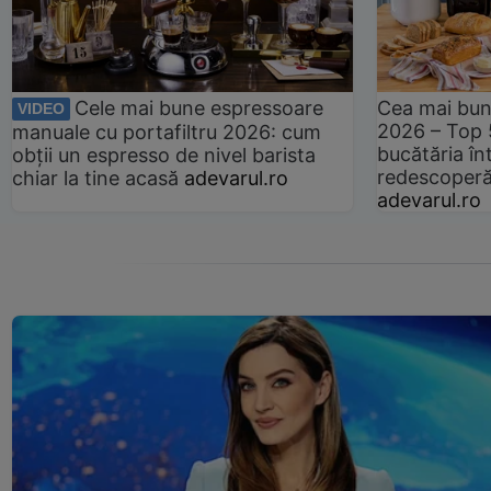
Cele mai bune espressoare
Cea mai bun
VIDEO
2026 – Top 
manuale cu portafiltru 2026: cum
bucătăria înt
obții un espresso de nivel barista
redescoperă 
chiar la tine acasă
adevarul.ro
adevarul.ro