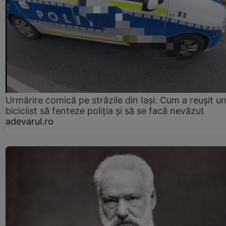
Urmărire comică pe străzile din Iași. Cum a reușit u
biciclist să fenteze poliția și să se facă nevăzut
adevarul.ro