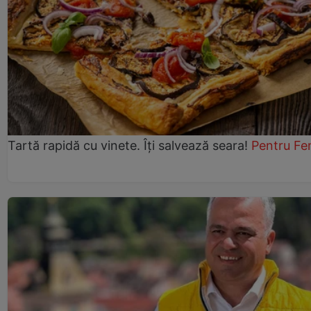
Tartă rapidă cu vinete. Îți salvează seara!
Pentru Fe