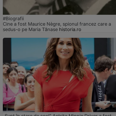
#Biografii
Cine a fost Maurice Nègre, spionul francez care a
sedus-o pe Maria Tănase
historia.ro
„Sunt în stare de șoc!” Actrița Minnie Driver a fost