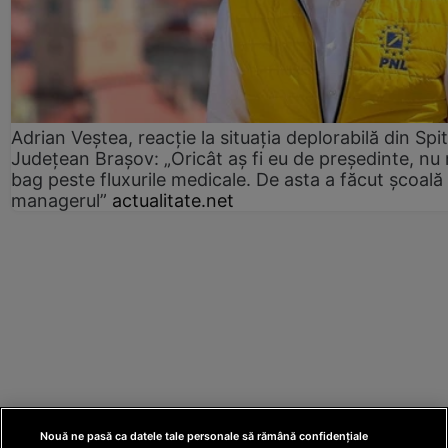
Adrian Veștea, reacție la situația deplorabilă din Spit
Județean Brașov: „Oricât aș fi eu de președinte, nu
bag peste fluxurile medicale. De asta a făcut școală
managerul”
actualitate.net
Nouă ne pasă ca datele tale personale să rămână confidențiale