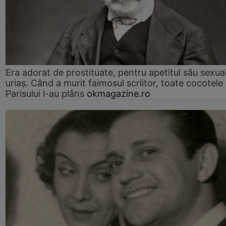
Era adorat de prostituate, pentru apetitul său sexua
uriaș. Când a murit faimosul scriitor, toate cocotele
Parisului l-au plâns
okmagazine.ro