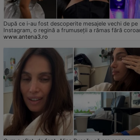
După ce i-au fost descoperite mesajele vechi de pe
Instagram, o regină a frumuseții a rămas fără coro
www.antena3.ro