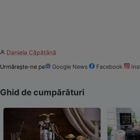
Daniela Căpăţână
Urmărește-ne pe
Google News
Facebook
In
Ghid de cumpărături