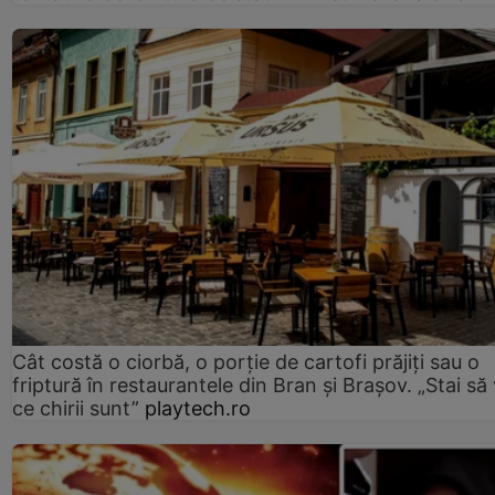
Cât costă o ciorbă, o porţie de cartofi prăjiţi sau o
friptură în restaurantele din Bran şi Braşov. „Stai să
ce chirii sunt”
playtech.ro