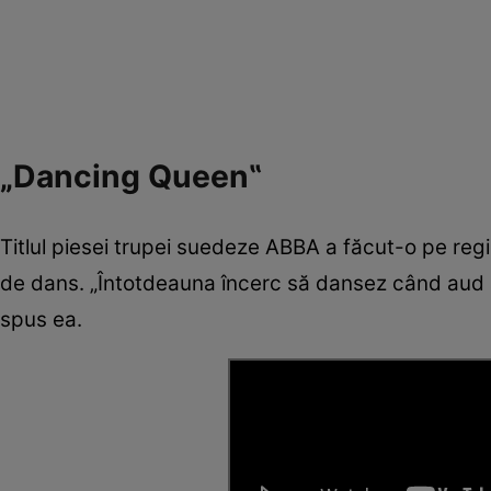
„Dancing Queen‟
Titlul piesei trupei suedeze ABBA a făcut-o pe regi
de dans. „Întotdeauna încerc să dansez când aud a
spus ea.