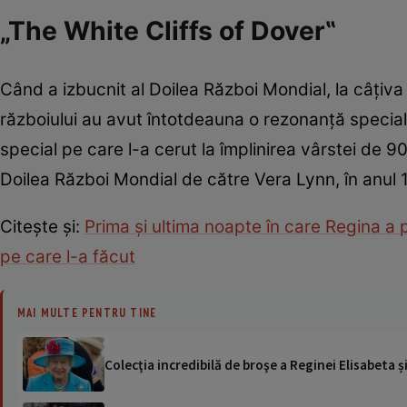
„The White Cliffs of Dover‟
Când a izbucnit al Doilea Război Mondial, la câțiva
războiului au avut întotdeauna o rezonanță special
special pe care l-a cerut la împlinirea vârstei de 9
Doilea Război Mondial de către Vera Lynn, în anul 
Citește și:
Prima şi ultima noapte în care Regina a 
pe care l-a făcut
MAI MULTE PENTRU TINE
Colecţia incredibilă de broşe a Reginei Elisabeta ș