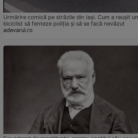
Urmărire comică pe străzile din Iași. Cum a reușit u
biciclist să fenteze poliția și să se facă nevăzut
adevarul.ro