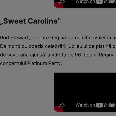
„Sweet Caroline‟
Rod Stewart, pe care Regina l-a numit cavaler în anu
Daimond cu ocazia celebrării jubileului de platină 
de suverana ajunsă la vârsta de 96 de ani. Regina a 
concertului Platinum Party.