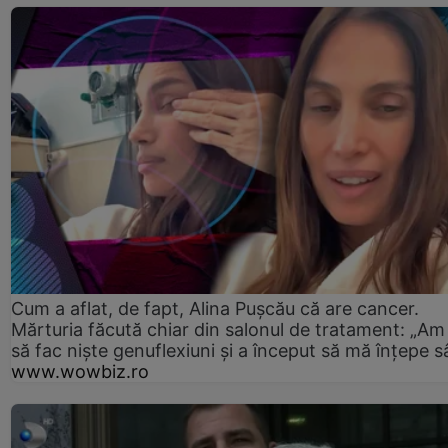
Cum a aflat, de fapt, Alina Pușcău că are cancer.
Mărturia făcută chiar din salonul de tratament: „Am
să fac niște genuflexiuni și a început să mă înțepe s
www.wowbiz.ro