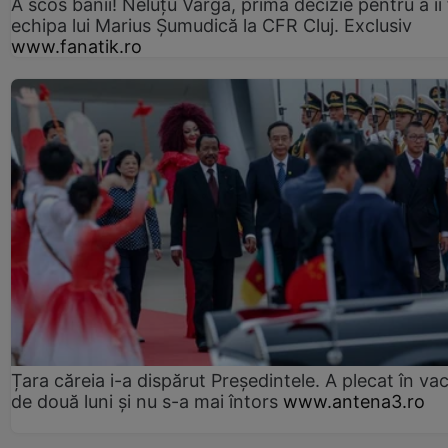
A scos banii! Neluțu Varga, prima decizie pentru a îi
echipa lui Marius Șumudică la CFR Cluj. Exclusiv
www.fanatik.ro
Țara căreia i-a dispărut Președintele. A plecat în va
de două luni și nu s-a mai întors
www.antena3.ro