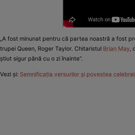
„A fost minunat pentru că partea noastră a fost pre
trupei Queen, Roger Taylor. Chitaristul
Brian May
, 
ştiut sigur până cu o zi înainte”.
Vezi și:
Semnificaţia versurilor şi povestea celebrei