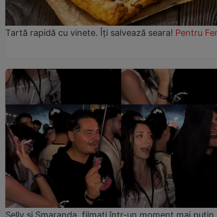
Tartă rapidă cu vinete. Îți salvează seara!
Pentru Fe
Selly și Smaranda, filmați într-un moment mai puțin