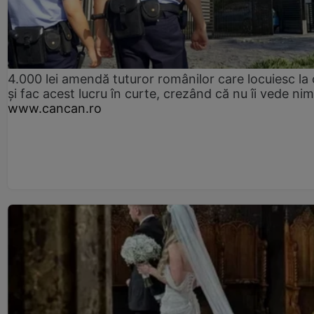
4.000 lei amendă tuturor românilor care locuiesc la
și fac acest lucru în curte, crezând că nu îi vede ni
www.cancan.ro