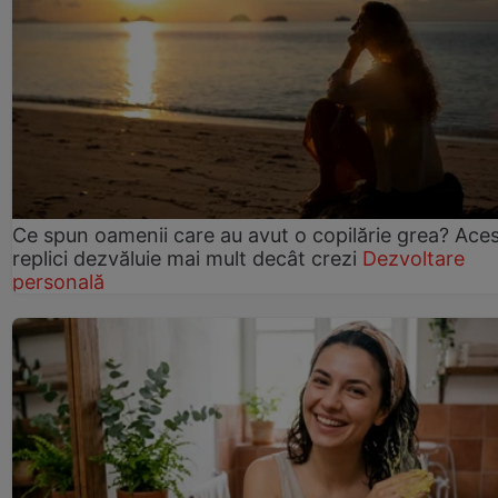
Ce spun oamenii care au avut o copilărie grea? Ace
replici dezvăluie mai mult decât crezi
Dezvoltare
personală