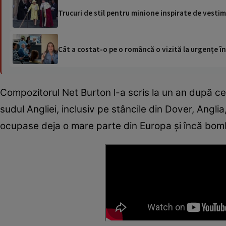
Trucuri de stil pentru minione inspirate de vestime
Cât a costat-o pe o româncă o vizită la urgențe în
Compozitorul Net Burton l-a scris la un an după ce
sudul Angliei, inclusiv pe stâncile din Dover, Anglia
ocupase deja o mare parte din Europa și încă bom