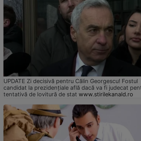
UPDATE Zi decisivă pentru Călin Georgescu! Fostul
candidat la prezidențiale află dacă va fi judecat pen
tentativă de lovitură de stat
www.stirilekanald.ro