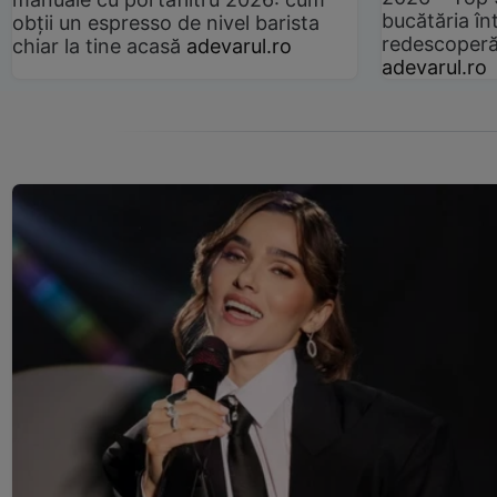
bucătăria înt
obții un espresso de nivel barista
redescoperă 
chiar la tine acasă
adevarul.ro
adevarul.ro