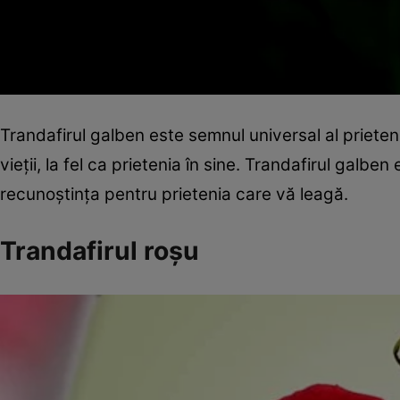
Trandafirul galben este semnul universal al prieten
vieţii, la fel ca prietenia în sine. Trandafirul galben
recunoştinţa pentru prietenia care vă leagă.
Trandafirul roşu