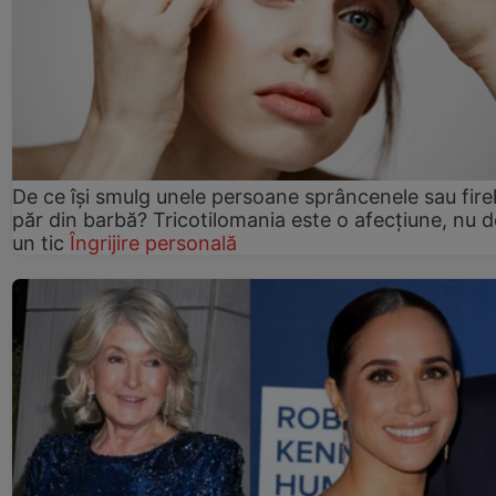
De ce își smulg unele persoane sprâncenele sau fire
păr din barbă? Tricotilomania este o afecțiune, nu 
un tic
Îngrijire personală