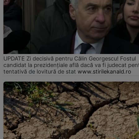
UPDATE Zi decisivă pentru Călin Georgescu! Fostul
candidat la prezidențiale află dacă va fi judecat pen
tentativă de lovitură de stat
www.stirilekanald.ro