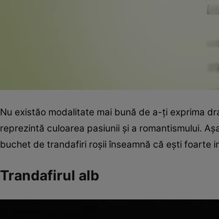
Nu existăo modalitate mai bună de a-ţi exprima dra
reprezintă culoarea pasiunii şi a romantismului. Aş
buchet de trandafiri roşii înseamnă că eşti foarte 
Trandafirul alb