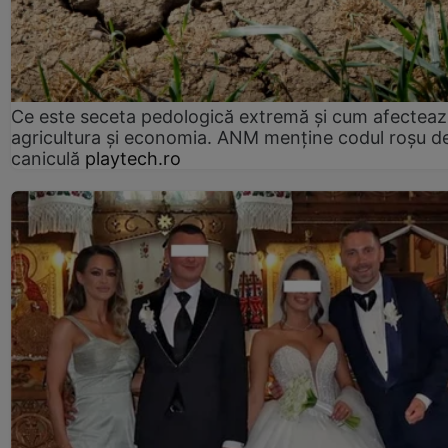
Ce este seceta pedologică extremă și cum afectea
agricultura și economia. ANM menține codul roșu d
caniculă
playtech.ro