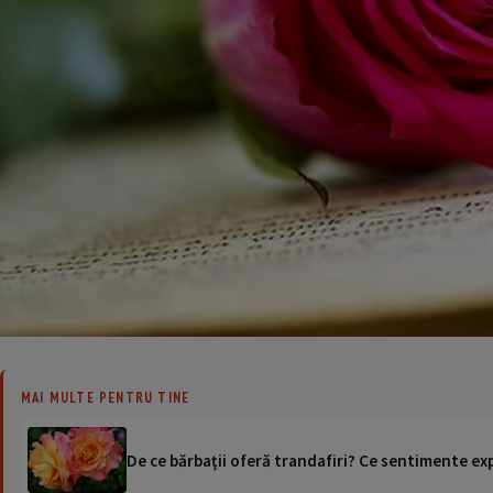
MAI MULTE PENTRU TINE
De ce bărbaţii oferă trandafiri? Ce sentimente ex