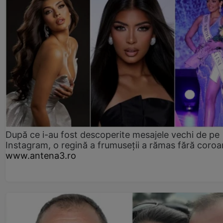
După ce i-au fost descoperite mesajele vechi de pe
Instagram, o regină a frumuseții a rămas fără coro
www.antena3.ro