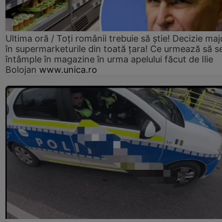
Ultima oră / Toți românii trebuie să știe! Decizie maj
în supermarketurile din toată țara! Ce urmează să s
întâmple în magazine în urma apelului făcut de Ilie
Bolojan
www.unica.ro