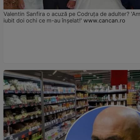
Valentin Sanfira o acuză pe Codruța de adulter? 'A
iubit doi ochi ce m-au înșelat!'
www.cancan.ro