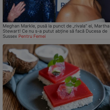
Meghan Markle, pusă la punct de „rivala” ei, Martha
Stewart! Ce nu s-a putut abține să facă Ducesa de
Sussex
Pentru Femei