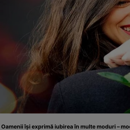
Oamenii îşi exprimă iubirea în multe moduri – mod