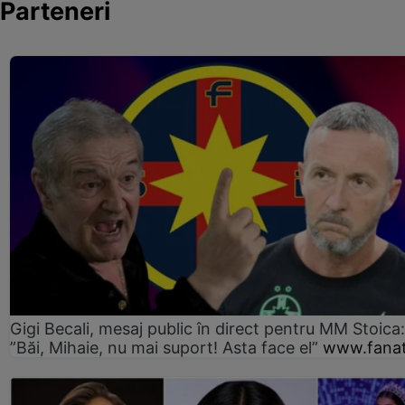
Parteneri
Gigi Becali, mesaj public în direct pentru MM Stoica:
”Băi, Mihaie, nu mai suport! Asta face el”
www.fanat