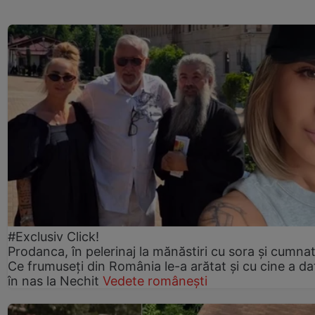
#Exclusiv Click!
Prodanca, în pelerinaj la mănăstiri cu sora și cumnat
Ce frumuseți din România le-a arătat și cu cine a da
în nas la Nechit
Vedete românești