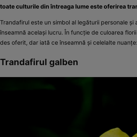
toate culturile din întreaga lume este oferirea tra
Trandafirul este un simbol al legăturii personale şi 
înseamnă acelaşi lucru. În funcţie de culoarea florii
des oferit, dar iată ce înseamnă şi celelalte nuanţe
Trandafirul galben