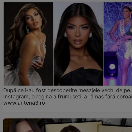
După ce i-au fost descoperite mesajele vechi de pe
Instagram, o regină a frumuseții a rămas fără coro
www.antena3.ro