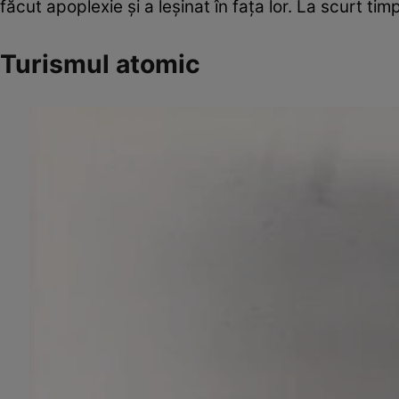
făcut apoplexie şi a leşinat în faţa lor. La scurt 
Turismul atomic