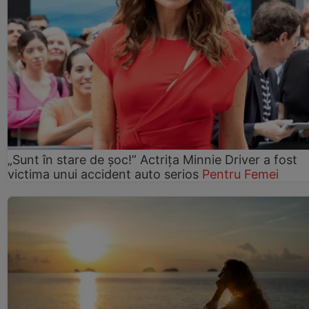
„Sunt în stare de șoc!” Actrița Minnie Driver a fost
victima unui accident auto serios
Pentru Femei