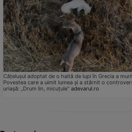
Cățelușul adoptat de o haită de lupi în Grecia a muri
Povestea care a uimit lumea și a stârnit o controver
uriașă: „Drum lin, micuțule”
adevarul.ro