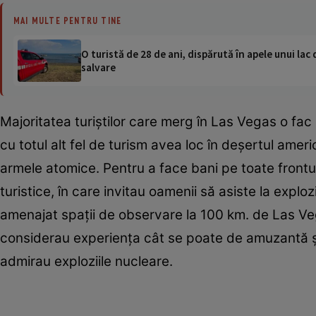
MAI MULTE PENTRU TINE
O turistă de 28 de ani, dispărută în apele unui lac 
salvare
Majoritatea turiştilor care merg în Las Vegas o fac p
cu totul alt fel de turism avea loc în deşertul ame
armele atomice. Pentru a face bani pe toate frontur
turistice, în care invitau oamenii să asiste la exploz
amenajat spaţii de observare la 100 km. de Las Ve
considerau experienţa cât se poate de amuzantă şi î
admirau exploziile nucleare.