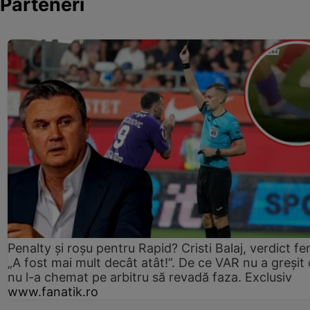
Parteneri
Penalty și roșu pentru Rapid? Cristi Balaj, verdict fe
„A fost mai mult decât atât!”. De ce VAR nu a greșit
nu l-a chemat pe arbitru să revadă faza. Exclusiv
www.fanatik.ro