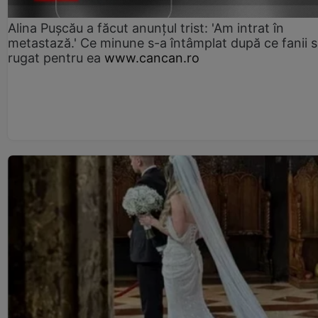
Alina Pușcău a făcut anunțul trist: 'Am intrat în
metastază.' Ce minune s-a întâmplat după ce fanii 
rugat pentru ea
www.cancan.ro