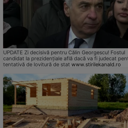
UPDATE Zi decisivă pentru Călin Georgescu! Fostul
candidat la prezidențiale află dacă va fi judecat pen
tentativă de lovitură de stat
www.stirilekanald.ro