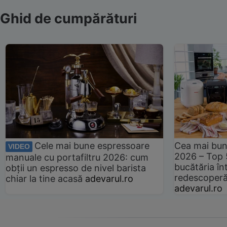
Ghid de cumpărături
Cele mai bune espressoare
Cea mai bun
VIDEO
2026 – Top 
manuale cu portafiltru 2026: cum
bucătăria înt
obții un espresso de nivel barista
redescoperă 
chiar la tine acasă
adevarul.ro
adevarul.ro