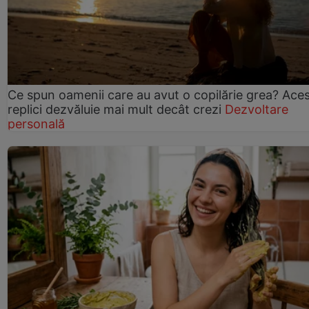
Ce spun oamenii care au avut o copilărie grea? Ace
replici dezvăluie mai mult decât crezi
Dezvoltare
personală