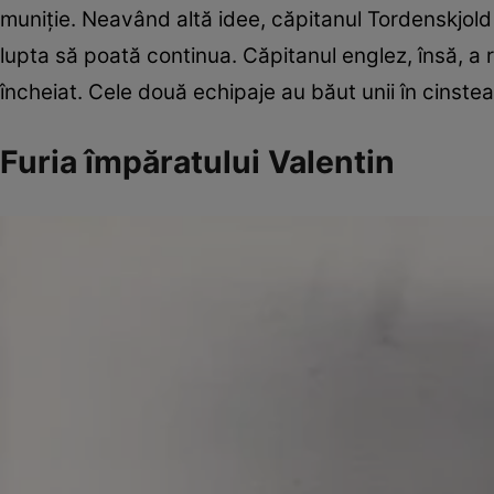
muniţie. Neavând altă idee, căpitanul Tordenskjold 
lupta să poată continua. Căpitanul englez, însă, a
încheiat. Cele două echipaje au băut unii în cinstea
Furia împăratului Valentin