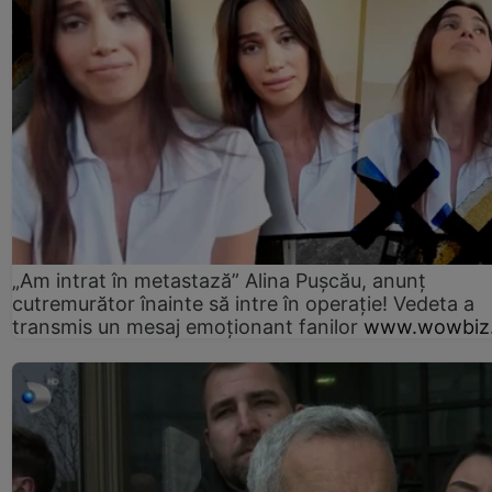
„Am intrat în metastază” Alina Pușcău, anunț
cutremurător înainte să intre în operație! Vedeta a
transmis un mesaj emoționant fanilor
www.wowbiz.