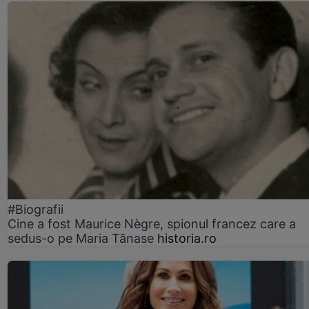
#Biografii
Cine a fost Maurice Nègre, spionul francez care a
sedus-o pe Maria Tănase
historia.ro