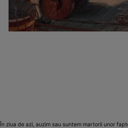
În ziua de azi, auzim sau suntem martorii unor fap