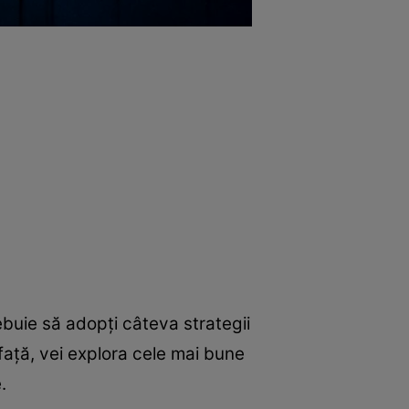
rebuie să adopți câteva strategii
e față, vei explora cele mai bune
.