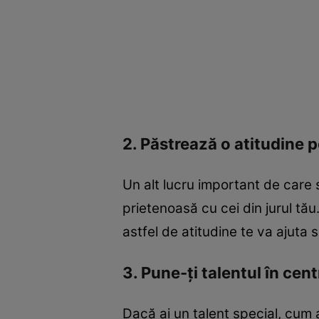
2. Păstrează o atitudine p
Un alt lucru important de care să
prietenoasă cu cei din jurul tă
astfel de atitudine te va ajuta 
3. Pune-ți talentul în cent
Dacă ai un talent special, cum a