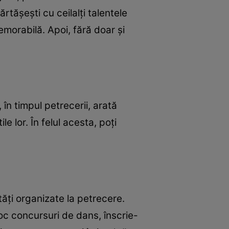
rtășești cu ceilalți talentele
emorabilă. Apoi, fără doar și
 în timpul petrecerii, arată
e lor. În felul acesta, poți
tăți organizate la petrecere.
oc concursuri de dans, înscrie-