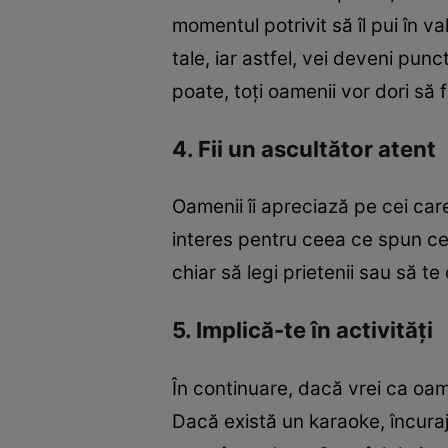
momentul potrivit să îl pui în v
tale, iar astfel, vei deveni pun
poate, toți oamenii vor dori să 
4. Fii un ascultător atent
Oamenii îi apreciază pe cei care
interes pentru ceea ce spun ceila
chiar să legi prietenii sau să te 
5. Implică-te în activități
În continuare, dacă vrei ca oame
Dacă există un karaoke, încuraj