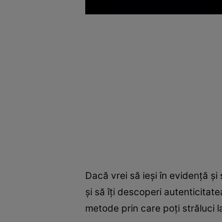
Dacă vrei să ieși în evidență și
și să îți descoperi autenticitate
metode prin care poți străluci la