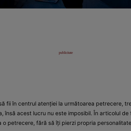
 să fii în centrul atenției la următoarea petrecere, t
a, însă acest lucru nu este imposibil. În articolul d
 o petrecere, fără să îți pierzi propria personalitate