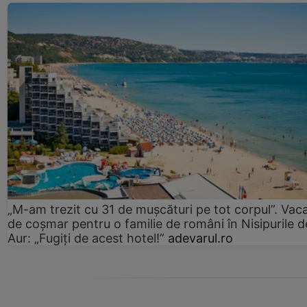
„M-am trezit cu 31 de mușcături pe tot corpul”. Vac
de coșmar pentru o familie de români în Nisipurile d
Aur: „Fugiți de acest hotel!”
adevarul.ro