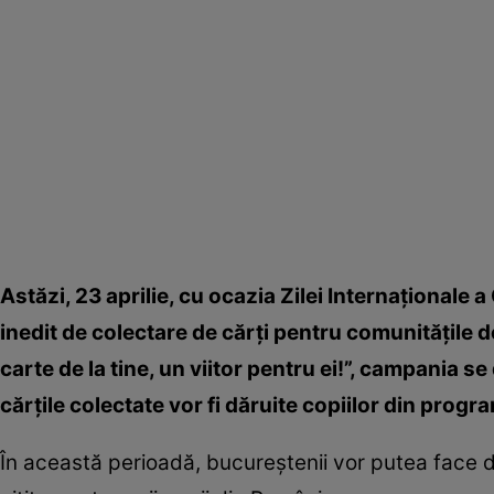
Astăzi, 23 aprilie, cu ocazia Zilei Internaţionale 
inedit de colectare de cărţi pentru comunităţile 
carte de la tine, un viitor pentru ei!”, campania se
cărţile colectate vor fi dăruite copiilor din progr
În această perioadă, bucureştenii vor putea face do