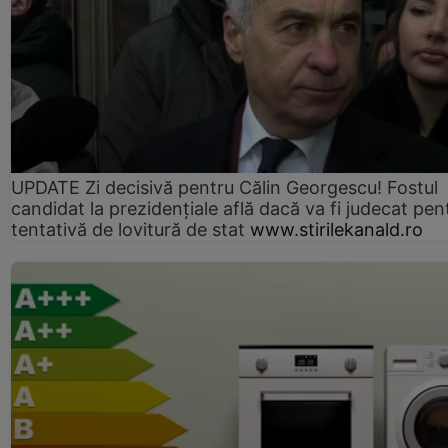
UPDATE Zi decisivă pentru Călin Georgescu! Fostul
candidat la prezidențiale află dacă va fi judecat pen
tentativă de lovitură de stat
www.stirilekanald.ro