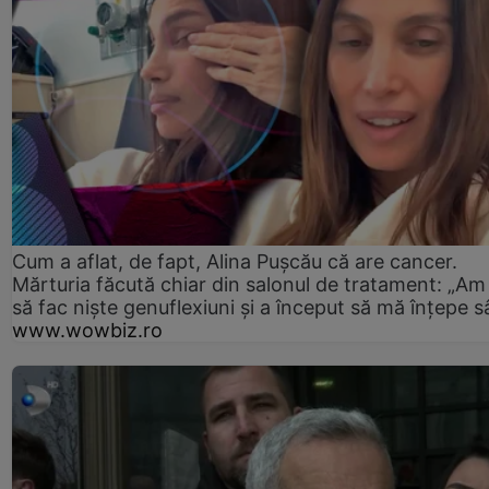
Cum a aflat, de fapt, Alina Pușcău că are cancer.
Mărturia făcută chiar din salonul de tratament: „Am
să fac niște genuflexiuni și a început să mă înțepe s
www.wowbiz.ro