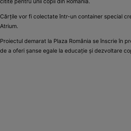
citite pentru unii copii din România.
Cărţile vor fi colectate într-un container special c
Atrium.
Proiectul demarat la Plaza România se înscrie în p
de a oferi şanse egale la educaţie şi dezvoltare cop