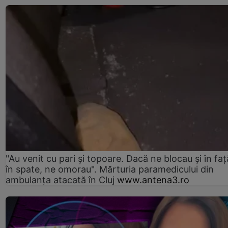
"Au venit cu pari și topoare. Dacă ne blocau şi în faţă
în spate, ne omorau". Mărturia paramedicului din
ambulanţa atacată în Cluj
www.antena3.ro