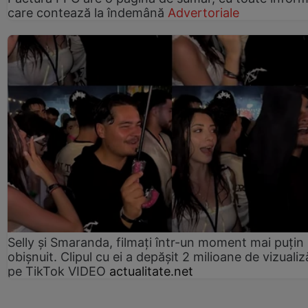
care contează la îndemână
Advertoriale
Selly și Smaranda, filmați într-un moment mai puțin
obișnuit. Clipul cu ei a depășit 2 milioane de vizualiz
pe TikTok VIDEO
actualitate.net