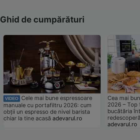
Ghid de cumpărături
Cele mai bune espressoare
Cea mai bun
VIDEO
2026 – Top 
manuale cu portafiltru 2026: cum
bucătăria înt
obții un espresso de nivel barista
redescoperă 
chiar la tine acasă
adevarul.ro
adevarul.ro