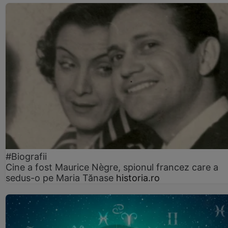
#Biografii
Cine a fost Maurice Nègre, spionul francez care a
sedus-o pe Maria Tănase
historia.ro