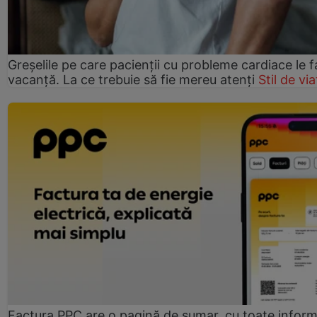
Greșelile pe care pacienții cu probleme cardiace le f
vacanță. La ce trebuie să fie mereu atenți
Stil de via
Factura PPC are o pagină de sumar, cu toate informa