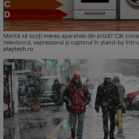
Merită să scoți mereu aparatele din priză? Cât con
televizorul, espressorul și cuptorul în stand-by într-
playtech.ro