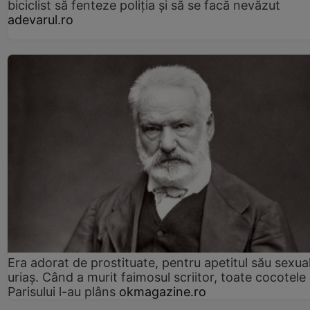
biciclist să fenteze poliția și să se facă nevăzut
adevarul.ro
Era adorat de prostituate, pentru apetitul său sexua
uriaș. Când a murit faimosul scriitor, toate cocotele
Parisului l-au plâns
okmagazine.ro