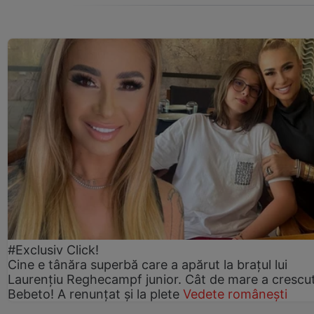
#Exclusiv Click!
Cine e tânăra superbă care a apărut la brațul lui
Laurențiu Reghecampf junior. Cât de mare a crescu
Bebeto! A renunțat și la plete
Vedete românești