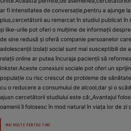
Unite.Aceasta permite,de asemenea,cercetătorilor s
ar fi intensitatea de conversaţie,pentru a ajunge l
plus,cercetătorii au remarcat în studiul publicat în 
şi like-urile pot oferi o mulţime de informaţii despre
de sine redusă şi oferă companie persoanelor care s
adolescenţii izolaţi social sunt mai susceptibili de
relaţii online ar putea încuraja pacienţii să reform
Inkster.Aceste conexiuni sociale pot oferi un spriji
populaţie cu risc crescut de probleme de sănătate m
cu o reducere a consumului de alcool,dar şi o scă
ajusn cercetătorii studiului este că:„Avantajul folos
oamenii îl folosesc în mod natural în viaţa lor de zi c
MAI MULTE PENTRU TINE