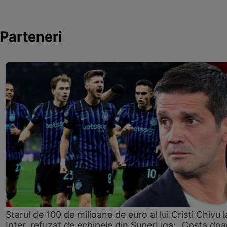
Parteneri
Starul de 100 de milioane de euro al lui Cristi Chivu l
Inter, refuzat de echipele din SuperLiga: „Costa doa