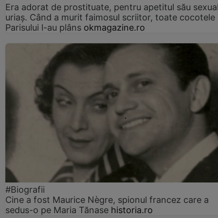
Era adorat de prostituate, pentru apetitul său sexua
uriaș. Când a murit faimosul scriitor, toate cocotele
Parisului l-au plâns
okmagazine.ro
#Biografii
Cine a fost Maurice Nègre, spionul francez care a
sedus-o pe Maria Tănase
historia.ro