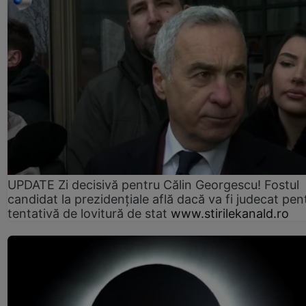
UPDATE Zi decisivă pentru Călin Georgescu! Fostul
candidat la prezidențiale află dacă va fi judecat pen
tentativă de lovitură de stat
www.stirilekanald.ro