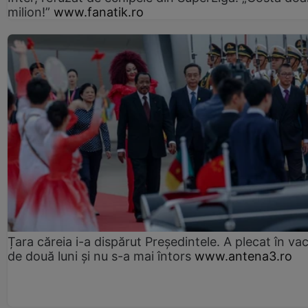
milion!”
www.fanatik.ro
Țara căreia i-a dispărut Președintele. A plecat în va
de două luni și nu s-a mai întors
www.antena3.ro