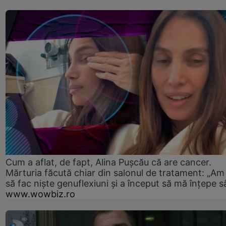
Cum a aflat, de fapt, Alina Pușcău că are cancer.
Mărturia făcută chiar din salonul de tratament: „Am
să fac niște genuflexiuni și a început să mă înțepe s
www.wowbiz.ro