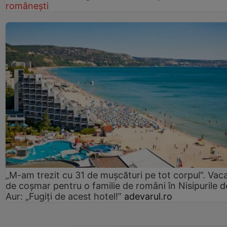
românești
„M-am trezit cu 31 de mușcături pe tot corpul”. Vac
de coșmar pentru o familie de români în Nisipurile d
Aur: „Fugiți de acest hotel!”
adevarul.ro