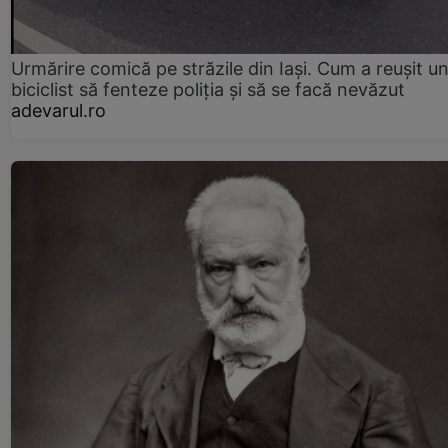
Urmărire comică pe străzile din Iași. Cum a reușit u
biciclist să fenteze poliția și să se facă nevăzut
adevarul.ro