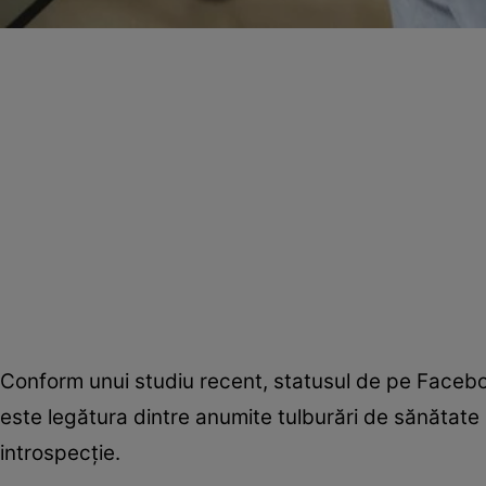
Conform unui studiu recent, statusul de pe Faceboo
este legătura dintre anumite tulburări de sănătate m
introspecţie.