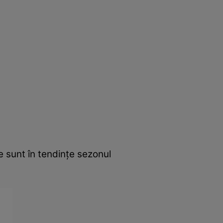
e sunt în tendinţe sezonul