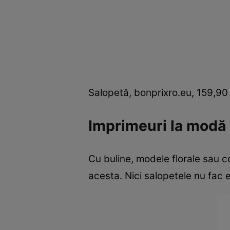
Salopetă, bonprixro.eu, 159,90 
Imprimeuri la modă
Cu buline, modele florale sau c
acesta. Nici salopetele nu fac 