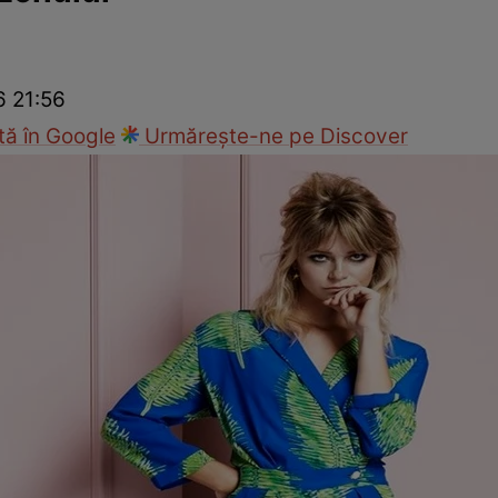
cop
Rețete culinare
Travel
6 21:56
ă în Google
Urmărește-ne pe Discover