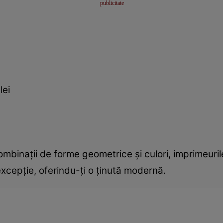
lei
ombinaţii de forme geometrice şi culori, imprimeuril
excepţie, oferindu-ţi o ţinută modernă.