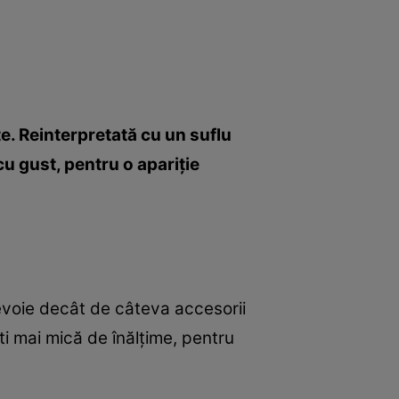
e. Reinterpretată cu un suflu
cu gust, pentru o apariţie
 nevoie decât de câteva accesorii
ti mai mică de înălţime, pentru