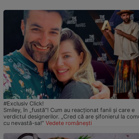
#Exclusiv Click!
Smiley, în „fustă”! Cum au reacționat fanii și care e
verdictul designerilor. „Cred că are șifonierul la co
cu nevastă-sa!”
Vedete românești