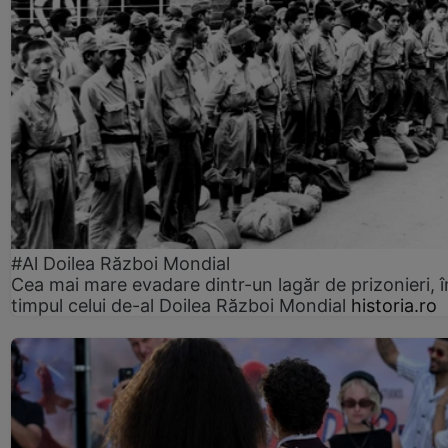
#Al Doilea Război Mondial
Cea mai mare evadare dintr-un lagăr de prizonieri, î
timpul celui de-al Doilea Război Mondial
historia.ro