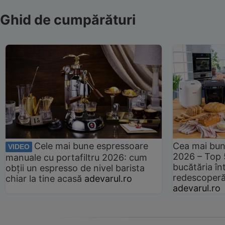
Ghid de cumpărături
Cele mai bune espressoare
Cea mai bun
VIDEO
2026 – Top 
manuale cu portafiltru 2026: cum
bucătăria înt
obții un espresso de nivel barista
redescoperă 
chiar la tine acasă
adevarul.ro
adevarul.ro