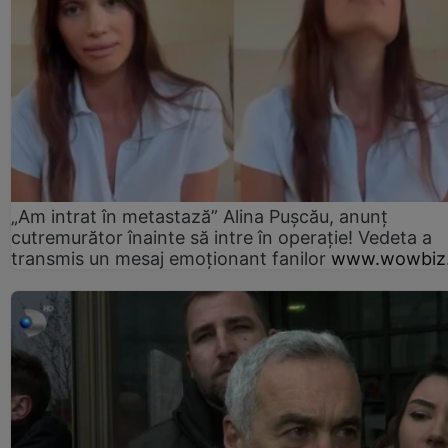
„Am intrat în metastază” Alina Pușcău, anunț
cutremurător înainte să intre în operație! Vedeta a
transmis un mesaj emoționant fanilor
www.wowbiz.