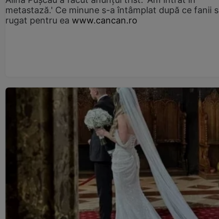
metastază.' Ce minune s-a întâmplat după ce fanii 
rugat pentru ea
www.cancan.ro