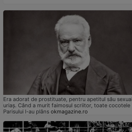
Era adorat de prostituate, pentru apetitul său sexua
uriaș. Când a murit faimosul scriitor, toate cocotele
Parisului l-au plâns
okmagazine.ro