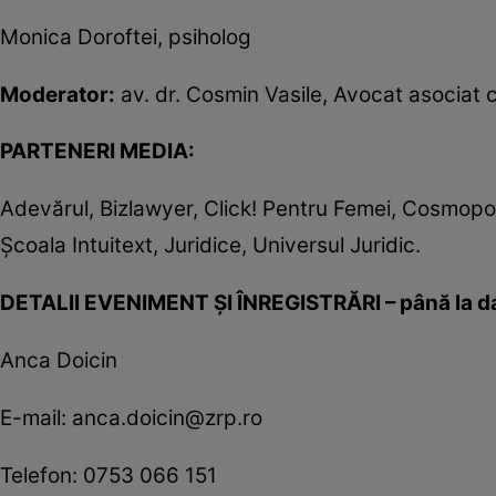
Monica Doroftei, psiholog
Moderator:
av. dr. Cosmin Vasile, Avocat asociat 
PARTENERI MEDIA:
Adevărul, Bizlawyer, Click! Pentru Femei, Cosmopol
Şcoala Intuitext, Juridice, Universul Juridic.
DETALII EVENIMENT ŞI ÎNREGISTRĂRI – până la dat
Anca Doicin
E-mail: anca.doicin@zrp.ro
Telefon: 0753 066 151