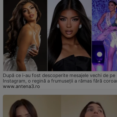
După ce i-au fost descoperite mesajele vechi de pe
Instagram, o regină a frumuseții a rămas fără coro
www.antena3.ro