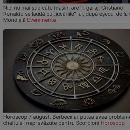
Nici nu mai știe câte mașini are în garaj! Cristiano
Ronaldo se laudă cu „jucăriile” lui, după eșecul de l
Mondială
Evenimente
Horoscop 7 august. Berbecii ar putea avea problem
cheltuieli neprevăzute pentru Scorpioni
Horoscop