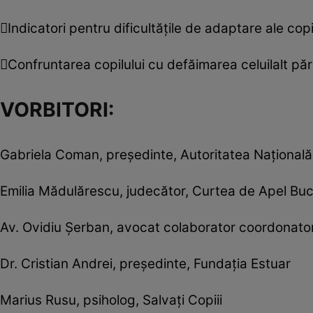
Indicatori pentru dificultăţile de adaptare ale copi
Confruntarea copilului cu defăimarea celuilalt păr
VORBITORI:
Gabriela Coman, preşedinte, Autoritatea Naţională 
Emilia Mădulărescu, judecător, Curtea de Apel Bucur
Av. Ovidiu Şerban, avocat colaborator coordonator
Dr. Cristian Andrei, preşedinte, Fundaţia Estuar
Marius Rusu, psiholog, Salvaţi Copiii