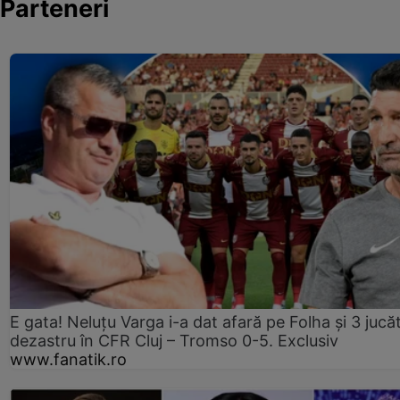
Parteneri
E gata! Neluțu Varga i-a dat afară pe Folha și 3 jucăt
dezastru în CFR Cluj – Tromso 0-5. Exclusiv
www.fanatik.ro