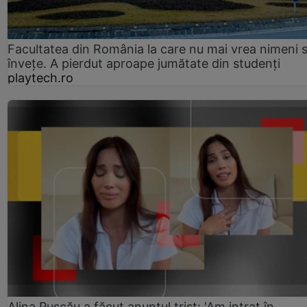
Facultatea din România la care nu mai vrea nimeni 
înveţe. A pierdut aproape jumătate din studenţi
playtech.ro
Alina Pușcău a făcut anunțul trist: 'Am intrat în