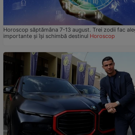
Horoscop săptămâna 7-13 august. Trei zodii fac ale
importante și își schimbă destinul
Horoscop