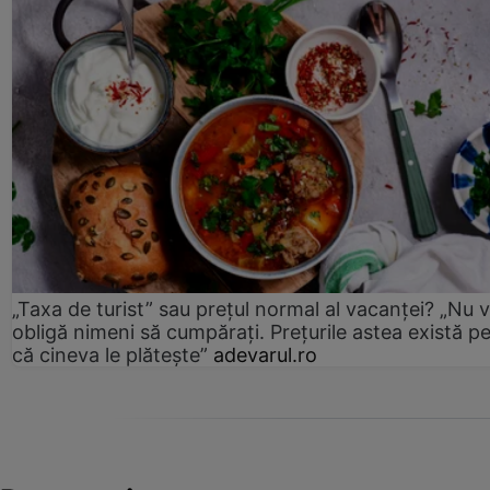
„Taxa de turist” sau prețul normal al vacanței? „Nu 
obligă nimeni să cumpărați. Prețurile astea există p
că cineva le plătește”
adevarul.ro