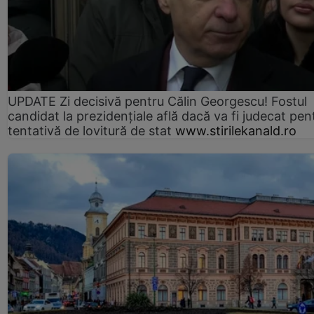
UPDATE Zi decisivă pentru Călin Georgescu! Fostul
candidat la prezidențiale află dacă va fi judecat pen
tentativă de lovitură de stat
www.stirilekanald.ro