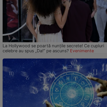
La Hollywood se poartă nunțile secrete! Ce cupluri
celebre au spus „Da!” pe ascuns?
Evenimente