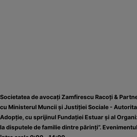
Societatea de avocaţi Zamfirescu Racoţi & Partne
cu Ministerul Muncii şi Justiţiei Sociale - Autorit
Adopţie, cu sprijinul Fundaţiei Estuar şi al Organ
la disputele de familie dintre părinţi”. Evenimentu