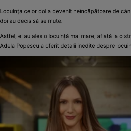
Locuinţa celor doi a devenit neîncăpătoare de când
doi au decis să se mute.
Astfel, ei au ales o locuinţă mai mare, aflată la o 
Adela Popescu a oferit detalii inedite despre locui