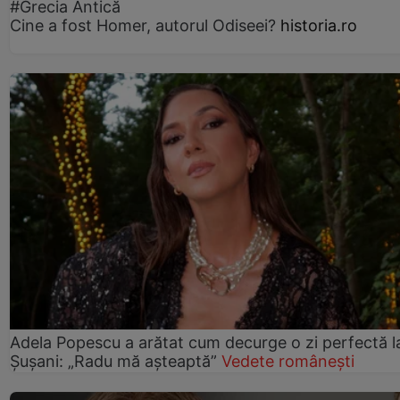
#Grecia Antică
Cine a fost Homer, autorul Odiseei?
historia.ro
Adela Popescu a arătat cum decurge o zi perfectă l
Șușani: „Radu mă așteaptă”
Vedete românești