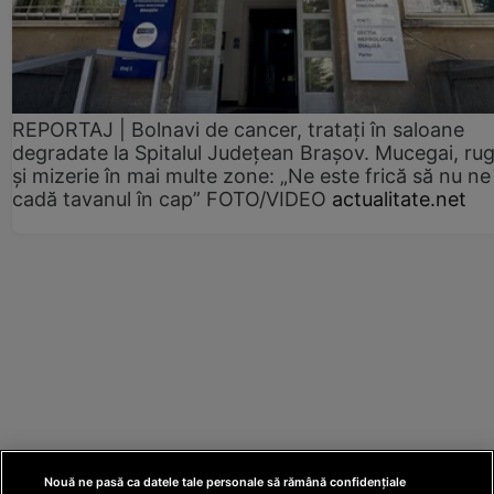
REPORTAJ | Bolnavi de cancer, tratați în saloane
degradate la Spitalul Județean Brașov. Mucegai, ru
și mizerie în mai multe zone: „Ne este frică să nu ne
cadă tavanul în cap” FOTO/VIDEO
actualitate.net
Nouă ne pasă ca datele tale personale să rămână confidențiale