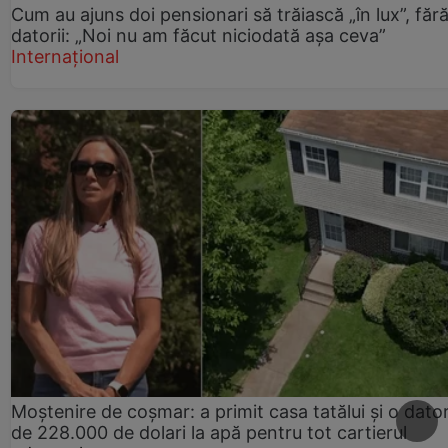
Cum au ajuns doi pensionari să trăiască „în lux”, făr
datorii: „Noi nu am făcut niciodată așa ceva”
Internațional
Moștenire de coșmar: a primit casa tatălui și o dator
de 228.000 de dolari la apă pentru tot cartierul