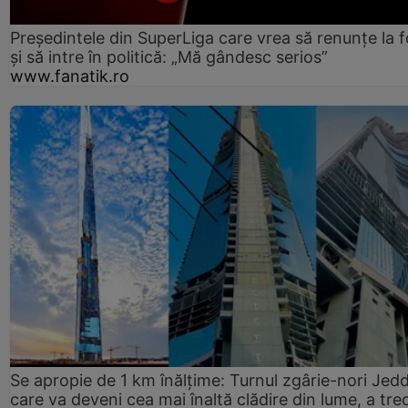
Președintele din SuperLiga care vrea să renunțe la f
și să intre în politică: „Mă gândesc serios”
www.fanatik.ro
Se apropie de 1 km înălțime: Turnul zgârie-nori Jed
care va deveni cea mai înaltă clădire din lume, a tre