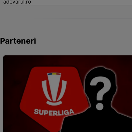
adevarul.ro
Parteneri