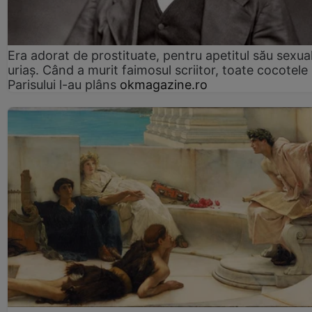
Era adorat de prostituate, pentru apetitul său sexua
uriaș. Când a murit faimosul scriitor, toate cocotele
Parisului l-au plâns
okmagazine.ro