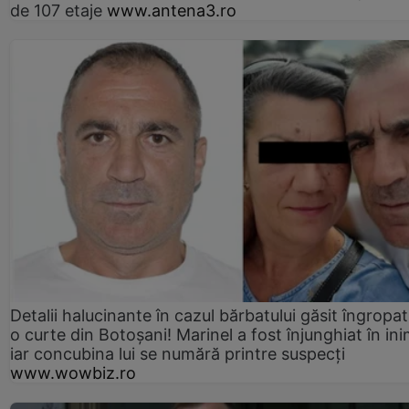
de 107 etaje
www.antena3.ro
Detalii halucinante în cazul bărbatului găsit îngropat
o curte din Botoșani! Marinel a fost înjunghiat în ini
iar concubina lui se numără printre suspecți
www.wowbiz.ro