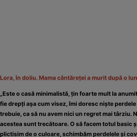
Lora, în doliu. Mama cântăreţei a murit după o lu
„Este o casă minimalistă, ţin foarte mult la anumit
fie drepţi aşa cum visez, îmi doresc nişte perdele
trebuie, ca să nu avem nici un regret mai târziu. 
acestea sunt trecătoare. O să facem totul basic 
plictisim de o culoare, schimbăm perdelele şi cov