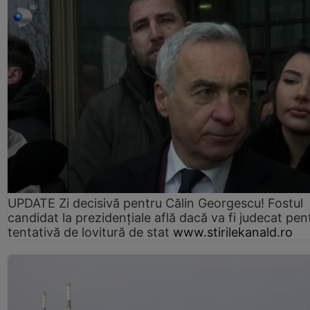
UPDATE Zi decisivă pentru Călin Georgescu! Fostul
candidat la prezidențiale află dacă va fi judecat pen
tentativă de lovitură de stat
www.stirilekanald.ro