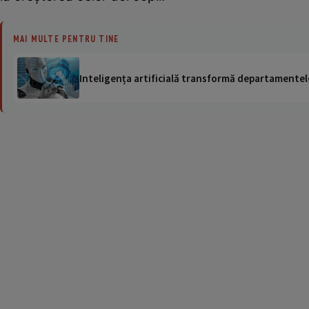
MAI MULTE PENTRU TINE
Inteligența artificială transformă departamentele