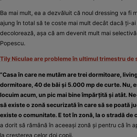
Ba mai mult, ea a dezvăluit că noul dressing va fi 
ajung în total să te coste mai mult decât dacă ţi-
decolorează, aşa că am devenit mult mai selectivă l
Popescu.
Tily Niculae are probleme în ultimul trimestru de
”Casa în care ne mutăm are trei dormitoare, livin
dormitoare, 40 de băi şi 5.000 mp de curte. Nu, e
locuim acum, un pic mai bine împărţită şi atât. Ne-
să existe o zonă securizată în care să se poată juc
existe o comunitate. E tot în zonă, la o stradă de
a dorit să rămână în aceeaşi zonă şi pentru că în apr
la creşterea celor doi copii.