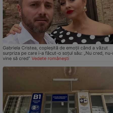
Gabriela Cristea, copleșită de emoții când a văzut
surpriza pe care i-a făcut-o soțul său: „Nu cred, nu
vine să cred”
Vedete românești