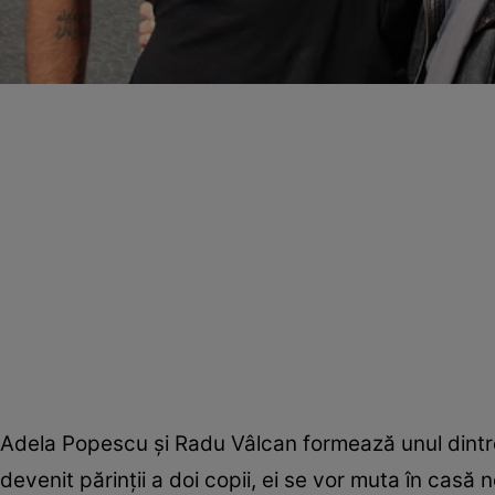
Adela Popescu şi Radu Vâlcan formează unul dintre 
devenit părinţii a doi copii, ei se vor muta în casă 