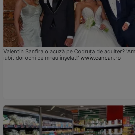
Valentin Sanfira o acuză pe Codruța de adulter? 'A
iubit doi ochi ce m-au înșelat!'
www.cancan.ro