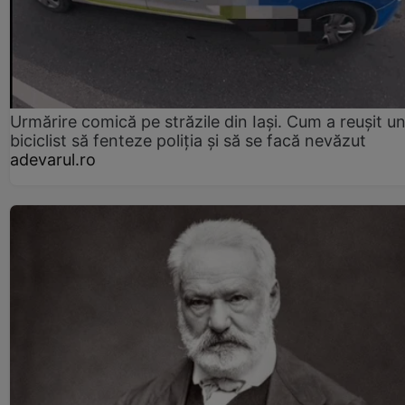
Urmărire comică pe străzile din Iași. Cum a reușit u
biciclist să fenteze poliția și să se facă nevăzut
adevarul.ro