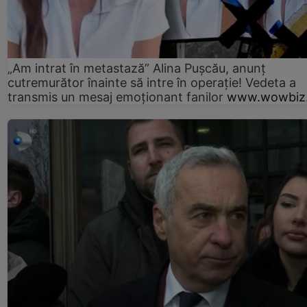
„Am intrat în metastază” Alina Pușcău, anunț
cutremurător înainte să intre în operație! Vedeta a
transmis un mesaj emoționant fanilor
www.wowbiz.