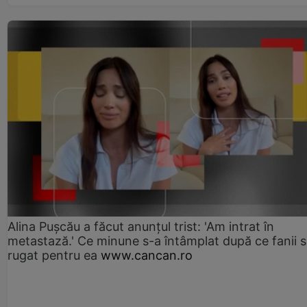
Alina Pușcău a făcut anunțul trist: 'Am intrat în
metastază.' Ce minune s-a întâmplat după ce fanii 
rugat pentru ea
www.cancan.ro