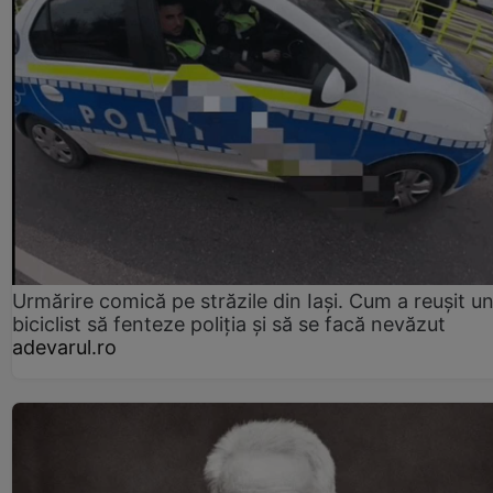
Urmărire comică pe străzile din Iași. Cum a reușit u
biciclist să fenteze poliția și să se facă nevăzut
adevarul.ro