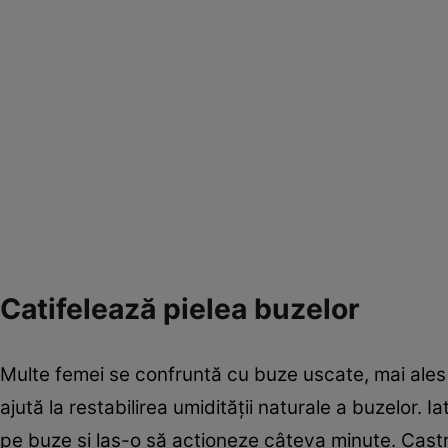
Catifelează pielea buzelor
Multe femei se confruntă cu buze uscate, mai ales 
ajută la restabilirea umidităţii naturale a buzelor. 
pe buze şi las-o să acţioneze câteva minute. Cast