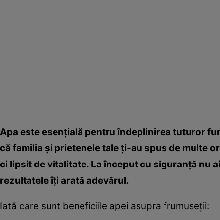
Apa este esenţială pentru îndeplinirea tuturor funcţ
că familia şi prietenele tale ţi-au spus de multe or
ci lipsit de vitalitate. La început cu siguranţă nu
rezultatele îţi arată adevărul.
Iată care sunt beneficiile apei asupra frumuseţii: