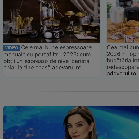
Cele mai bune espressoare
Cea mai bun
VIDEO
2026 – Top 
manuale cu portafiltru 2026: cum
bucătăria înt
obții un espresso de nivel barista
redescoperă 
chiar la tine acasă
adevarul.ro
adevarul.ro