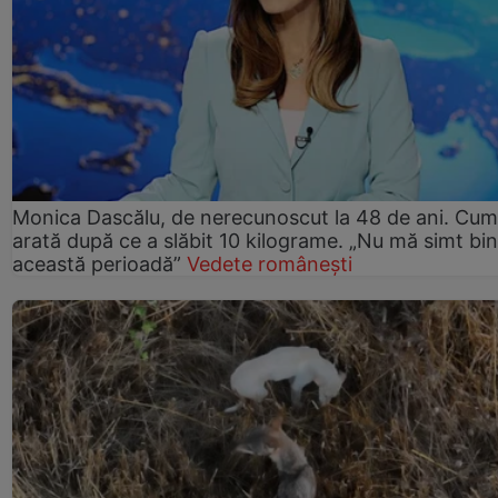
Monica Dascălu, de nerecunoscut la 48 de ani. Cum
arată după ce a slăbit 10 kilograme. „Nu mă simt bin
această perioadă”
Vedete românești