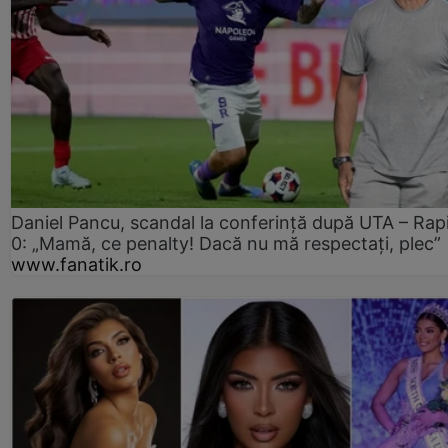
Daniel Pancu, scandal la conferință după UTA – Rap
0: „Mamă, ce penalty! Dacă nu mă respectați, plec”
www.fanatik.ro