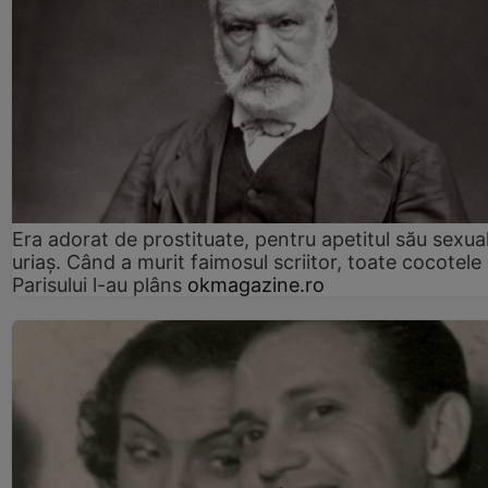
Era adorat de prostituate, pentru apetitul său sexua
uriaș. Când a murit faimosul scriitor, toate cocotele
Parisului l-au plâns
okmagazine.ro