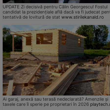
UPDATE Zi decisivă pentru Călin Georgescu! Fostul
candidat la prezidențiale află dacă va fi judecat pen
tentativă de lovitură de stat
www.stirilekanald.ro
Ai garaj, anexă sau terasă nedeclarată? Amenzile și
taxele care îi sperie pe proprietari în 2026
playtech.