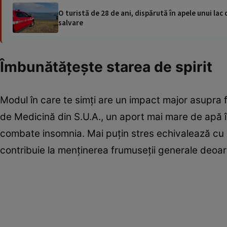
O turistă de 28 de ani, dispărută în apele unui lac 
salvare
Îmbunătăţeşte starea de spirit
Modul în care te simţi are un impact major asupra f
de Medicină din S.U.A., un aport mai mare de apă î
combate insomnia. Mai puţin stres echivalează cu ma
contribuie la menţinerea frumuseţii generale deoar