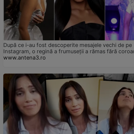
După ce i-au fost descoperite mesajele vechi de pe
Instagram, o regină a frumuseții a rămas fără coro
www.antena3.ro