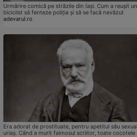
Urmărire comică pe străzile din Iași. Cum a reușit u
biciclist să fenteze poliția și să se facă nevăzut
adevarul.ro
Era adorat de prostituate, pentru apetitul său sexua
uriaș. Când a murit faimosul scriitor, toate cocotele