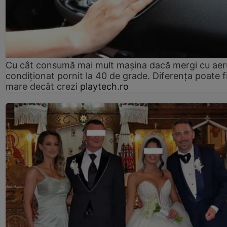
Cu cât consumă mai mult mașina dacă mergi cu aer
condiționat pornit la 40 de grade. Diferența poate f
mare decât crezi
playtech.ro