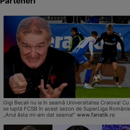
Parteneri
Gigi Becali nu ia în seamă Universitatea Craiova! Cu
se luptă FCSB în acest sezon de SuperLiga Românie
„Anul ăsta mi-am dat seama!”
www.fanatik.ro