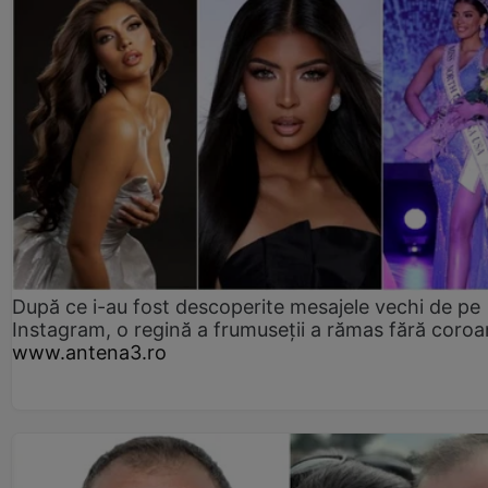
După ce i-au fost descoperite mesajele vechi de pe
Instagram, o regină a frumuseții a rămas fără coro
www.antena3.ro