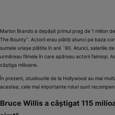
Marlon Brando a depășit primul prag de 1 milion de d
The Bounty‟. Actorii erau plătiți atunci pe baza co
sumele uriașe plătite în anii `90. Atunci, salariile 
urmăreau filmele în care apăreau actorii faimoşi. A
câștiga milioane.
În prezent, studiourile de la Hollywood au mai multă
acestea, cele mai importante roluri sunt recompensa
Bruce Willis a câştigat 115 milio