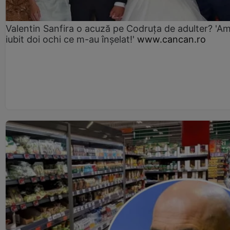
Valentin Sanfira o acuză pe Codruța de adulter? 'A
iubit doi ochi ce m-au înșelat!'
www.cancan.ro