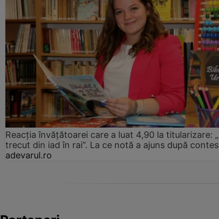
Reacția învățătoarei care a luat 4,90 la titularizare:
trecut din iad în rai”. La ce notă a ajuns după contes
adevarul.ro