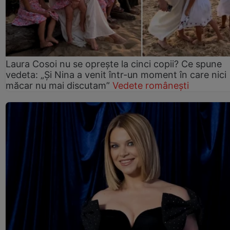
Laura Cosoi nu se oprește la cinci copii? Ce spune
vedeta: „Și Nina a venit într-un moment în care nici
măcar nu mai discutam”
Vedete românești