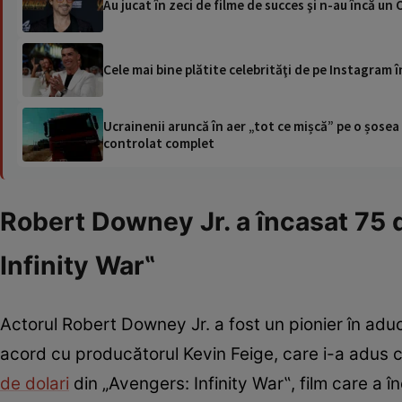
Cele mai bine plătite celebrităţi de pe Instagram 
Ucrainenii aruncă în aer „tot ce mișcă” pe o șose
controlat complet
Robert Downey Jr. a încasat 75 
Infinity War‟
Actorul Robert Downey Jr. a fost un pionier în aduc
acord cu producătorul Kevin Feige, care i-a adus c
de dolari
din „Avengers: Infinity War‟, film care a în