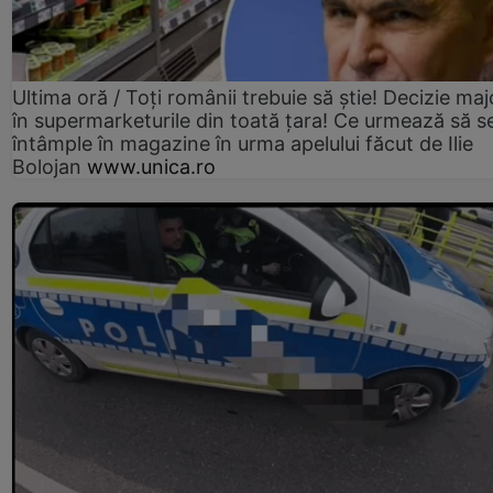
Ultima oră / Toți românii trebuie să știe! Decizie maj
în supermarketurile din toată țara! Ce urmează să s
întâmple în magazine în urma apelului făcut de Ilie
Bolojan
www.unica.ro