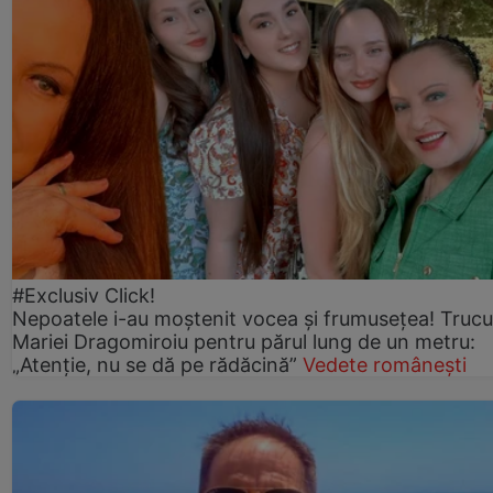
#Exclusiv Click!
Nepoatele i-au moștenit vocea și frumusețea! Trucu
Mariei Dragomiroiu pentru părul lung de un metru:
„Atenție, nu se dă pe rădăcină”
Vedete românești