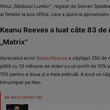
filmul „Războiul Lumilor‟, regizat de Steven Spielbe
al filmelor la box office, care a ajuns la aproximati
Keanu Reeves a luat câte 83 de m
„Matrix”
Apreciatul actor
Keanu Reeves
a câștigat 250 de mil
plătit cu 10 milioane de dolari cu un profit de 10% p
15% pentru a doua și a treia peliculă. A avut un câş
întruchipat pe Neo.
MAI MULTE PENTRU TINE