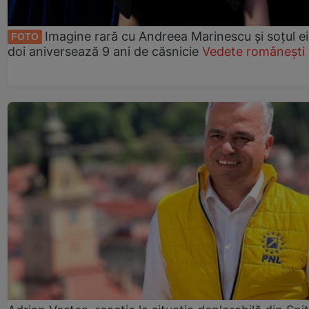
Imagine rară cu Andreea Marinescu și soțul ei
FOTO
doi aniversează 9 ani de căsnicie
Vedete românești