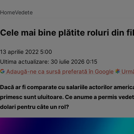
Home
Vedete
Cele mai bine plătite roluri din f
13 aprilie 2022 5:00
Ultima actualizare:
30 iulie 2026 0:15
Adaugă-ne ca sursă preferată în Google
Urmă
Dacă ar fi comparate cu salariile actorilor american
primesc sunt uluitoare. Ce anume a permis vedet
dolari pentru câte un rol?