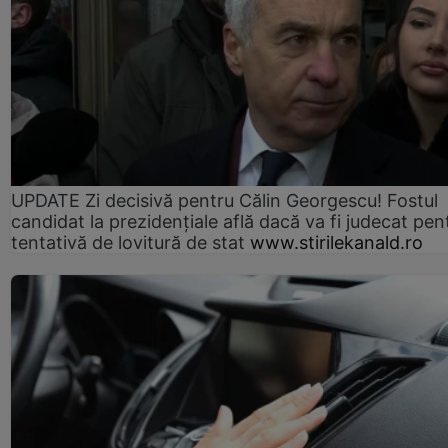
UPDATE Zi decisivă pentru Călin Georgescu! Fostul
candidat la prezidențiale află dacă va fi judecat pen
tentativă de lovitură de stat
www.stirilekanald.ro