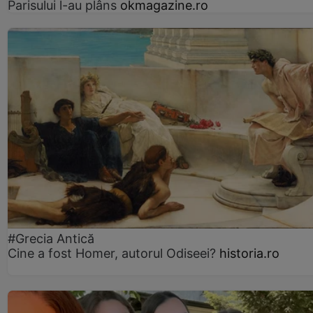
Parisului l-au plâns
okmagazine.ro
#Grecia Antică
Cine a fost Homer, autorul Odiseei?
historia.ro