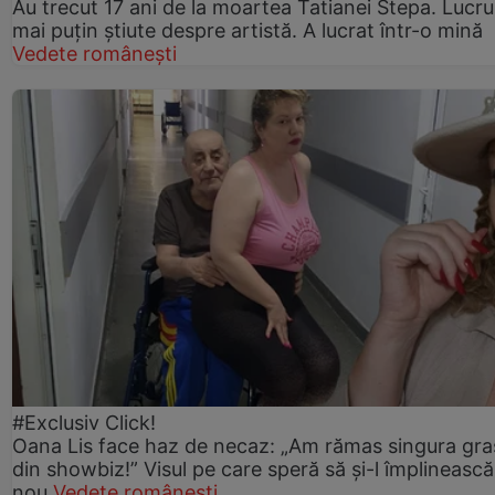
Au trecut 17 ani de la moartea Tatianei Stepa. Lucru
mai puțin știute despre artistă. A lucrat într-o mină
Vedete românești
#Exclusiv Click!
Oana Lis face haz de necaz: „Am rămas singura gra
din showbiz!” Visul pe care speră să și-l împlinească
nou
Vedete românești