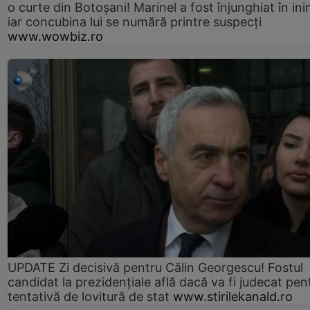
o curte din Botoșani! Marinel a fost înjunghiat în ini
iar concubina lui se numără printre suspecți
www.wowbiz.ro
UPDATE Zi decisivă pentru Călin Georgescu! Fostul
candidat la prezidențiale află dacă va fi judecat pen
tentativă de lovitură de stat
www.stirilekanald.ro