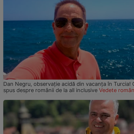
Dan Negru, observație acidă din vacanța în Turcia! 
spus despre românii de la all inclusive
Vedete român