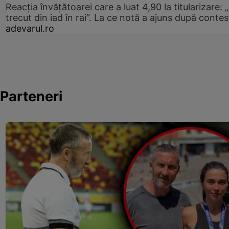
Reacția învățătoarei care a luat 4,90 la titularizare:
trecut din iad în rai”. La ce notă a ajuns după contes
adevarul.ro
Parteneri