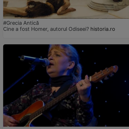
#Grecia Antică
Cine a fost Homer, autorul Odiseei?
historia.ro