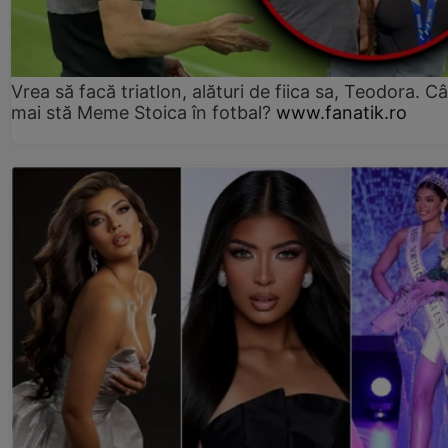
Vrea să facă triatlon, alături de fiica sa, Teodora. Câ
mai stă Meme Stoica în fotbal?
www.fanatik.ro