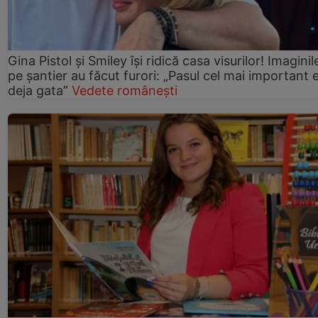
Gina Pistol și Smiley își ridică casa visurilor! Imaginil
pe șantier au făcut furori: „Pasul cel mai important 
deja gata”
Vedete românești