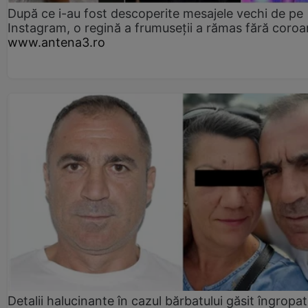
După ce i-au fost descoperite mesajele vechi de pe
Instagram, o regină a frumuseții a rămas fără coro
www.antena3.ro
Detalii halucinante în cazul bărbatului găsit îngropat