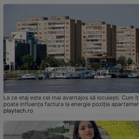
La ce etaj este cel mai avantajos să locuiești. Cum îț
poate influența factura la energie poziția apartamen
playtech.ro