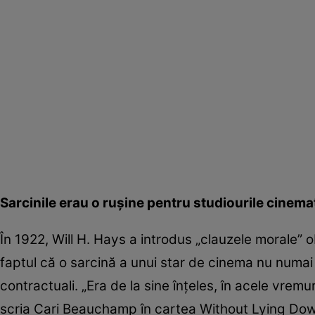
Sarcinile erau o ruşine pentru studiourile cinema
În 1922, Will H. Hays a introdus „clauzele morale” o
faptul că o sarcină a unui star de cinema nu numai 
contractuali. „Era de la sine înţeles, în acele vrem
scria Cari Beauchamp în cartea Without Lying Do