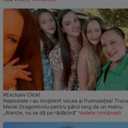
#Exclusiv Click!
Nepoatele i-au moștenit vocea și frumusețea! Trucu
Mariei Dragomiroiu pentru părul lung de un metru:
„Atenție, nu se dă pe rădăcină”
Vedete românești