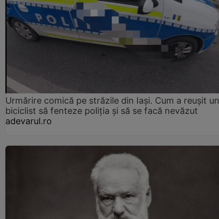
Urmărire comică pe străzile din Iași. Cum a reușit u
biciclist să fenteze poliția și să se facă nevăzut
adevarul.ro