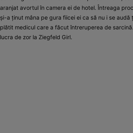
aranjat avortul în camera ei de hotel. Întreaga proc
şi-a ţinut mâna pe gura fiicei ei ca să nu i se audă ţ
plătit medicul care a făcut întreruperea de sarcină
lucra de zor la Ziegfeld Girl.