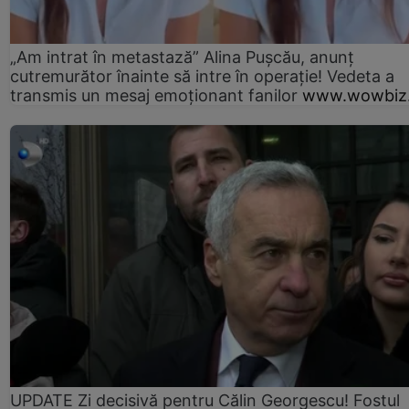
„Am intrat în metastază” Alina Pușcău, anunț
cutremurător înainte să intre în operație! Vedeta a
transmis un mesaj emoționant fanilor
www.wowbiz.
UPDATE Zi decisivă pentru Călin Georgescu! Fostul