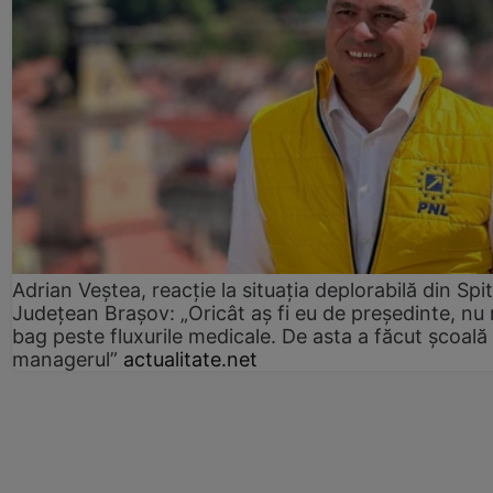
Adrian Veștea, reacție la situația deplorabilă din Spit
Județean Brașov: „Oricât aș fi eu de președinte, nu
bag peste fluxurile medicale. De asta a făcut școală
managerul”
actualitate.net