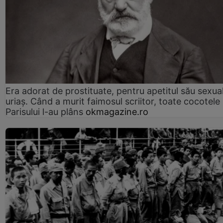
Era adorat de prostituate, pentru apetitul său sexua
uriaș. Când a murit faimosul scriitor, toate cocotele
Parisului l-au plâns
okmagazine.ro