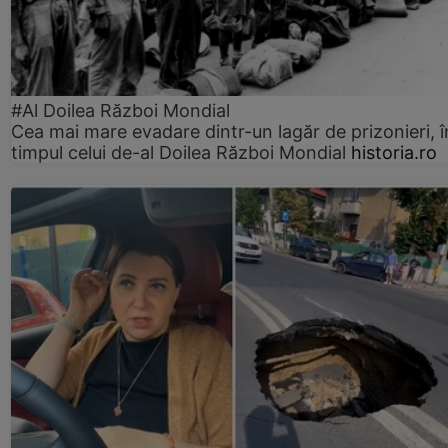
#Al Doilea Război Mondial
Cea mai mare evadare dintr-un lagăr de prizonieri, î
timpul celui de-al Doilea Război Mondial
historia.ro