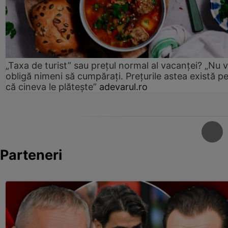
„Taxa de turist” sau prețul normal al vacanței? „Nu 
obligă nimeni să cumpărați. Prețurile astea există p
că cineva le plătește”
adevarul.ro
Parteneri