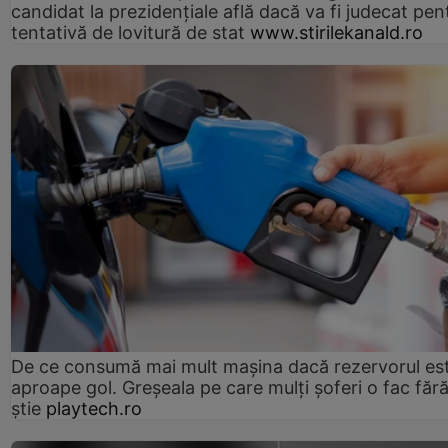
candidat la prezidențiale află dacă va fi judecat pen
tentativă de lovitură de stat
www.stirilekanald.ro
De ce consumă mai mult mașina dacă rezervorul es
aproape gol. Greșeala pe care mulți șoferi o fac făr
știe
playtech.ro