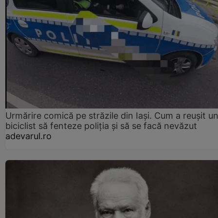
Urmărire comică pe străzile din Iași. Cum a reușit u
biciclist să fenteze poliția și să se facă nevăzut
adevarul.ro