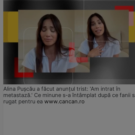
Alina Pușcău a făcut anunțul trist: 'Am intrat în
metastază.' Ce minune s-a întâmplat după ce fanii 
rugat pentru ea
www.cancan.ro