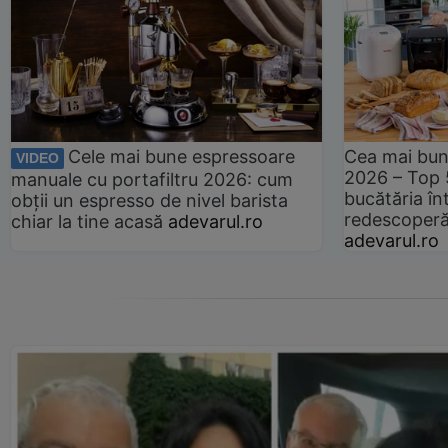
Cele mai bune espressoare
Cea mai bun
VIDEO
2026 – Top 
manuale cu portafiltru 2026: cum
bucătăria înt
obții un espresso de nivel barista
redescoperă 
chiar la tine acasă
adevarul.ro
adevarul.ro