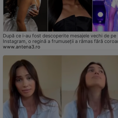
După ce i-au fost descoperite mesajele vechi de pe
Instagram, o regină a frumuseții a rămas fără coro
www.antena3.ro