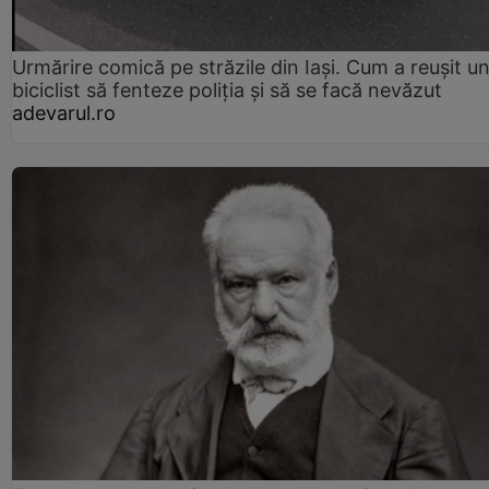
Urmărire comică pe străzile din Iași. Cum a reușit u
biciclist să fenteze poliția și să se facă nevăzut
adevarul.ro