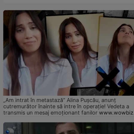
„Am intrat în metastază” Alina Pușcău, anunț
cutremurător înainte să intre în operație! Vedeta a
transmis un mesaj emoționant fanilor
www.wowbiz.