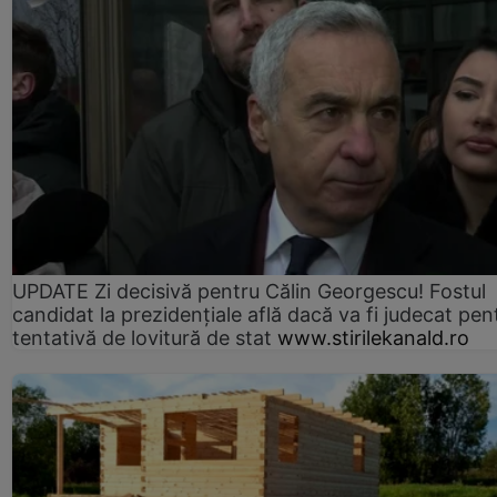
UPDATE Zi decisivă pentru Călin Georgescu! Fostul
candidat la prezidențiale află dacă va fi judecat pen
tentativă de lovitură de stat
www.stirilekanald.ro