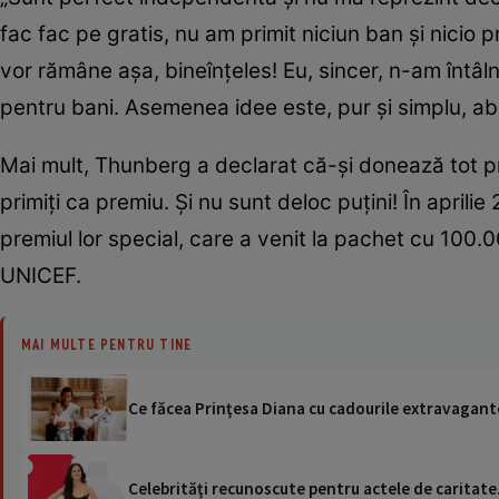
fac fac pe gratis, nu am primit niciun ban și nicio p
vor rămâne așa, bineînțeles! Eu, sincer, n-am întâln
pentru bani. Asemenea idee este, pur și simplu, ab
Mai mult, Thunberg a declarat că-și donează tot prof
primiți ca premiu. Și nu sunt deloc puțini! În apri
premiul lor special, care a venit la pachet cu 100.
UNICEF.
MAI MULTE PENTRU TINE
Ce făcea Prinţesa Diana cu cadourile extravagante 
Celebrităţi recunoscute pentru actele de caritate.