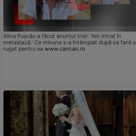
Alina Pușcău a făcut anunțul trist: 'Am intrat în
metastază.' Ce minune s-a întâmplat după ce fanii 
rugat pentru ea
www.cancan.ro