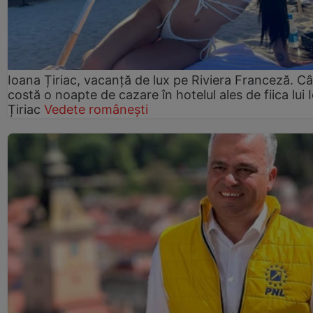
Ioana Țiriac, vacanță de lux pe Riviera Franceză. Câ
costă o noapte de cazare în hotelul ales de fiica lui 
Țiriac
Vedete românești