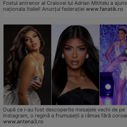
Fostul antrenor al Craiovei lui Adrian Mititelu a ajuns
naționala Italiei! Anunțul federației
www.fanatik.ro
După ce i-au fost descoperite mesajele vechi de pe
Instagram, o regină a frumuseții a rămas fără coro
www.antena3.ro