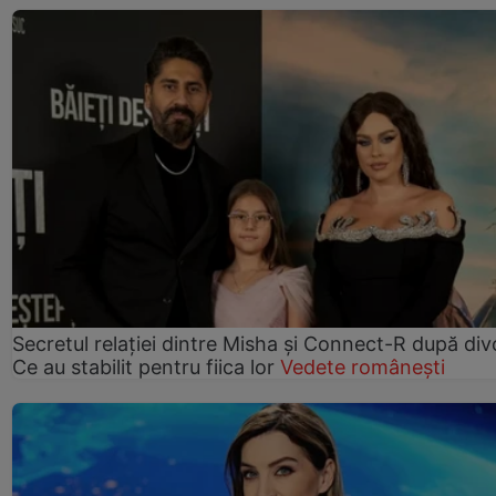
Secretul relației dintre Misha și Connect-R după div
Ce au stabilit pentru fiica lor
Vedete românești