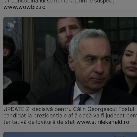
iar concubina lui se numără printre suspecți
www.wowbiz.ro
UPDATE Zi decisivă pentru Călin Georgescu! Fostul
candidat la prezidențiale află dacă va fi judecat pen
tentativă de lovitură de stat
www.stirilekanald.ro