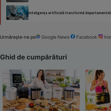
Inteligența artificială transformă departamentele
Urmărește-ne pe
Google News
Facebook
In
Ghid de cumpărături