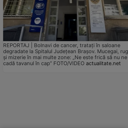
REPORTAJ | Bolnavi de cancer, tratați în saloane
degradate la Spitalul Județean Brașov. Mucegai, ru
și mizerie în mai multe zone: „Ne este frică să nu ne
cadă tavanul în cap” FOTO/VIDEO
actualitate.net