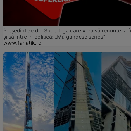
Președintele din SuperLiga care vrea să renunțe la f
și să intre în politică: „Mă gândesc serios”
www.fanatik.ro