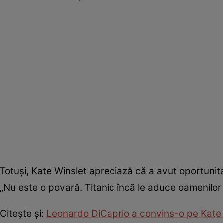
Totuși, Kate Winslet apreciază că a avut oportunitate
„Nu este o povară. Titanic încă le aduce oamenilor
Citește și:
Leonardo DiCaprio a convins-o pe Kate W