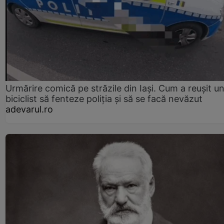
Urmărire comică pe străzile din Iași. Cum a reușit u
biciclist să fenteze poliția și să se facă nevăzut
adevarul.ro