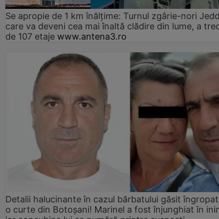
Se apropie de 1 km înălțime: Turnul zgârie-nori Jed
care va deveni cea mai înaltă clădire din lume, a tre
de 107 etaje
www.antena3.ro
Detalii halucinante în cazul bărbatului găsit îngropat
o curte din Botoșani! Marinel a fost înjunghiat în ini