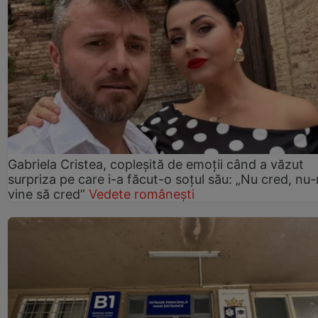
Gabriela Cristea, copleșită de emoții când a văzut
surpriza pe care i-a făcut-o soțul său: „Nu cred, nu
vine să cred”
Vedete românești