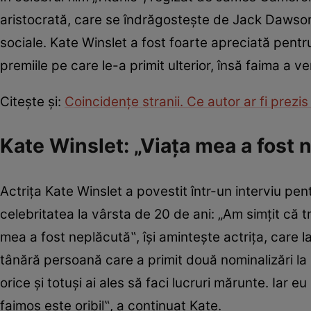
aristocrată, care se îndrăgostește de Jack Dawson,
sociale. Kate Winslet a fost foarte apreciată pentru
premiile pe care le-a primit ulterior, însă faima a 
Citește și:
Coincidențe stranii. Ce autor ar fi prezi
Kate Winslet: „Viața mea a fost
Actrița Kate Winslet a povestit într-un interviu pen
celebritatea la vârsta de 20 de ani: „Am simțit că tr
mea a fost neplăcută‟, își amintește actrița, care 
tânără persoană care a primit două nominalizări la 
orice și totuși ai ales să faci lucruri mărunte. Iar e
faimos este oribil‟, a continuat Kate.