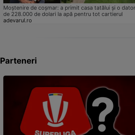
Moștenire de coșmar: a primit casa tatălui și o dator
de 228.000 de dolari la apă pentru tot cartierul
adevarul.ro
Parteneri