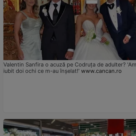
Valentin Sanfira o acuză pe Codruța de adulter? 'A
iubit doi ochi ce m-au înșelat!'
www.cancan.ro