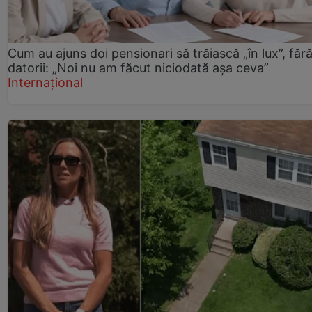
Cum au ajuns doi pensionari să trăiască „în lux”, făr
datorii: „Noi nu am făcut niciodată așa ceva”
Internațional