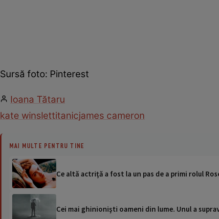
Sursă foto: Pinterest
Ioana Tătaru
kate winslet
titanic
james cameron
MAI MULTE PENTRU TINE
Ce altă actriţă a fost la un pas de a primi rolul Ros
Cei mai ghinionişti oameni din lume. Unul a suprav