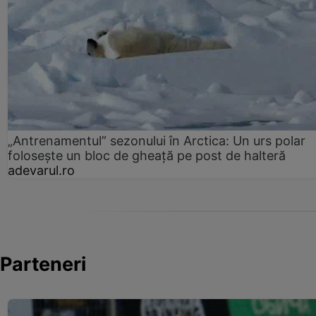
„Antrenamentul” sezonului în Arctica: Un urs polar
folosește un bloc de gheață pe post de halteră
adevarul.ro
Parteneri