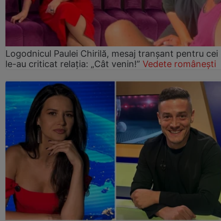
Logodnicul Paulei Chirilă, mesaj tranșant pentru cei
le-au criticat relația: „Cât venin!”
Vedete românești