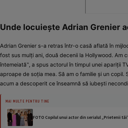
Unde locuiește Adrian Grenier
Adrian Grenier s-a retras într-o casă aflată în mijloc
fost sus mulți ani, două decenii la Hollywood. Am c
întemeiată‟, a spus actorul în timpul unei apariții 
aproape de soția mea. Să am o familie și un copil. S
acum a descoperit ce înseamnă să iubești necondi
MAI MULTE PENTRU TINE
FOTO Copilul unui actor din serialul „Prietenii tăi