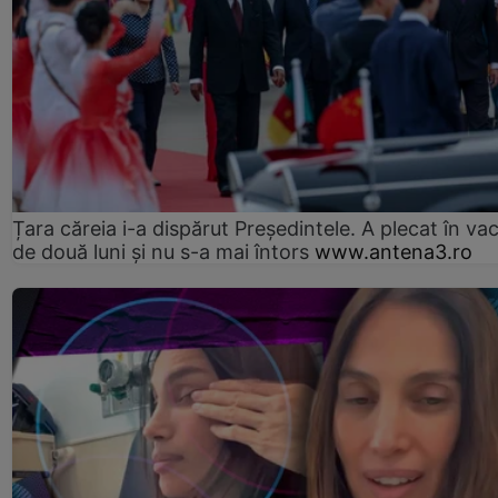
Țara căreia i-a dispărut Președintele. A plecat în va
de două luni și nu s-a mai întors
www.antena3.ro