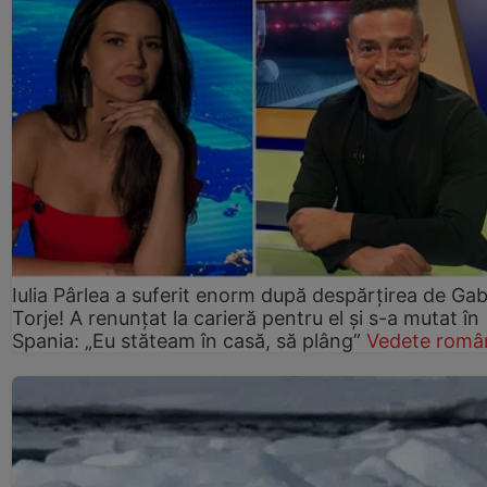
Iulia Pârlea a suferit enorm după despărțirea de Gab
Torje! A renunțat la carieră pentru el și s-a mutat în
Spania: „Eu stăteam în casă, să plâng”
Vedete româ