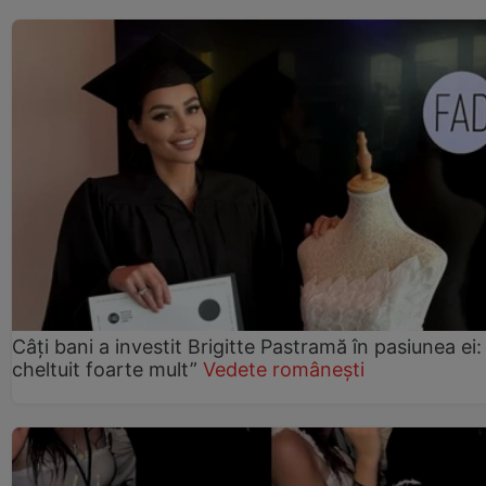
Câți bani a investit Brigitte Pastramă în pasiunea ei
cheltuit foarte mult”
Vedete românești