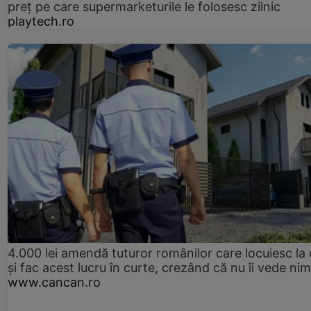
preț pe care supermarketurile le folosesc zilnic
playtech.ro
4.000 lei amendă tuturor românilor care locuiesc la
și fac acest lucru în curte, crezând că nu îi vede ni
www.cancan.ro