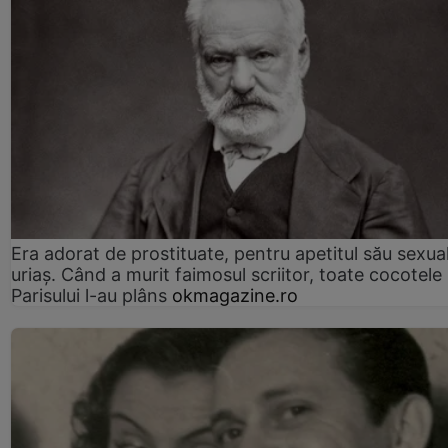
Era adorat de prostituate, pentru apetitul său sexua
uriaș. Când a murit faimosul scriitor, toate cocotele
Parisului l-au plâns
okmagazine.ro