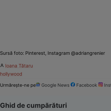
Sursă foto: Pinterest, Instagram @adriangrenier
Ioana Tătaru
hollywood
Urmărește-ne pe
Google News
Facebook
In
Ghid de cumpărături