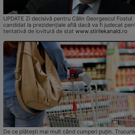
UPDATE Zi decisivă pentru Călin Georgescu! Fostul
candidat la prezidențiale află dacă va fi judecat pen
tentativă de lovitură de stat
www.stirilekanald.ro
De ce plătești mai mult când cumperi puțin. Trucuril