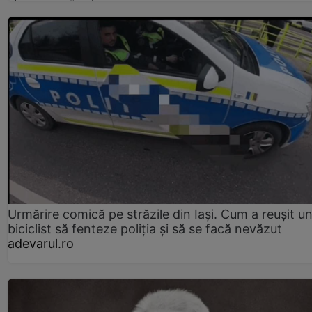
Urmărire comică pe străzile din Iași. Cum a reușit u
biciclist să fenteze poliția și să se facă nevăzut
adevarul.ro