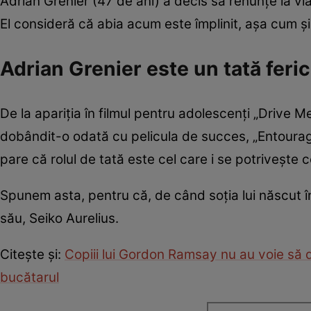
Adrian Grenier (47 de ani) a decis să renunțe la vi
El consideră că abia acum este împlinit, așa cum ș
Adrian Grenier este un tată feric
De la apariția în filmul pentru adolescenți „Drive M
dobândit-o odată cu pelicula de succes, „Entourage
pare că rolul de tată este cel care i se potrivește c
Spunem asta, pentru că, de când soția lui născut în
său, Seiko Aurelius.
Citește și:
Copiii lui Gordon Ramsay nu au voie să d
bucătarul