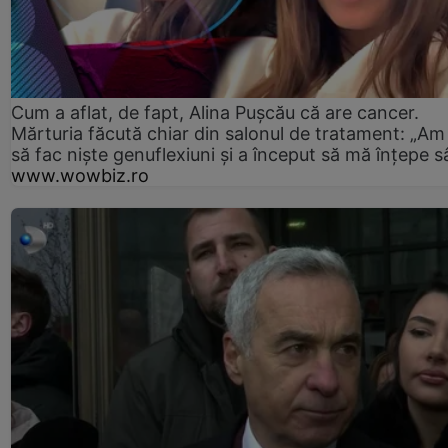
Cum a aflat, de fapt, Alina Pușcău că are cancer.
Mărturia făcută chiar din salonul de tratament: „Am
să fac niște genuflexiuni și a început să mă înțepe s
www.wowbiz.ro