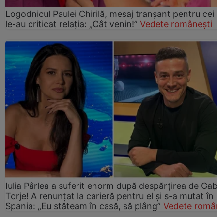
Logodnicul Paulei Chirilă, mesaj tranșant pentru cei
le-au criticat relația: „Cât venin!”
Vedete românești
Iulia Pârlea a suferit enorm după despărțirea de Gab
Torje! A renunțat la carieră pentru el și s-a mutat în
Spania: „Eu stăteam în casă, să plâng”
Vedete româ