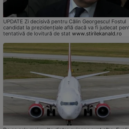
UPDATE Zi decisivă pentru Călin Georgescu! Fostul
candidat la prezidențiale află dacă va fi judecat pen
tentativă de lovitură de stat
www.stirilekanald.ro