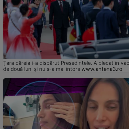
Țara căreia i-a dispărut Președintele. A plecat în va
de două luni și nu s-a mai întors
www.antena3.ro