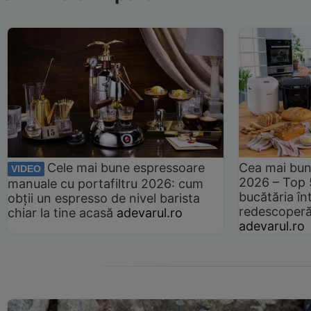
Cele mai bune espressoare
Cea mai bun
VIDEO
2026 – Top 
manuale cu portafiltru 2026: cum
bucătăria înt
obții un espresso de nivel barista
redescoperă 
chiar la tine acasă
adevarul.ro
adevarul.ro