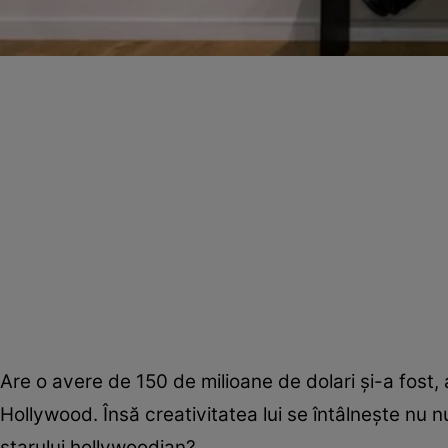
Are o avere de 150 de milioane de dolari și-a fost, a
Hollywood. Însă creativitatea lui se întâlnește nu n
starului hollywoodian?