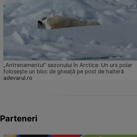
„Antrenamentul” sezonului în Arctica: Un urs polar
folosește un bloc de gheață pe post de halteră
adevarul.ro
Parteneri