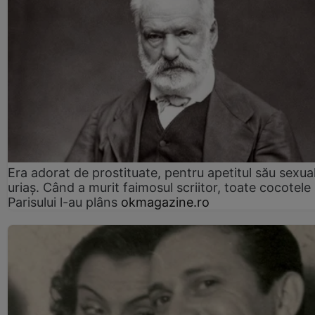
Era adorat de prostituate, pentru apetitul său sexua
uriaș. Când a murit faimosul scriitor, toate cocotele
Parisului l-au plâns
okmagazine.ro