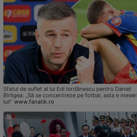
Sfatul de suflet al lui Edi Iordănescu pentru Daniel
Bîrligea: „Să se concentreze pe fotbal, asta e meser
lui!”
www.fanatik.ro