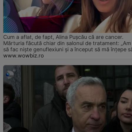
Cum a aflat, de fapt, Alina Pușcău că are cancer.
Mărturia făcută chiar din salonul de tratament: „Am
să fac niște genuflexiuni și a început să mă înțepe s
www.wowbiz.ro