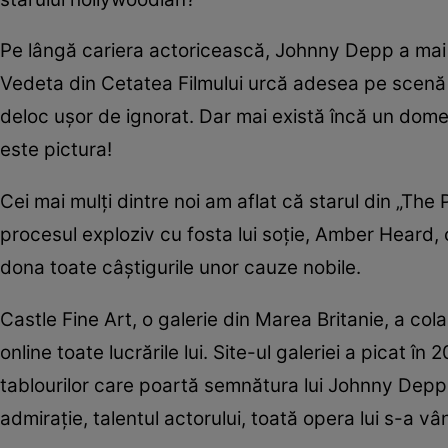
Pe lângă cariera actoricească, Johnny Depp a mai 
Vedeta din Cetatea Filmului urcă adesea pe scenă 
deloc ușor de ignorat. Dar mai există încă un domen
este pictura!
Cei mai mulți dintre noi am aflat că starul din „Th
procesul exploziv cu fosta lui soție, Amber Heard, c
dona toate câștigurile unor cauze nobile.
Castle Fine Art, o galerie din Marea Britanie, a cola
online toate lucrările lui. Site-ul galeriei a picat 
tablourilor care poartă semnătura lui Johnny Depp.
admirație, talentul actorului, toată opera lui s-a v