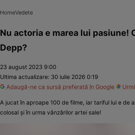
Home
Vedete
Nu actoria e marea lui pasiune! 
Depp?
23 august 2023 9:00
Ultima actualizare:
30 iulie 2026 0:19
Adaugă-ne ca sursă preferată în Google
Urmă
A jucat în aproape 100 de filme, iar tariful lui e de
colosal și în urma vânzărilor artei sale!