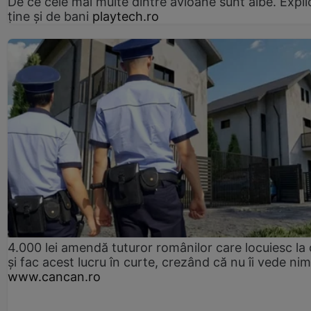
De ce cele mai multe dintre avioane sunt albe. Expli
ține și de bani
playtech.ro
4.000 lei amendă tuturor românilor care locuiesc la
și fac acest lucru în curte, crezând că nu îi vede ni
www.cancan.ro