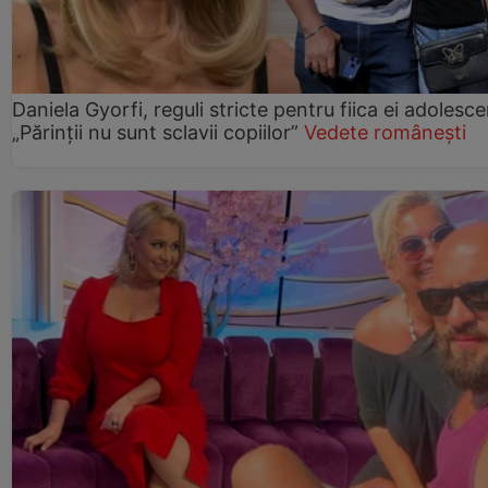
Daniela Gyorfi, reguli stricte pentru fiica ei adolesce
„Părinții nu sunt sclavii copiilor”
Vedete românești