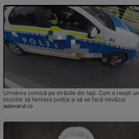
Urmărire comică pe străzile din Iași. Cum a reușit u
biciclist să fenteze poliția și să se facă nevăzut
adevarul.ro