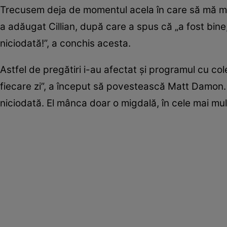
Trecusem deja de momentul acela în care să mă m
a adăugat Cillian, după care a spus că „a fost bin
niciodată!”, a conchis acesta.
Astfel de pregătiri i-au afectat și programul cu co
fiecare zi”, a început să povestească Matt Damon. Ci
niciodată. El mânca doar o migdală, în cele mai mul