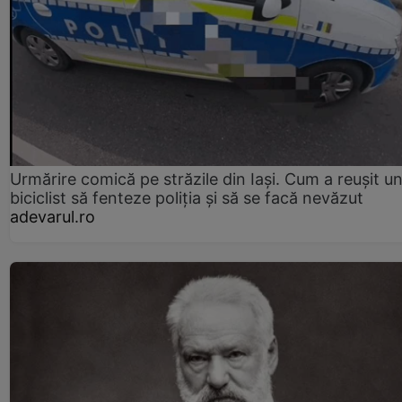
Urmărire comică pe străzile din Iași. Cum a reușit u
biciclist să fenteze poliția și să se facă nevăzut
adevarul.ro