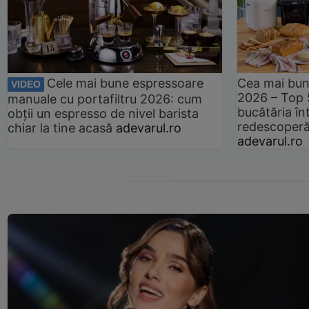
Cele mai bune espressoare
Cea mai bun
VIDEO
2026 – Top 
manuale cu portafiltru 2026: cum
bucătăria înt
obții un espresso de nivel barista
redescoperă 
chiar la tine acasă
adevarul.ro
adevarul.ro