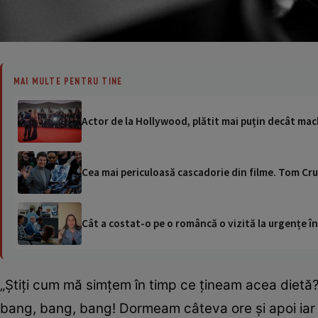
MAI MULTE PENTRU TINE
Actor de la Hollywood, plătit mai puțin decât mach
Cea mai periculoasă cascadorie din filme. Tom Crui
Cât a costat-o pe o româncă o vizită la urgențe în
„Știți cum mă simțem în timp ce țineam acea dietă
bang, bang, bang! Dormeam câteva ore și apoi iar b