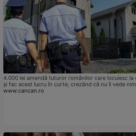
4.000 lei amendă tuturor românilor care locuiesc la
și fac acest lucru în curte, crezând că nu îi vede ni
www.cancan.ro