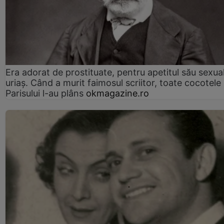
Era adorat de prostituate, pentru apetitul său sexua
uriaș. Când a murit faimosul scriitor, toate cocotele
Parisului l-au plâns
okmagazine.ro