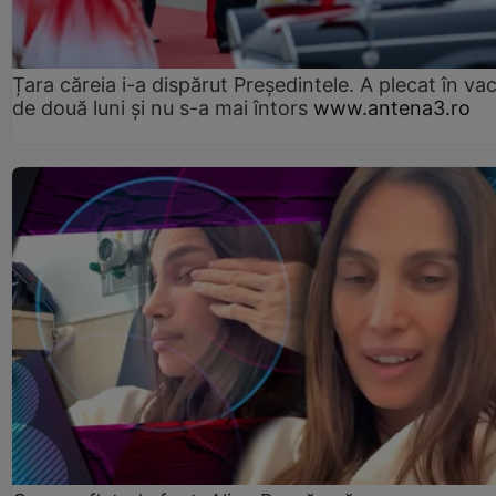
Țara căreia i-a dispărut Președintele. A plecat în va
de două luni și nu s-a mai întors
www.antena3.ro