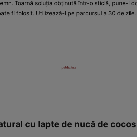
mn. Toarnă soluţia obţinută într-o sticlă, pune-i do
 fi folosit. Utilizează-l pe parcursul a 30 de zile.
tural cu lapte de nucă de cocos 