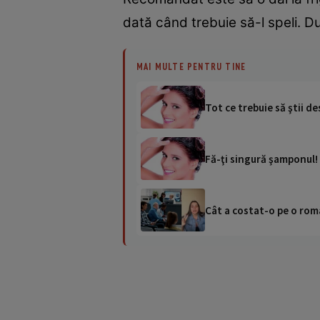
dată când trebuie să-l speli. 
MAI MULTE PENTRU TINE
Tot ce trebuie să ştii 
Fă-ţi singură şamponul!
Cât a costat-o pe o româ