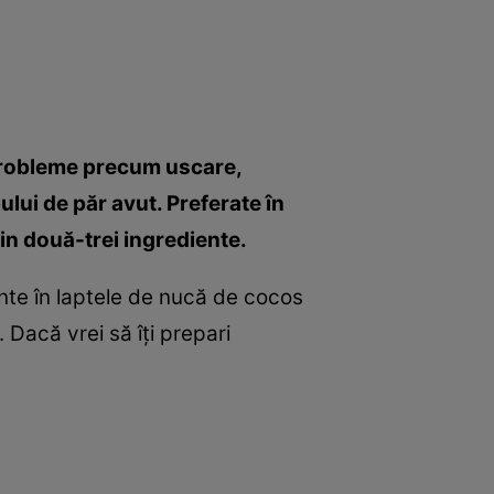
probleme precum uscare,
lui de păr avut. Preferate în
in două-trei ingrediente.
nte în laptele de nucă de cocos
. Dacă vrei să îţi prepari