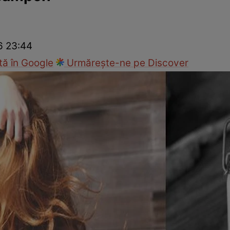
ck!
Paparazzii Click!
26 23:44
ă în Google
Urmărește-ne pe Discover