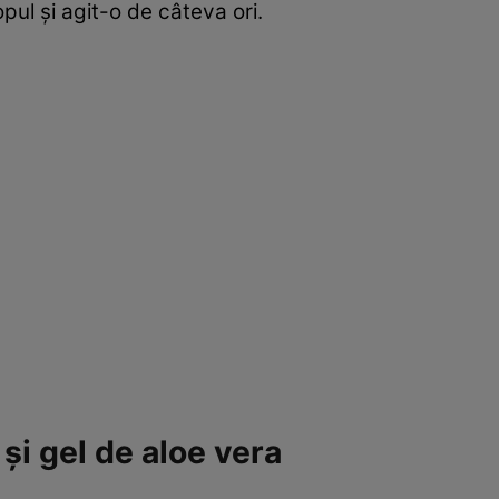
pul şi agit-o de câteva ori.
şi gel de aloe vera