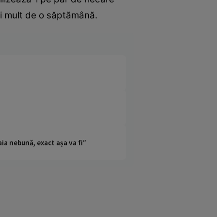
ai mult de o săptămână.
ia nebună, exact așa va fi”