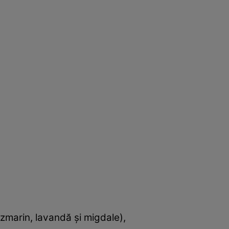
ozmarin, lavandă şi migdale),