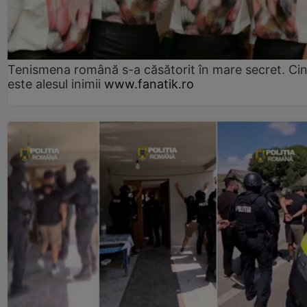
Tenismena română s-a căsătorit în mare secret. Ci
este alesul inimii
www.fanatik.ro