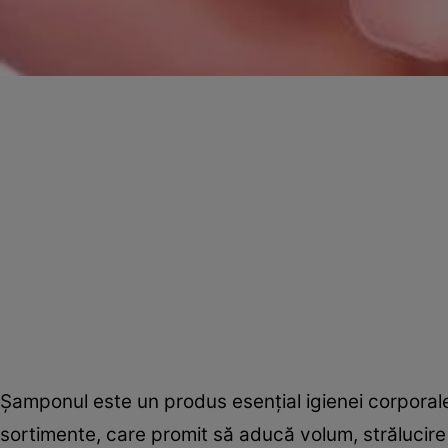
Şamponul este un produs esenţial igienei corporale,
sortimente, care promit să aducă volum, strălucire