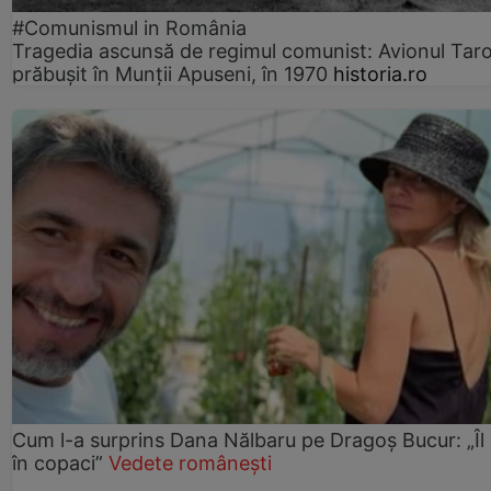
#Comunismul in România
Tragedia ascunsă de regimul comunist: Avionul Ta
prăbușit în Munții Apuseni, în 1970
historia.ro
Cum l-a surprins Dana Nălbaru pe Dragoș Bucur: „Îl
în copaci”
Vedete românești