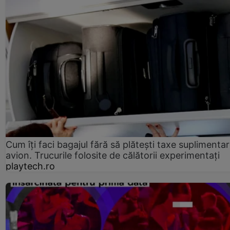
Cum îți faci bagajul fără să plătești taxe suplimentar
avion. Trucurile folosite de călătorii experimentați
playtech.ro