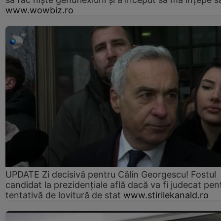
www.wowbiz.ro
UPDATE Zi decisivă pentru Călin Georgescu! Fostul
candidat la prezidențiale află dacă va fi judecat pen
tentativă de lovitură de stat
www.stirilekanald.ro