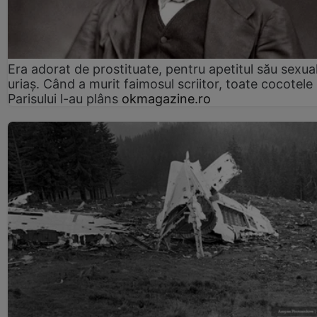
Era adorat de prostituate, pentru apetitul său sexua
uriaș. Când a murit faimosul scriitor, toate cocotele
Parisului l-au plâns
okmagazine.ro