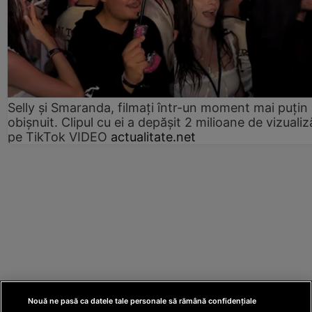
Selly și Smaranda, filmați într-un moment mai puțin
obișnuit. Clipul cu ei a depășit 2 milioane de vizualiz
pe TikTok VIDEO
actualitate.net
Nouă ne pasă ca datele tale personale să rămână confidențiale