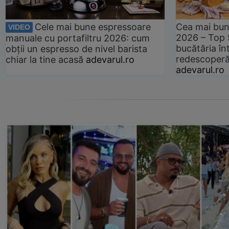
Cele mai bune espressoare
Cea mai bun
VIDEO
2026 – Top 
manuale cu portafiltru 2026: cum
bucătăria înt
obții un espresso de nivel barista
redescoperă 
chiar la tine acasă
adevarul.ro
adevarul.ro