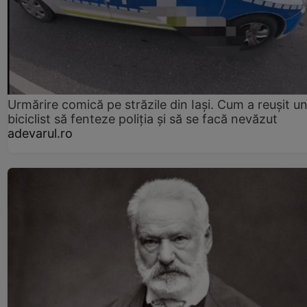
Urmărire comică pe străzile din Iași. Cum a reușit u
biciclist să fenteze poliția și să se facă nevăzut
adevarul.ro