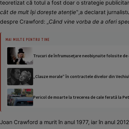
teoretizat că totul a fost doar o strategie publicitar
cât de mult își dorește atenție
‟,a declarat jurnalis
despre Crawford: „
Când vine vorba de a oferi spe
MAI MULTE PENTRU TINE
Trucuri de înfrumuseţare neobişnuite folosite de 
„Clauze morale” în contractele divelor din Vechiul 
Pericol de moarte la trecerea de cale ferată la Pet
Joan Crawford a murit în anul 1977, iar în anul 2012