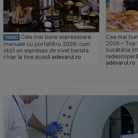
Cele mai bune espressoare
Cea mai bun
VIDEO
2026 – Top 
manuale cu portafiltru 2026: cum
bucătăria înt
obții un espresso de nivel barista
redescoperă 
chiar la tine acasă
adevarul.ro
adevarul.ro