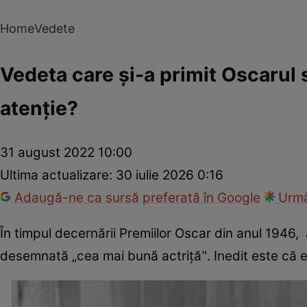
Home
Vedete
Vedeta care și-a primit Oscarul 
atenție?
31 august 2022 10:00
Ultima actualizare:
30 iulie 2026 0:16
Adaugă-ne ca sursă preferată în Google
Urmă
În timpul decernării Premiilor Oscar din anul 1946,
desemnată „cea mai bună actriță‟. Inedit este că ea