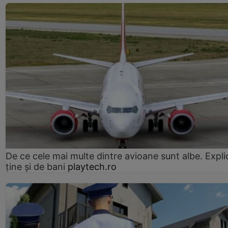
De ce cele mai multe dintre avioane sunt albe. Expli
ține și de bani
playtech.ro