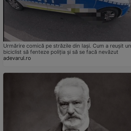
Urmărire comică pe străzile din Iași. Cum a reușit u
biciclist să fenteze poliția și să se facă nevăzut
adevarul.ro