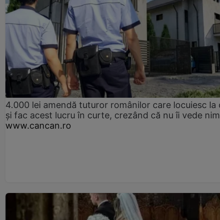
4.000 lei amendă tuturor românilor care locuiesc la
și fac acest lucru în curte, crezând că nu îi vede ni
www.cancan.ro