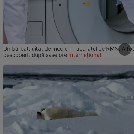
Un bărbat, uitat de medici în aparatul de RMN. A fo
descoperit după șase ore
Internațional