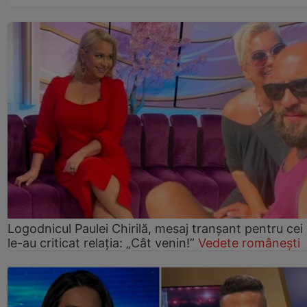
Logodnicul Paulei Chirilă, mesaj tranșant pentru cei
le-au criticat relația: „Cât venin!”
Vedete românești