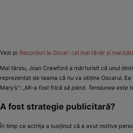
Vezi și:
Recorduri la Oscar: cel mai tânăr și mai bătr
Mai târziu, Joan Crawford a mărturisit că unul dint
reprezentat de teama că nu va obține Oscarul. Ea c
Mary’s‟: „
Mi-a fost frică să pierd. Tensiunea este te
A fost strategie publicitară?
În timp ce actrița a susținut că a avut motive pers