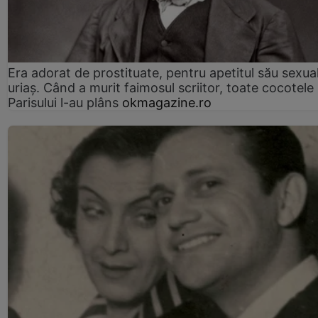
Era adorat de prostituate, pentru apetitul său sexua
uriaș. Când a murit faimosul scriitor, toate cocotele
Parisului l-au plâns
okmagazine.ro