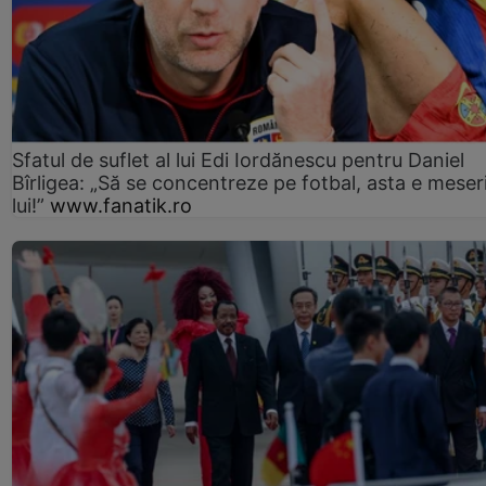
Sfatul de suflet al lui Edi Iordănescu pentru Daniel
Bîrligea: „Să se concentreze pe fotbal, asta e meser
lui!”
www.fanatik.ro