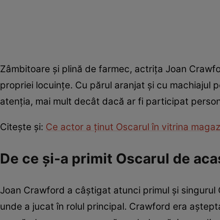
Zâmbitoare și plină de farmec, actrița Joan Crawfor
propriei locuințe. Cu părul aranjat și cu machiajul p
atenția, mai mult decât dacă ar fi participat perso
Citește și:
Ce actor a ținut Oscarul în vitrina magazi
De ce și-a primit Oscarul de aca
Joan Crawford a câștigat atunci primul și singurul 
unde a jucat în rolul principal. Crawford era aștepta