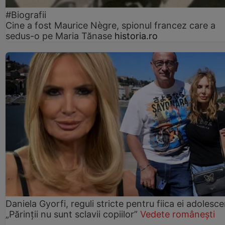
#Biografii
Cine a fost Maurice Nègre, spionul francez care a
sedus-o pe Maria Tănase
historia.ro
Daniela Gyorfi, reguli stricte pentru fiica ei adolesce
„Părinții nu sunt sclavii copiilor”
Vedete românești