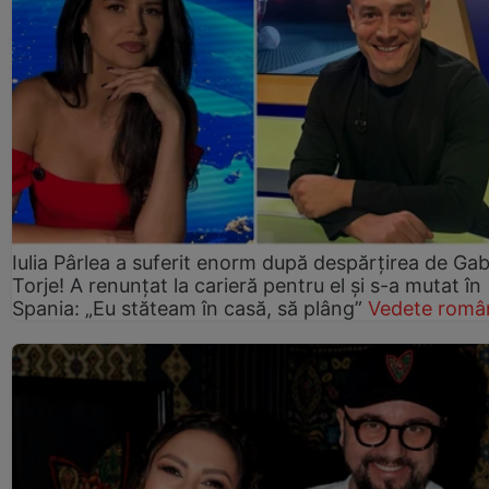
Iulia Pârlea a suferit enorm după despărțirea de Gab
Torje! A renunțat la carieră pentru el și s-a mutat în
Spania: „Eu stăteam în casă, să plâng”
Vedete româ