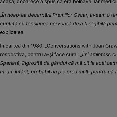
acasă, deoarece a spus că era bolnavă, iar medic
„
În noaptea decernării Premiilor Oscar, aveam o t
cuplată cu tensiunea nervoasă de a fi eligibilă pen
explica ea
În cartea din 1980, „Conversations with Joan Craw
respectivă, pentru a-și face curaj: „
Îmi amintesc cu
Speriată, îngrozită de gândul că mă uit la acei oa
m-am întărit, probabil un pic prea mult, pentru că