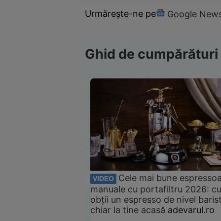
Urmărește-ne pe
Google New
Ghid de cumpărături
Cele mai bune espresso
VIDEO
manuale cu portafiltru 2026: c
obții un espresso de nivel baris
chiar la tine acasă
adevarul.ro