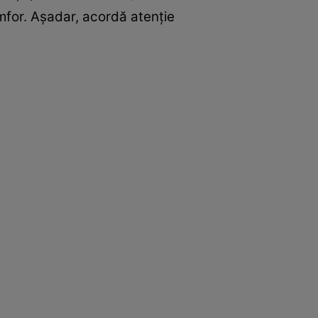
amfor. Aşadar, acordă atenţie