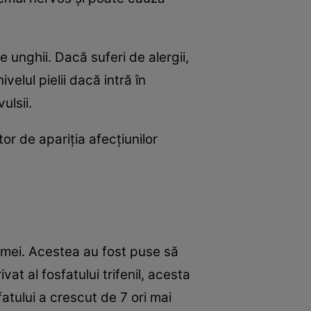
 unghii. Dacă suferi de alergii,
elul pielii dacă intră în
ulsii.
or de apariţia afecţiunilor
emei. Acestea au fost puse să
ivat al fosfatului trifenil, acesta
fatului a crescut de 7 ori mai