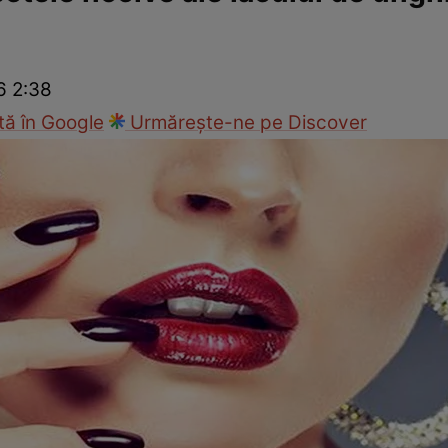
Modă
6 2:38
ă în Google
Urmărește-ne pe Discover