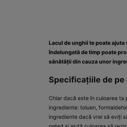
Lacul de unghii te poate ajuta 
îndelungată de timp poate prov
sănătăţii din cauza unor ingred
Specificaţiile de pe
Chiar dacă este în culoarea ta 
ingrediente: toluen, formaldehidă
ingrediente dacă vrei să eviţi s
neted şi ajută culoarea să rezi