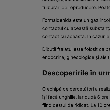
tulburări de reproducere. Poate
Formaldehida este un gaz incolo
contactul cu această substanţă 
contact cu aceasta. În cazurile
Dibutil ftalatul este folosit ca
endocrine, ginecologice şi ale t
Descoperirile în urm
O echipă de cercetători a real
îşi facă unghiile, iar după 6 ore 
fiind destul de ridicat. La 10 o