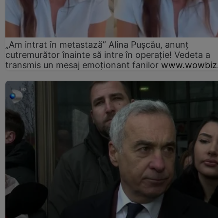
„Am intrat în metastază” Alina Pușcău, anunț
cutremurător înainte să intre în operație! Vedeta a
transmis un mesaj emoționant fanilor
www.wowbiz.