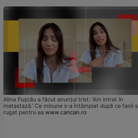
Alina Pușcău a făcut anunțul trist: 'Am intrat în
metastază.' Ce minune s-a întâmplat după ce fanii 
rugat pentru ea
www.cancan.ro