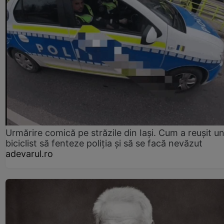
Urmărire comică pe străzile din Iași. Cum a reușit u
biciclist să fenteze poliția și să se facă nevăzut
adevarul.ro