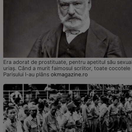
Era adorat de prostituate, pentru apetitul său sexua
uriaș. Când a murit faimosul scriitor, toate cocotele
Parisului l-au plâns
okmagazine.ro