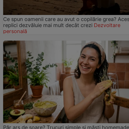
Ce spun oamenii care au avut o copilărie grea? Ace
replici dezvăluie mai mult decât crezi
Dezvoltare
personală
Păr ars de soare? Trucuri simple și măști homemad