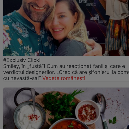
#Exclusiv Click!
Smiley, în „fustă”! Cum au reacționat fanii și care e
verdictul designerilor. „Cred că are șifonierul la co
cu nevastă-sa!”
Vedete românești