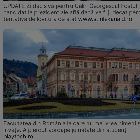
UPDATE Zi decisivă pentru Călin Georgescu! Fostul
candidat la prezidențiale află dacă va fi judecat pen
tentativă de lovitură de stat
www.stirilekanald.ro
Facultatea din România la care nu mai vrea nimeni 
înveţe. A pierdut aproape jumătate din studenţi
playtech.ro