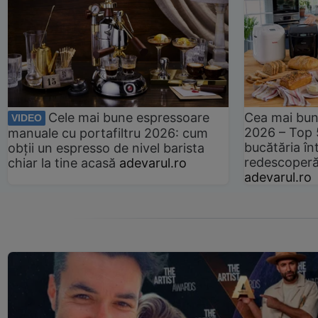
Cele mai bune espressoare
Cea mai bun
VIDEO
2026 – Top 
manuale cu portafiltru 2026: cum
bucătăria înt
obții un espresso de nivel barista
redescoperă 
chiar la tine acasă
adevarul.ro
adevarul.ro