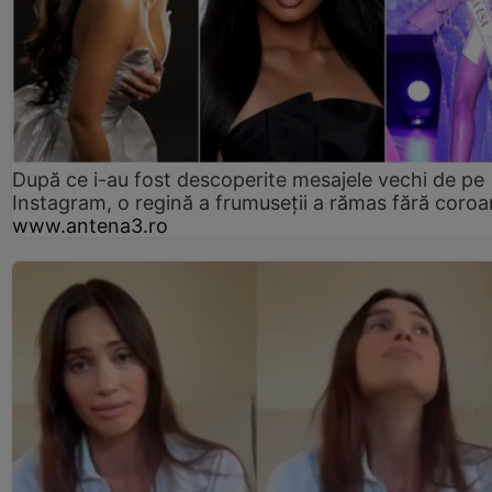
După ce i-au fost descoperite mesajele vechi de pe
Instagram, o regină a frumuseții a rămas fără coro
www.antena3.ro