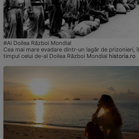
#Al Doilea Război Mondial
Cea mai mare evadare dintr-un lagăr de prizonieri, î
timpul celui de-al Doilea Război Mondial
historia.ro