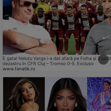
E gata! Neluțu Varga i-a dat afară pe Folha și 3 jucăt
dezastru în CFR Cluj – Tromso 0-5. Exclusiv
www.fanatik.ro