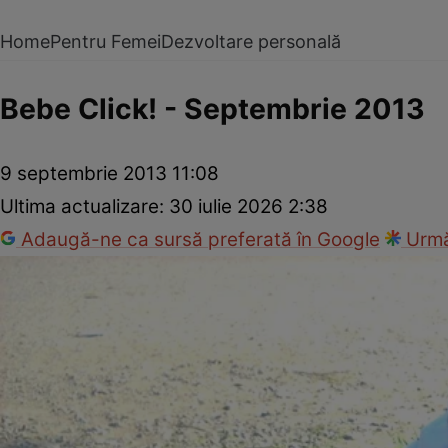
Home
Pentru Femei
Dezvoltare personală
Bebe Click! - Septembrie 2013
9 septembrie 2013 11:08
Ultima actualizare:
30 iulie 2026 2:38
Adaugă-ne ca sursă preferată în Google
Urmă