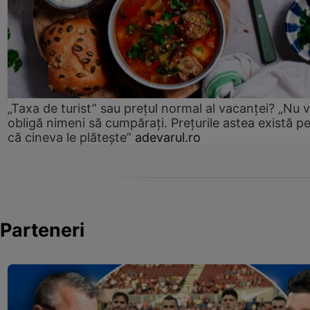
„Taxa de turist” sau prețul normal al vacanței? „Nu 
obligă nimeni să cumpărați. Prețurile astea există p
că cineva le plătește”
adevarul.ro
Parteneri