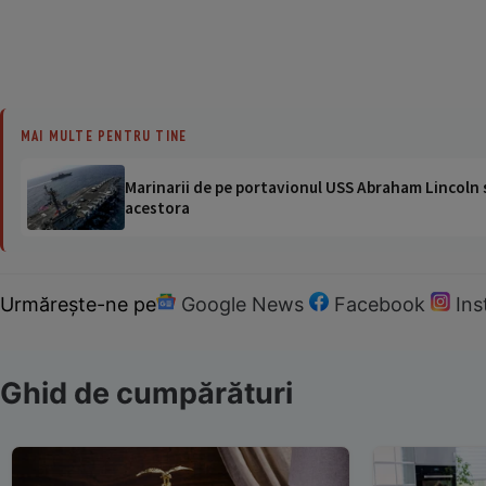
MAI MULTE PENTRU TINE
Marinarii de pe portavionul USS Abraham Lincoln su
acestora
Urmărește-ne pe
Google News
Facebook
In
Ghid de cumpărături