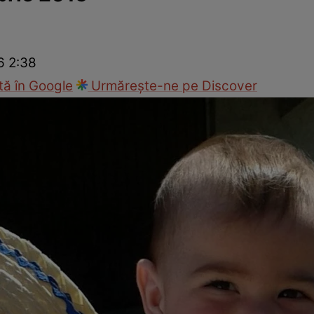
Modă
6 2:38
ă în Google
Urmărește-ne pe Discover