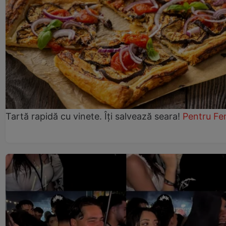
Tartă rapidă cu vinete. Îți salvează seara!
Pentru Fe