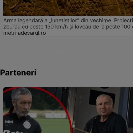
Arma legendară a „lunetiștilor” din vechime. Proiecti
zburau cu peste 150 km/h și loveau de la peste 100 
metri
adevarul.ro
Parteneri