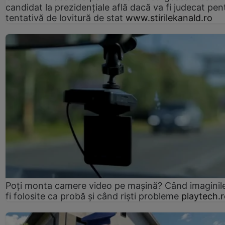
candidat la prezidențiale află dacă va fi judecat pen
tentativă de lovitură de stat
www.stirilekanald.ro
Poți monta camere video pe mașină? Când imaginil
fi folosite ca probă și când riști probleme
playtech.