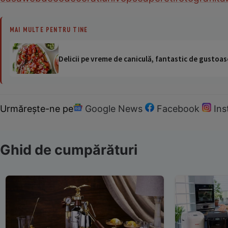
MAI MULTE PENTRU TINE
Delicii pe vreme de caniculă, fantastic de gustoase
Urmărește-ne pe
Google News
Facebook
In
Ghid de cumpărături