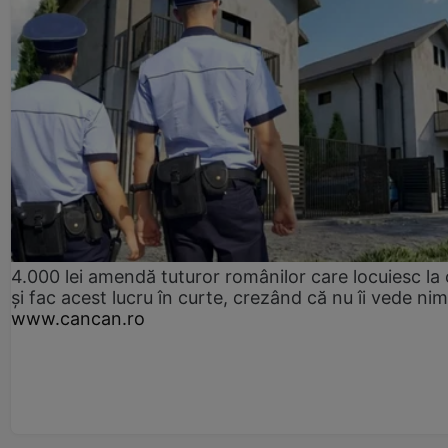
4.000 lei amendă tuturor românilor care locuiesc la
și fac acest lucru în curte, crezând că nu îi vede ni
www.cancan.ro