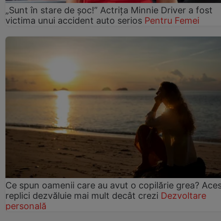
„Sunt în stare de șoc!” Actrița Minnie Driver a fost
victima unui accident auto serios
Pentru Femei
Ce spun oamenii care au avut o copilărie grea? Ace
replici dezvăluie mai mult decât crezi
Dezvoltare
personală