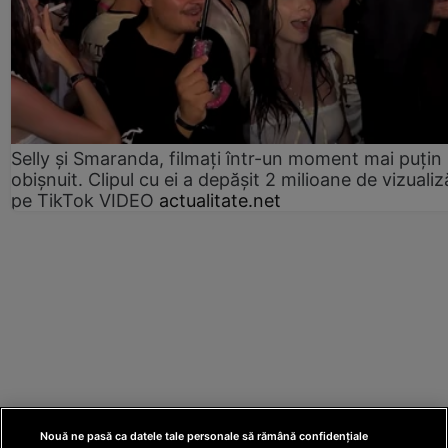
Selly și Smaranda, filmați într-un moment mai puțin
obișnuit. Clipul cu ei a depășit 2 milioane de vizualiz
pe TikTok VIDEO
actualitate.net
Nouă ne pasă ca datele tale personale să rămână confidențiale