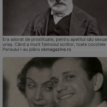
Era adorat de prostituate, pentru apetitul său sexua
uriaș. Când a murit faimosul scriitor, toate cocotele
Parisului l-au plâns
okmagazine.ro