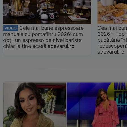
Cele mai bune espressoare
Cea mai bun
VIDEO
2026 – Top 
manuale cu portafiltru 2026: cum
bucătăria înt
obții un espresso de nivel barista
redescoperă 
chiar la tine acasă
adevarul.ro
adevarul.ro