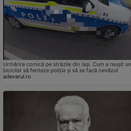
Urmărire comică pe străzile din Iași. Cum a reușit u
biciclist să fenteze poliția și să se facă nevăzut
adevarul.ro