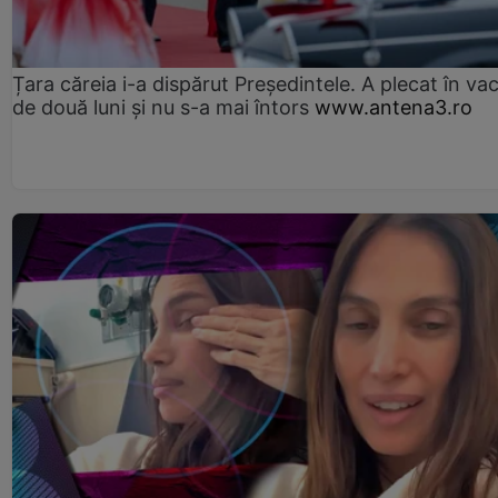
Țara căreia i-a dispărut Președintele. A plecat în va
de două luni și nu s-a mai întors
www.antena3.ro