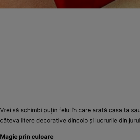
Vrei să schimbi puţin felul în care arată casa ta s
câteva litere decorative dincolo şi lucrurile din juru
Magie prin culoare