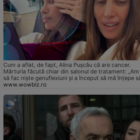
Cum a aflat, de fapt, Alina Pușcău că are cancer.
Mărturia făcută chiar din salonul de tratament: „Am
să fac niște genuflexiuni și a început să mă înțepe s
www.wowbiz.ro