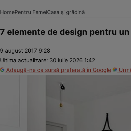
Home
Pentru Femei
Casa și grădină
7 elemente de design pentru un h
9 august 2017 9:28
Ultima actualizare:
30 iulie 2026 1:42
Adaugă-ne ca sursă preferată în Google
Urmă