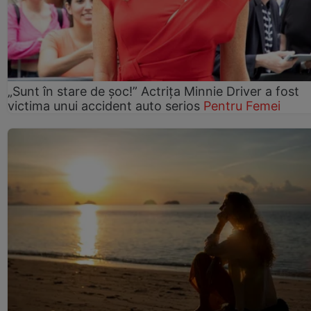
„Sunt în stare de șoc!” Actrița Minnie Driver a fost
victima unui accident auto serios
Pentru Femei