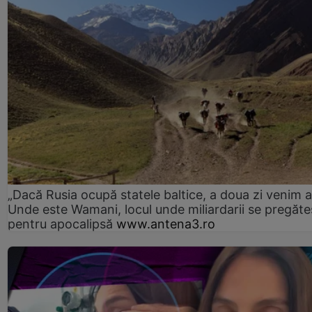
„Dacă Rusia ocupă statele baltice, a doua zi venim ai
Unde este Wamani, locul unde miliardarii se pregăte
pentru apocalipsă
www.antena3.ro