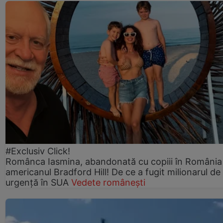
#Exclusiv Click!
Românca Iasmina, abandonată cu copiii în România
americanul Bradford Hill! De ce a fugit milionarul de
urgență în SUA
Vedete românești