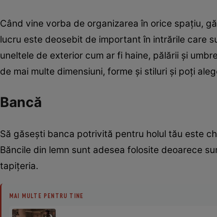
Când vine vorba de organizarea în orice spaţiu, găs
lucru este deosebit de important în intrările care su
uneltele de exterior cum ar fi haine, pălării şi umbr
de mai multe dimensiuni, forme şi stiluri şi poţi aleg
Bancă
Să găseşti banca potrivită pentru holul tău este che
Băncile din lemn sunt adesea folosite deoarece sunt 
tapiţeria.
MAI MULTE PENTRU TINE