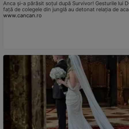
Anca și-a părăsit soțul după Survivor! Gesturile lui
față de colegele din junglă au detonat relația de aca
www.cancan.ro