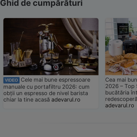
Ghid de cumpărături
Cele mai bune espressoare
Cea mai bun
VIDEO
2026 – Top 
manuale cu portafiltru 2026: cum
bucătăria înt
obții un espresso de nivel barista
redescoperă 
chiar la tine acasă
adevarul.ro
adevarul.ro