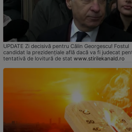
UPDATE Zi decisivă pentru Călin Georgescu! Fostul
candidat la prezidențiale află dacă va fi judecat pen
tentativă de lovitură de stat
www.stirilekanald.ro