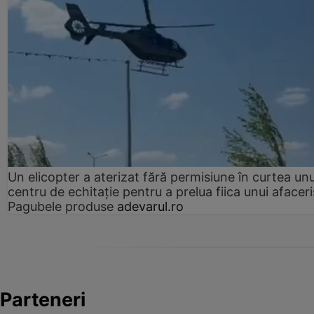
Un elicopter a aterizat fără permisiune în curtea unu
centru de echitație pentru a prelua fiica unui afaceri
Pagubele produse
adevarul.ro
Parteneri