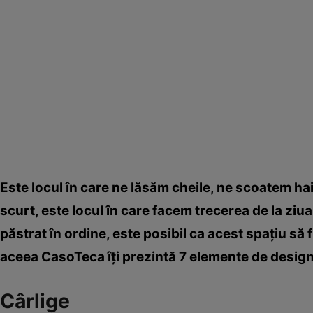
Este locul în care ne lăsăm cheile, ne scoatem hain
scurt, este locul în care facem trecerea de la ziu
păstrat în ordine, este posibil ca acest spaţiu să 
aceea CasoTeca îţi prezintă 7 elemente de design 
Cârlige