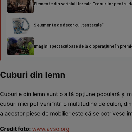
Elemente din serialul Urzeala Tronurilor pentru 
9 elemente de decor cu „tentacule”
Imagini spectaculoase de la o operațiune în premie
Cuburi din lemn
Cuburile din lemn sunt o altă opţiune populară şi m
cuburi mici pot veni într-o multitudine de culori, d
a acestor piese de mobilier este că se potrivesc în
Credit foto:
www.avso.org