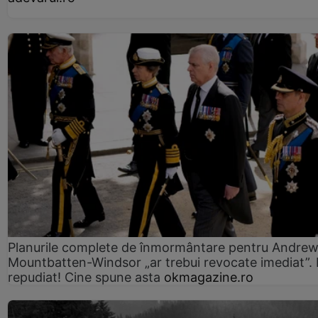
Planurile complete de înmormântare pentru Andre
Mountbatten-Windsor „ar trebui revocate imediat”. 
repudiat! Cine spune asta
okmagazine.ro