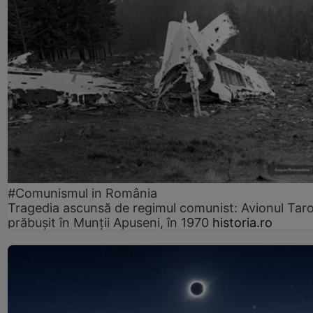
#Comunismul in România
Tragedia ascunsă de regimul comunist: Avionul Ta
prăbușit în Munții Apuseni, în 1970
historia.ro