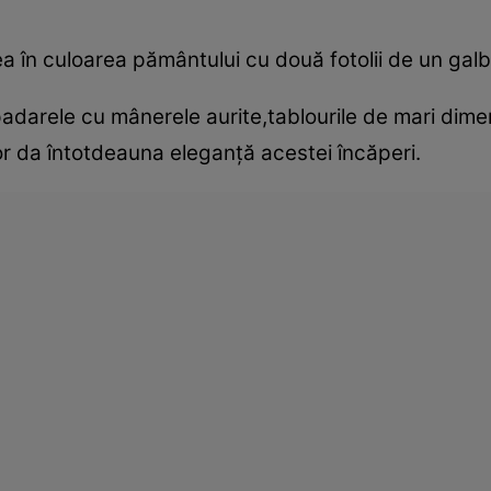
 în culoarea pământului cu două fotolii de un galbe
padarele cu mânerele aurite,tablourile de mari dime
or da întotdeauna eleganţă acestei încăperi.