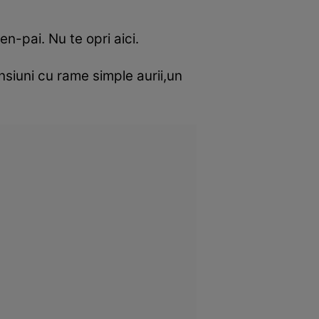
n-pai. Nu te opri aici.
nsiuni cu rame simple aurii,un