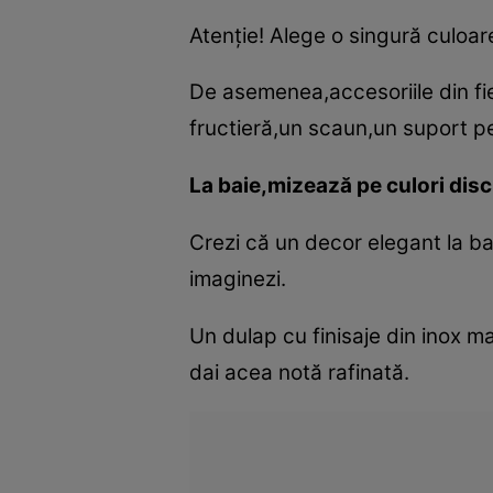
Atenţie! Alege o singură culoar
De asemenea,accesoriile din fie
fructieră,un scaun,un suport pe
La baie,mizează pe culori disc
Crezi că un decor elegant la ba
imaginezi.
Un dulap cu finisaje din inox m
dai acea notă rafinată.