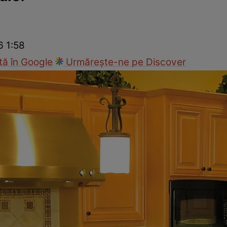
Modă
6 1:58
ă în Google
Urmărește-ne pe Discover