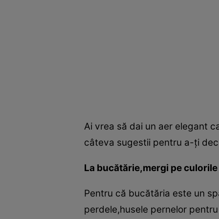
Ai vrea să dai un aer elegant ca
câteva sugestii pentru a-ţi deco
La bucătărie,mergi pe culorile 
Pentru că bucătăria este un spa
perdele,husele pernelor pentr