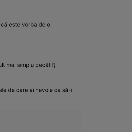
e că este vorba de o
lt mai simplu decât îţi
ele de care ai nevoie ca să-i