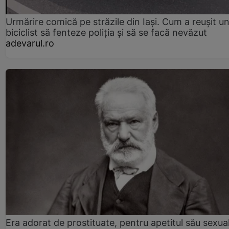
Urmărire comică pe străzile din Iași. Cum a reușit u
biciclist să fenteze poliția și să se facă nevăzut
adevarul.ro
Era adorat de prostituate, pentru apetitul său sexua