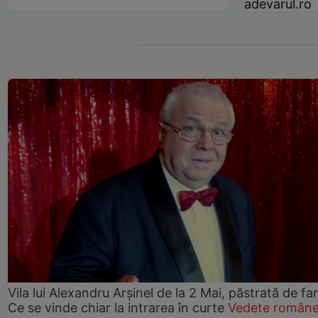
adevarul.ro
Vila lui Alexandru Arșinel de la 2 Mai, păstrată de fam
Ce se vinde chiar la intrarea în curte
Vedete române