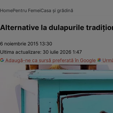
Home
Pentru Femei
Casa și grădină
Alternative la dulapurile tradiţi
6 noiembrie 2015 13:30
Ultima actualizare:
30 iulie 2026 1:47
Adaugă-ne ca sursă preferată în Google
Urmă