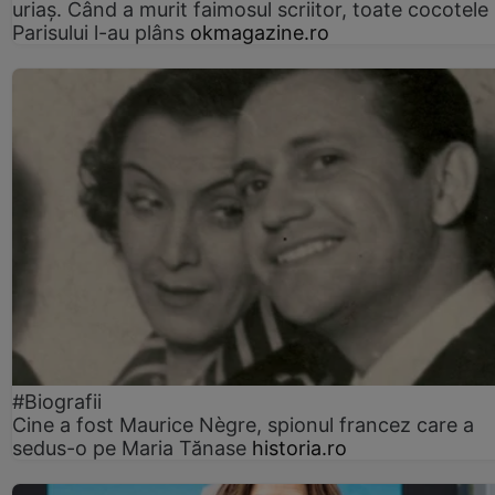
uriaș. Când a murit faimosul scriitor, toate cocotele
Parisului l-au plâns
okmagazine.ro
#Biografii
Cine a fost Maurice Nègre, spionul francez care a
sedus-o pe Maria Tănase
historia.ro