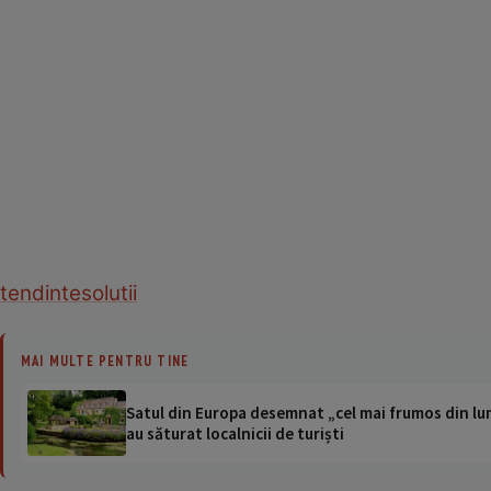
tendinte
solutii
MAI MULTE PENTRU TINE
Satul din Europa desemnat „cel mai frumos din lum
au săturat localnicii de turiști