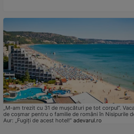
„M-am trezit cu 31 de mușcături pe tot corpul”. Vac
de coșmar pentru o familie de români în Nisipurile d
Aur: „Fugiți de acest hotel!”
adevarul.ro