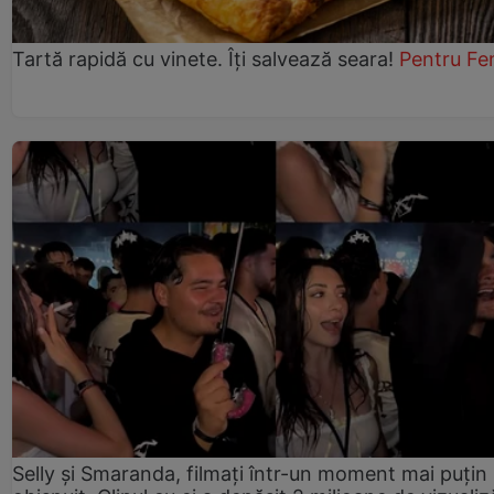
Tartă rapidă cu vinete. Îți salvează seara!
Pentru Fe
Selly și Smaranda, filmați într-un moment mai puțin