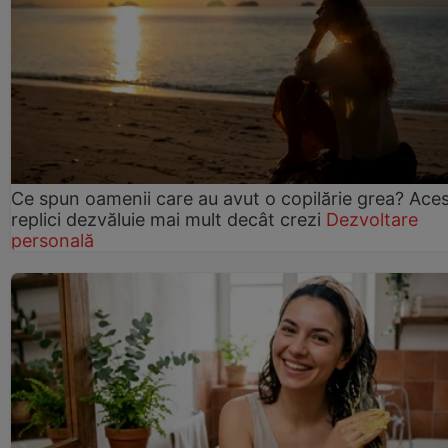
Ce spun oamenii care au avut o copilărie grea? Ace
replici dezvăluie mai mult decât crezi
Dezvoltare
personală