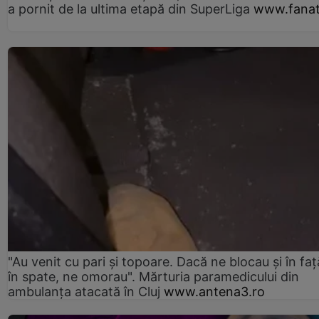
a pornit de la ultima etapă din SuperLiga
www.fanat
"Au venit cu pari și topoare. Dacă ne blocau şi în faţă
în spate, ne omorau". Mărturia paramedicului din
ambulanţa atacată în Cluj
www.antena3.ro