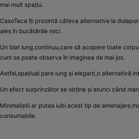
mai mult spaţiu.
CasoTeca îţi prezintă câteva alternative la dulapur
ales în bucătăriile mici.
Un blat lung,continuu,care să acopere toate corpur
cum se poate observa în imaginea de mai jos.
Astfel,spaţiual pare lung şi elegant,o alternativă in
Un efect surprinzător se obţine şi atunci când marg
Minimaliştii ar putea iubi acest tip de amenajare,m
consumabile.