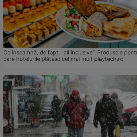
Ce înseamnă, de fapt, „all inclusive”. Produsele pent
care hotelurile plătesc cel mai mult
playtech.ro