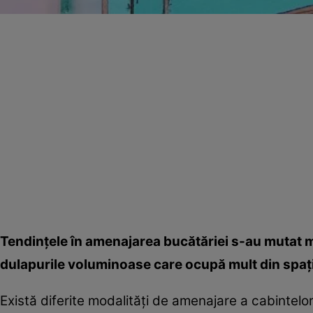
Tendinţele în amenajarea bucătăriei s-au mutat m
dulapurile voluminoase care ocupă mult din spaţ
Există diferite modalităţi de amenajare a cabintelo