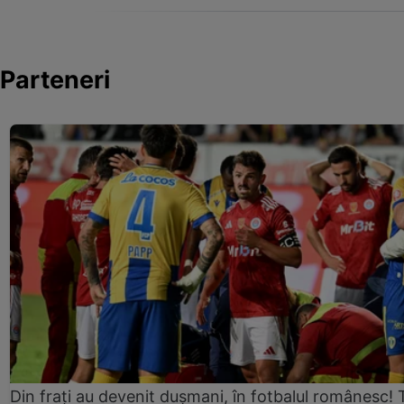
Parteneri
Din frați au devenit dușmani, în fotbalul românesc! 