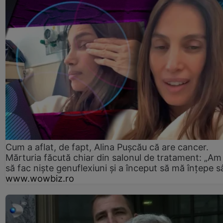
Cum a aflat, de fapt, Alina Pușcău că are cancer.
Mărturia făcută chiar din salonul de tratament: „Am
să fac niște genuflexiuni și a început să mă înțepe s
www.wowbiz.ro