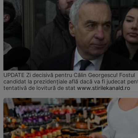
UPDATE Zi decisivă pentru Călin Georgescu! Fostul
candidat la prezidențiale află dacă va fi judecat pen
tentativă de lovitură de stat
www.stirilekanald.ro