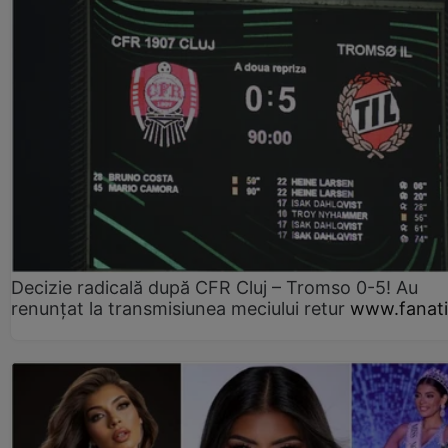
Decizie radicală după CFR Cluj – Tromso 0-5! Au
renunțat la transmisiunea meciului retur
www.fanati