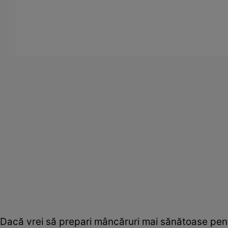
Dacă vrei să prepari mâncăruri mai sănătoase pentr