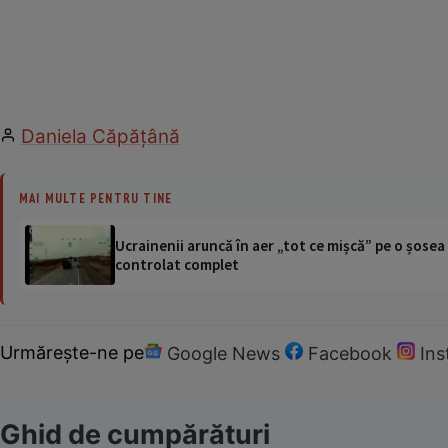
Daniela Căpăţână
MAI MULTE PENTRU TINE
Ucrainenii aruncă în aer „tot ce mișcă” pe o șose
controlat complet
Urmărește-ne pe
Google News
Facebook
In
Ghid de cumpărături