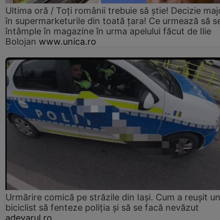
Ultima oră / Toți românii trebuie să știe! Decizie maj
în supermarketurile din toată țara! Ce urmează să s
întâmple în magazine în urma apelului făcut de Ilie
Bolojan
www.unica.ro
Urmărire comică pe străzile din Iași. Cum a reușit u
biciclist să fenteze poliția și să se facă nevăzut
adevarul.ro