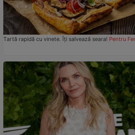
Tartă rapidă cu vinete. Îți salvează seara!
Pentru Fe