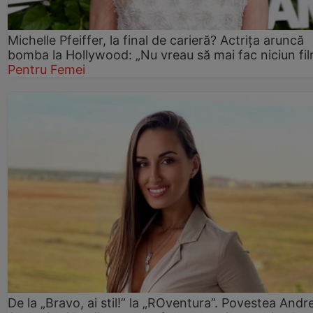
Michelle Pfeiffer, la final de carieră? Actrița aruncă
bomba la Hollywood: „Nu vreau să mai fac niciun fil
Pentru Femei
De la „Bravo, ai stil!” la „ROventura”. Povestea Andr