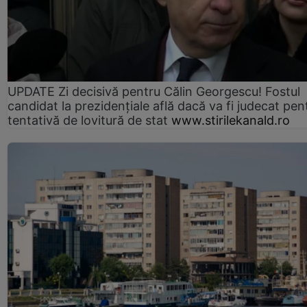
UPDATE Zi decisivă pentru Călin Georgescu! Fostul
candidat la prezidențiale află dacă va fi judecat pen
tentativă de lovitură de stat
www.stirilekanald.ro