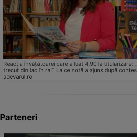
Reacția învățătoarei care a luat 4,90 la titularizare:
trecut din iad în rai”. La ce notă a ajuns după contes
adevarul.ro
Parteneri