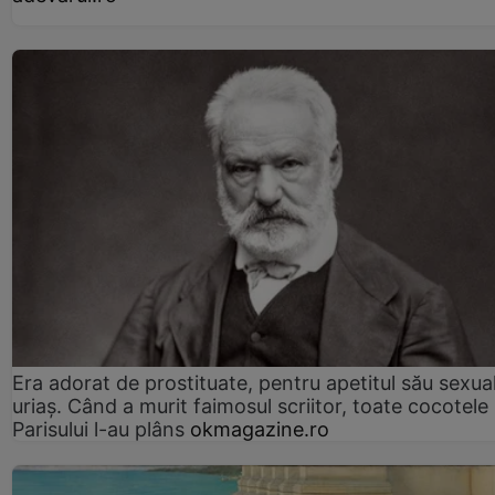
Era adorat de prostituate, pentru apetitul său sexua
uriaș. Când a murit faimosul scriitor, toate cocotele
Parisului l-au plâns
okmagazine.ro