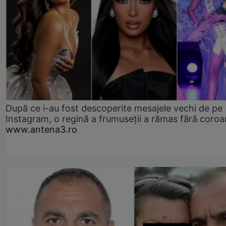
După ce i-au fost descoperite mesajele vechi de pe
Instagram, o regină a frumuseții a rămas fără coro
www.antena3.ro