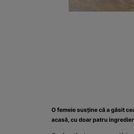
O femeie susţine că a găsit cea
acasă, cu doar patru ingredie