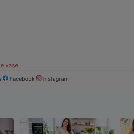
de vase
s
Facebook
Instagram