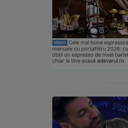
Cele mai bune espresso
VIDEO
manuale cu portafiltru 2026: c
obții un espresso de nivel baris
chiar la tine acasă
adevarul.ro