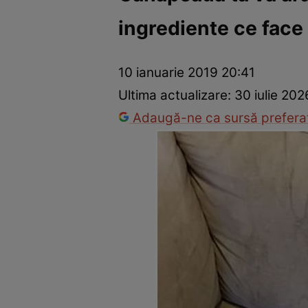
ingrediente ce face
Dezvoltare personală
Îngrijire personală
Casă și grădină
10 ianuarie 2019 20:41
Ultima actualizare:
30 iulie 202
Adaugă-ne ca sursă preferat