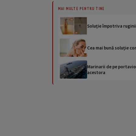
MAI MULTE PENTRU TINE
Soluţie împotriva ruginii
Cea mai bună soluţie co
Marinarii de pe portavio
acestora