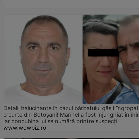
Detalii halucinante în cazul bărbatului găsit îngropat
o curte din Botoșani! Marinel a fost înjunghiat în ini
iar concubina lui se numără printre suspecți
www.wowbiz.ro