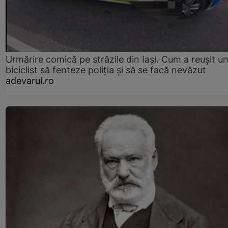
Urmărire comică pe străzile din Iași. Cum a reușit u
biciclist să fenteze poliția și să se facă nevăzut
adevarul.ro