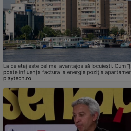
La ce etaj este cel mai avantajos să locuiești. Cum îț
poate influența factura la energie poziția apartamen
playtech.ro