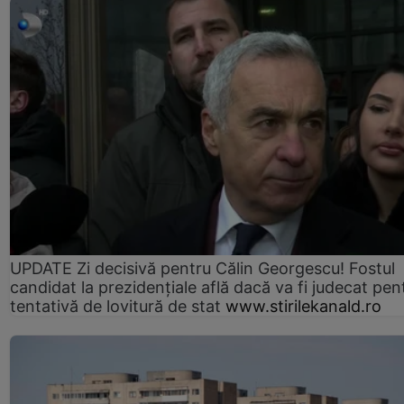
UPDATE Zi decisivă pentru Călin Georgescu! Fostul
candidat la prezidențiale află dacă va fi judecat pen
tentativă de lovitură de stat
www.stirilekanald.ro