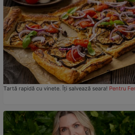
Tartă rapidă cu vinete. Îți salvează seara!
Pentru Fe