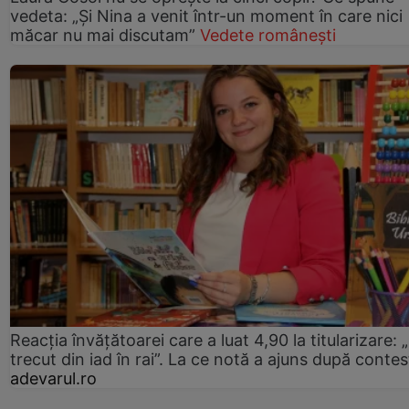
vedeta: „Și Nina a venit într-un moment în care nici
măcar nu mai discutam”
Vedete românești
Reacția învățătoarei care a luat 4,90 la titularizare:
trecut din iad în rai”. La ce notă a ajuns după contes
adevarul.ro