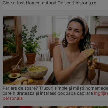
Cine a fost Homer, autorul Odiseei?
historia.ro
Păr ars de soare? Trucuri simple și măști homemad
care hidratează și întăresc podoaba capilară
Îngrijir
personală