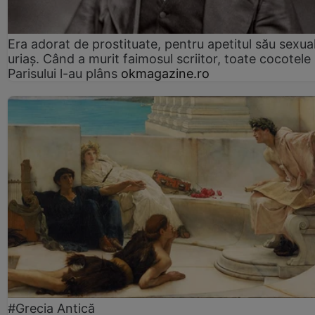
Era adorat de prostituate, pentru apetitul său sexua
uriaș. Când a murit faimosul scriitor, toate cocotele
Parisului l-au plâns
okmagazine.ro
#Grecia Antică