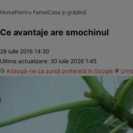
Home
Pentru Femei
Casa și grădină
Ce avantaje are smochinul
28 iulie 2016 14:30
Ultima actualizare:
30 iulie 2026 1:45
Adaugă-ne ca sursă preferată în Google
Urmă