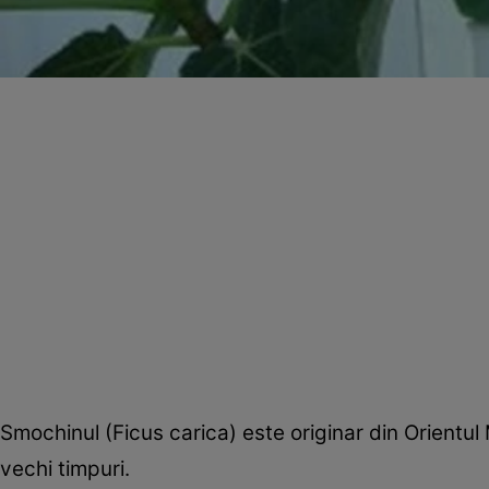
Smochinul (Ficus carica) este originar din Orientul M
vechi timpuri.