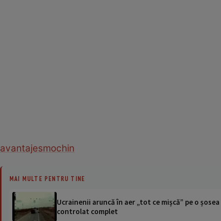
avantaje
smochin
MAI MULTE PENTRU TINE
Ucrainenii aruncă în aer „tot ce mișcă” pe o șose
controlat complet