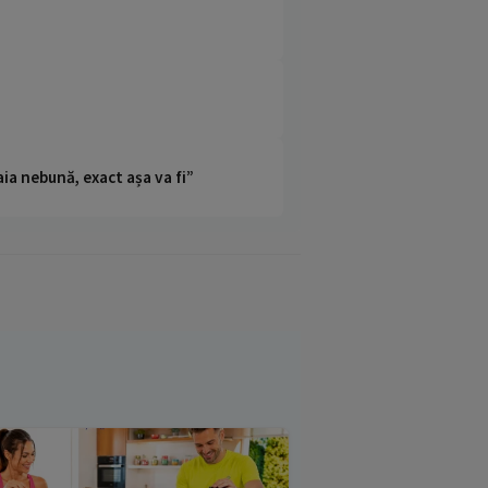
ia nebună, exact așa va fi”