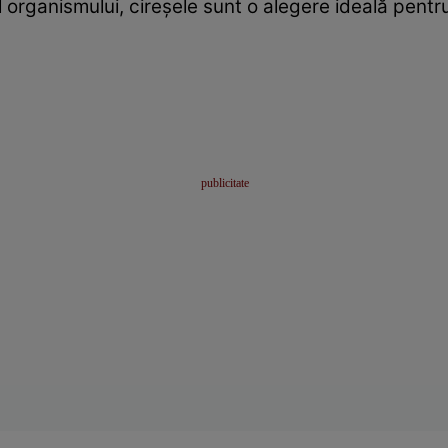
ul organismului, cireşele sunt o alegere ideală pentr