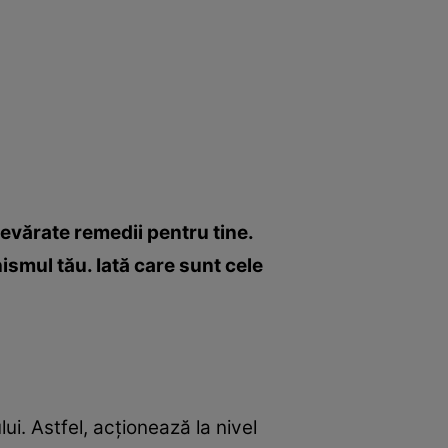
devărate remedii pentru tine.
ismul tău. Iată care sunt cele
i. Astfel, acţionează la nivel