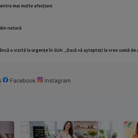
entru mai multe afecţiuni
 din natură
ncă o vizită la urgențe în SUA: „Dacă vă așteptați la vreo sumă de a
s
Facebook
Instagram