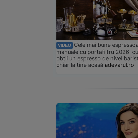
Cele mai bune espresso
VIDEO
manuale cu portafiltru 2026: c
obții un espresso de nivel baris
chiar la tine acasă
adevarul.ro