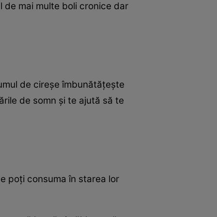
 de mai multe boli cronice dar
sumul de cireşe îmbunătăţeşte
ările de somn şi te ajută să te
e poţi consuma în starea lor