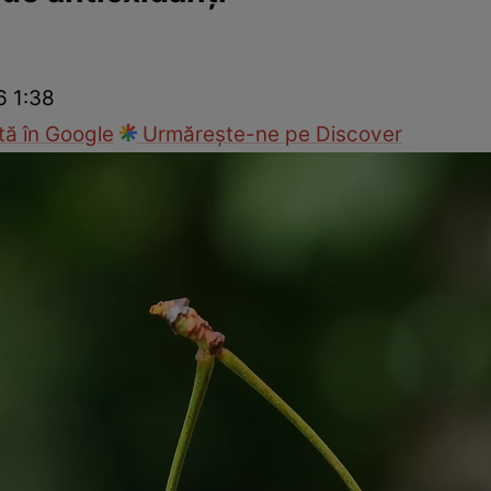
Modă
6 1:38
ă în Google
Urmărește-ne pe Discover