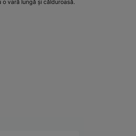
u o vară lungă şi călduroasă.