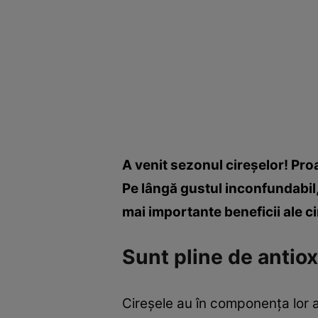
A venit sezonul cireşelor! Proa
Pe lângă gustul inconfundabil,
mai importante beneficii ale ci
Sunt pline de antiox
Cireşele au în componenţa lor a