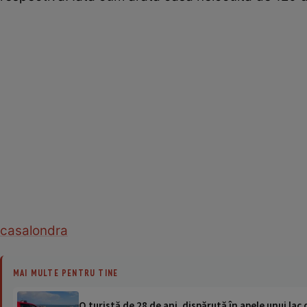
casa
londra
MAI MULTE PENTRU TINE
O turistă de 28 de ani, dispărută în apele unui lac 