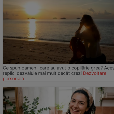
Ce spun oamenii care au avut o copilărie grea? Ace
replici dezvăluie mai mult decât crezi
Dezvoltare
personală