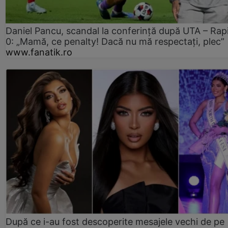
Daniel Pancu, scandal la conferință după UTA – Rap
0: „Mamă, ce penalty! Dacă nu mă respectați, plec”
www.fanatik.ro
După ce i-au fost descoperite mesajele vechi de pe