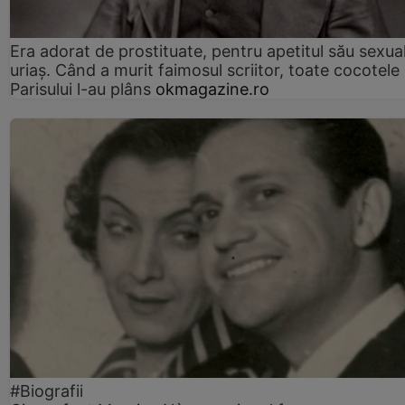
Era adorat de prostituate, pentru apetitul său sexua
uriaș. Când a murit faimosul scriitor, toate cocotele
Parisului l-au plâns
okmagazine.ro
#Biografii