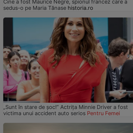
Cine a fost Maurice Nègre, spionul francez care a
sedus-o pe Maria Tănase
historia.ro
„Sunt în stare de șoc!” Actrița Minnie Driver a fost
victima unui accident auto serios
Pentru Femei