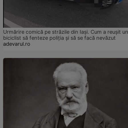
Urmărire comică pe străzile din Iași. Cum a reușit u
biciclist să fenteze poliția și să se facă nevăzut
adevarul.ro