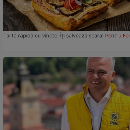
Tartă rapidă cu vinete. Îți salvează seara!
Pentru Fe