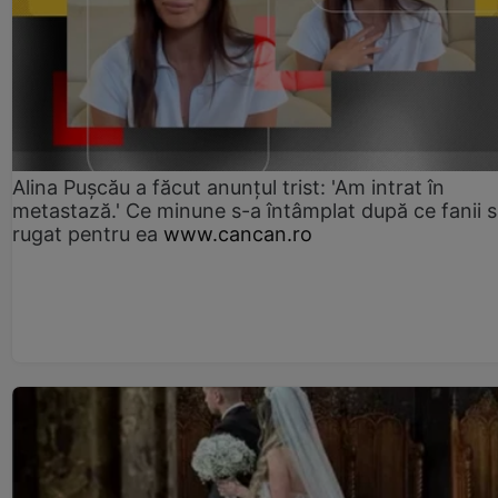
Alina Pușcău a făcut anunțul trist: 'Am intrat în
metastază.' Ce minune s-a întâmplat după ce fanii 
rugat pentru ea
www.cancan.ro