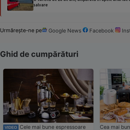
salvare
Urmărește-ne pe
Google News
Facebook
In
Ghid de cumpărături
Cele mai bune espressoare
Cea mai bun
VIDEO