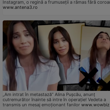
Instagram, o regină a frumuseții a rămas fără coro
www.antena3.ro
„Am intrat în metastază” Alina Pușcău, anunț
cutremurător înainte să intre în operație! Vedeta a
transmis un mesaj emoționant fanilor
www.wowbiz.