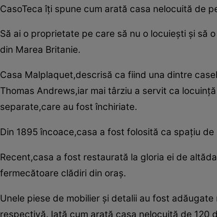
CasoTeca îţi spune cum arată casa nelocuită de pe
Să ai o proprietate pe care să nu o locuieşti şi să 
din Marea Britanie.
Casa Malplaquet,descrisă ca fiind una dintre casele
Thomas Andrews,iar mai târziu a servit ca locuinţă
separate,care au fost închiriate.
Din 1895 încoace,casa a fost folosită ca spaţiu de 
Recent,casa a fost restaurată la gloria ei de altăd
fermecătoare clădiri din oraş.
Unele piese de mobilier şi detalii au fost adăugate
respectivă. Iată cum arată casa nelocuită de 120 d