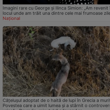
Imagini rare cu George și Ilinca Simion: „Am revenit 
locul unde am trăit una dintre cele mai frumoase zil
Național
Cățelușul adoptat de o haită de lupi în Grecia a muri
Povestea care a uimit lumea și a stârnit o controver