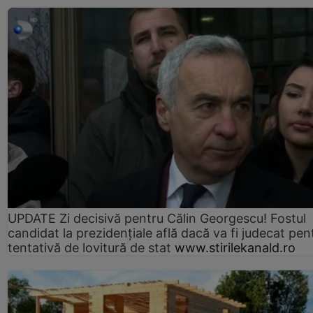
UPDATE Zi decisivă pentru Călin Georgescu! Fostul
candidat la prezidențiale află dacă va fi judecat pen
tentativă de lovitură de stat
www.stirilekanald.ro