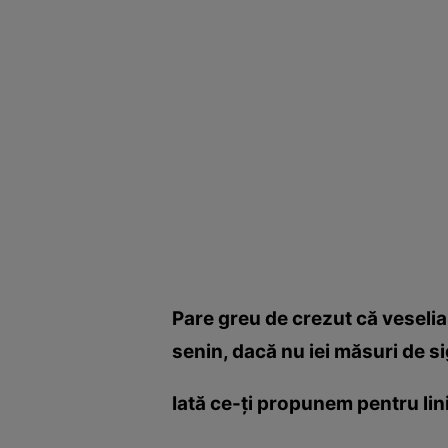
Pare greu de crezut că veselia 
senin, dacă nu iei măsuri de s
Iată ce-ţi propunem pentru lin