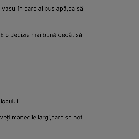
vasul în care ai pus apă,ca să
. E o decizie mai bună decât să
locului.
aveţi mânecile largi,care se pot