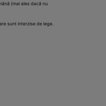
emână (mai ales dacă nu
are sunt interzise de lege.