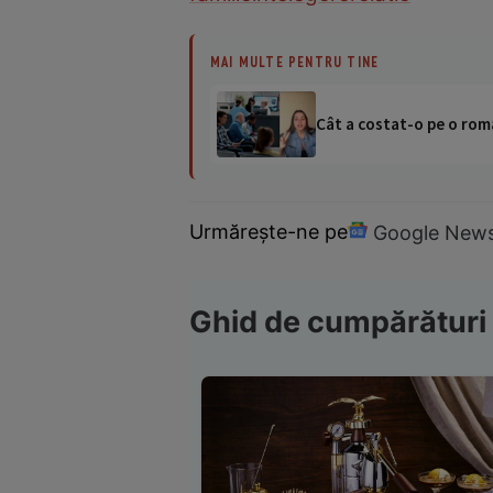
MAI MULTE PENTRU TINE
Cât a costat-o pe o româ
Urmărește-ne pe
Google New
Ghid de cumpărături