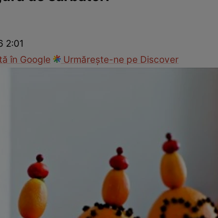
Modă
6 2:01
ă în Google
Urmărește-ne pe Discover