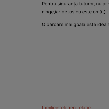
Pentru siguranţa tuturor, nu ar
ninge,iar pe jos nu este omăt).
O parcare mai goală este ideală 
familie
intelegere
relatie