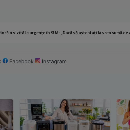
ncă o vizită la urgențe în SUA: „Dacă vă așteptați la vreo sumă de a
s
Facebook
Instagram