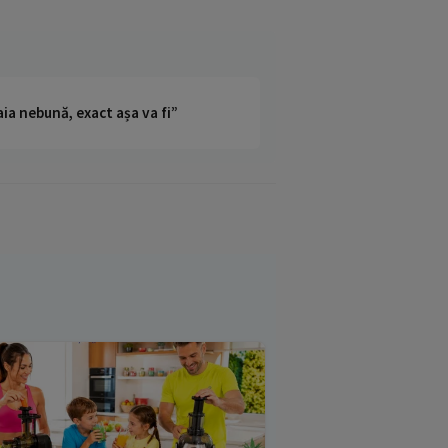
ia nebună, exact așa va fi”