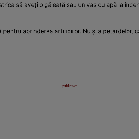
 strica să aveţi o găleată sau un vas cu apă la înd
pentru aprinderea artificiilor. Nu şi a petardelor, c