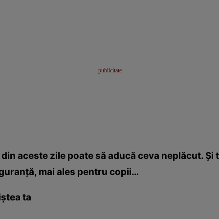
din aceste zile poate să aducă ceva neplăcut. Şi t
iguranţă, mai ales pentru copii…
iştea ta